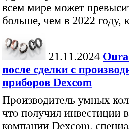
всем мире может превыси
больше, чем в 2022 году, ко
21.11.2024
Oura
после сделки с произво
приборов Dexcom
Производитель умных коле
что получил инвестиции в
компании Dexcom, специа