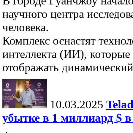
В городе Гуанчжоу начало
научного центра исследо
человека.
Комплекс оснастят техно
интеллекта (ИИ), которые
отображать динамический 
10.03.2025
Tela
убытке в 1 миллиард $ в