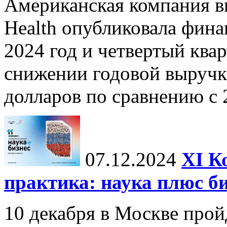
Американская компания в
Health опубликовала фина
2024 год и четвертый квар
снижении годовой выручк
долларов по сравнению с 2
07.12.2024
ХI К
практика: наука плюс б
10 декабря в Москве прой