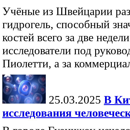
Учёные из Швейцарии ра
гидрогель, способный зна
костей всего за две недел
исследователи под руков
Пиолетти, а за коммерциа
25.03.2025
В Ки
исследования человечес