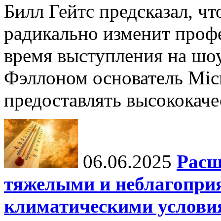
Билл Гейтс предсказал, ч
радикально изменит профе
время выступления на шо
Фэллоном основатель Micr
предоставлять высококаче
06.06.2025
Расш
тяжелыми и неблагопри
климатическими услови