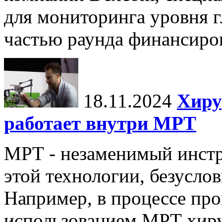
для мониторинга уровня г
частью раунда финансиров
18.11.2024
Хиру
работает внутри МРТ
МРТ - незаменимый инстру
этой технологии, безуслов
Например, в процессе про
использованием МРТ хиру