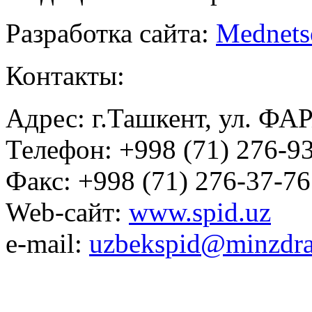
Разработка сайта:
Mednets
Контакты:
Адрес: г.Ташкент, ул. ФА
Телефон: +998 (71) 276-93
Факс: +998 (71) 276-37-76
Web-сайт:
www.spid.uz
e-mail:
uzbekspid@minzdra