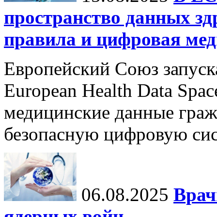
пространство данных зд
правила и цифровая мед
Европейский Союз запуск
European Health Data Spa
медицинские данные граж
безопасную цифровую сис
06.08.2025
Врач
ядерных войн