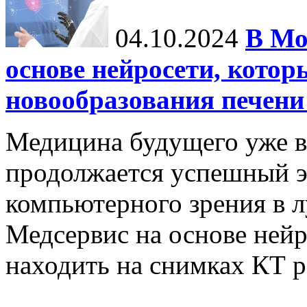
04.10.2024
В Мо
основе нейросети, котор
новообразования печени
Медицина будущего уже в
продолжается успешный э
компьютерного зрения в л
Медсервис на основе нейр
находить на снимках КТ р