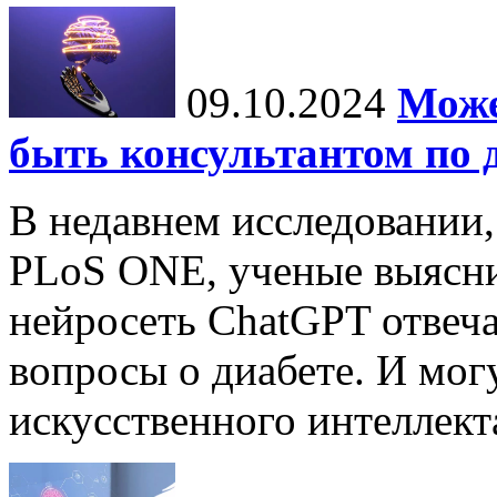
09.10.2024
Може
быть консультантом по 
В недавнем исследовании
PLoS ONE, ученые выясни
нейросеть ChatGPT отвеча
вопросы о диабете. И мог
искусственного интеллекта