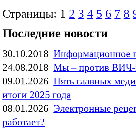
Страницы:
1
2
3
4
5
6
7
8
Последние новости
30.10.2018
Информационное 
24.08.2018
Мы – против ВИЧ-
09.01.2026
Пять главных мед
итоги 2025 года
08.01.2026
Электронные рецеп
работает?