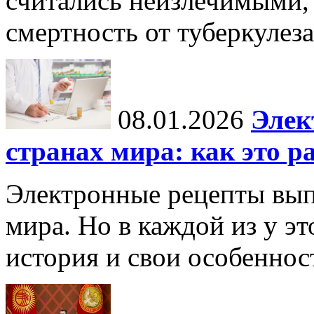
считались неизлечимыми, 
смертность от туберкулеза
08.01.2026
Элек
странах мира: как это р
Электронные рецепты вып
мира. Но в каждой из у эт
история и свои особеннос