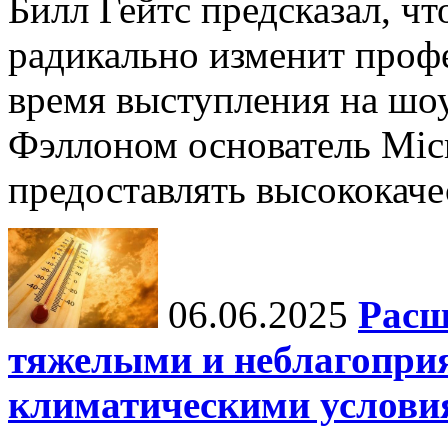
Билл Гейтс предсказал, ч
радикально изменит профе
время выступления на шо
Фэллоном основатель Micr
предоставлять высококаче
06.06.2025
Расш
тяжелыми и неблагопри
климатическими услови