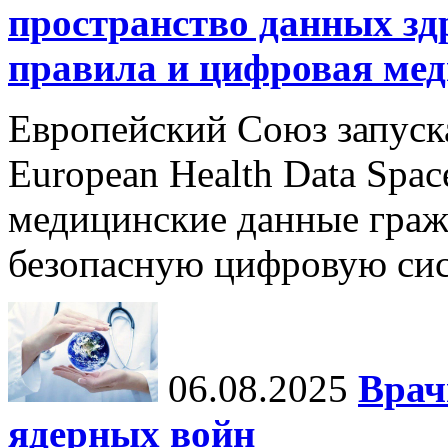
пространство данных зд
правила и цифровая мед
Европейский Союз запуск
European Health Data Spa
медицинские данные граж
безопасную цифровую сис
06.08.2025
Врач
ядерных войн