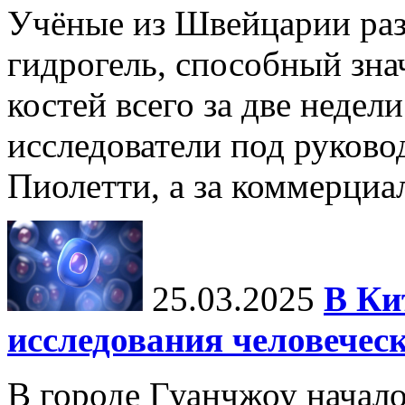
Учёные из Швейцарии ра
гидрогель, способный зна
костей всего за две недел
исследователи под руков
Пиолетти, а за коммерциа
25.03.2025
В Ки
исследования человечес
В городе Гуанчжоу начало