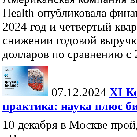
Health опубликовала фина
2024 год и четвертый квар
снижении годовой выручк
долларов по сравнению с 2
07.12.2024
ХI К
практика: наука плюс б
10 декабря в Москве прой