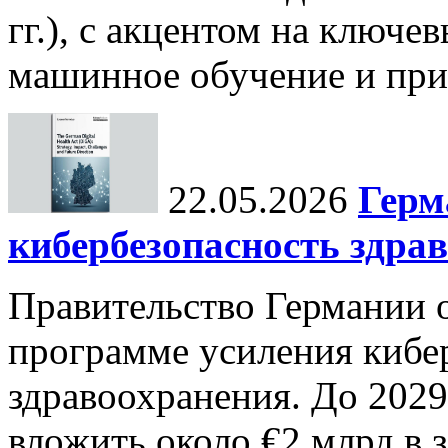
гг.), с акцентом на ключев
машинное обучение и при
22.05.2026
Герм
кибербезопасность здра
Правительство Германии 
программе усиления кибе
здравоохранения. До 2029
вложить около €2 млрд в 