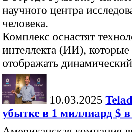
научного центра исследо
человека.
Комплекс оснастят техно
интеллекта (ИИ), которые
отображать динамический 
10.03.2025
Tela
убытке в 1 миллиард $ в
Американская компания в