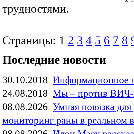
трудностями.
Страницы:
1
2
3
4
5
6
7
8
Последние новости
30.10.2018
Информационное 
24.08.2018
Мы – против ВИЧ-
08.08.2026
Умная повязка для
мониторинг раны в реальном 
08.08.2026
Илон Маск рассказа