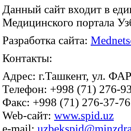
Данный сайт входит в ед
Медицинского портала Уз
Разработка сайта:
Mednets
Контакты:
Адрес: г.Ташкент, ул. ФА
Телефон: +998 (71) 276-93
Факс: +998 (71) 276-37-76
Web-сайт:
www.spid.uz
e-mail:
uzbekspid@minzdra