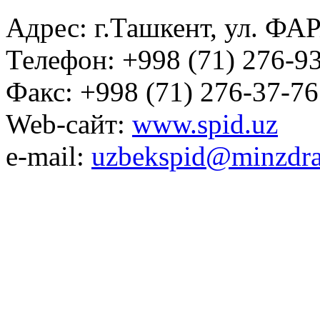
Адрес: г.Ташкент, ул. ФА
Телефон: +998 (71) 276-93
Факс: +998 (71) 276-37-76
Web-сайт:
www.spid.uz
e-mail:
uzbekspid@minzdra