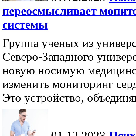
переосмысливает монито
системы
Группа ученых из универс
Северо-Западного универ
новую носимую медицинс
изменить мониторинг сер
Это устройство, объединя
01.12.2023
Псих