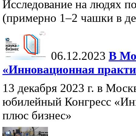
Исследование на людях по
(примерно 1–2 чашки в ден
06.12.2023
В Мо
«Инновационная практик
13 декабря 2023 г. в Мос
юбилейный Конгресс «Инн
плюс бизнес»