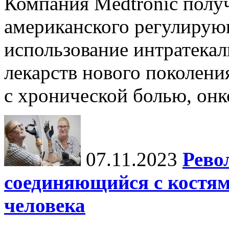
Компания Medtronic полу
американского регулирую
использование интратека
лекарств нового поколени
с хронической болью, онк
07.11.2023
Рево
соединяющийся с костя
человека