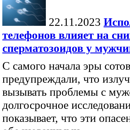
22.11.2023
Испо
телефонов влияет на сн
сперматозоидов у мужчи
С самого начала эры сото
предупреждали, что излу
вызывать проблемы с муж
долгосрочное исследовани
показывает, что эти опасе