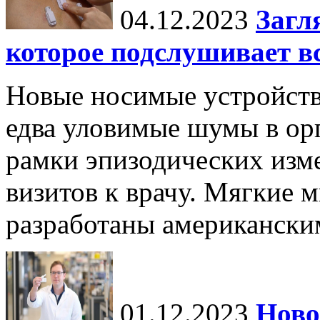
04.12.2023
Загл
которое подслушивает вс
Новые носимые устройств
едва уловимые шумы в орг
рамки эпизодических изм
визитов к врачу. Мягкие
разработаны американски
01.12.2023
Ново