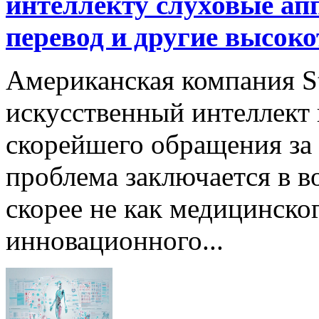
интеллекту слуховые ап
перевод и другие высок
Американская компания St
искусственный интеллект
скорейшего обращения за
проблема заключается в в
скорее не как медицинског
инновационного...