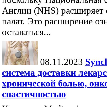
Англии (NHS) расширяет 
палат. Это расширение озн
оставаться...
08.11.2023
Sync
система доставки лекарс
хронической болью, онк
спастичностью