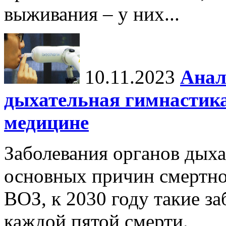
выживания – у них...
10.11.2023
Анал
дыхательная гимнастика
медицине
Заболевания органов дыха
основных причин смертно
ВОЗ, к 2030 году такие з
каждой пятой смерти.