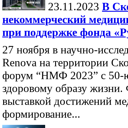
23.11.2023
В Ск
некоммерческий медиц
при поддержке фонда «Р
27 ноября в научно-иссл
Renova на территории Ск
форум “НМФ 2023” c 50-ю
здоровому образу жизни.
выставкой достижений ме
формирование...