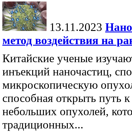
13.11.2023
Нано
метод воздействия на ра
Китайские ученые изучаю
инъекций наночастиц, сп
микроскопическую опухол
способная открыть путь 
небольших опухолей, кот
традиционных...