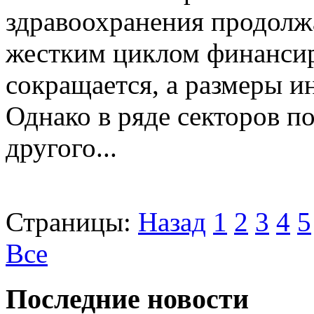
здравоохранения продолжа
жестким циклом финансир
сокращается, а размеры 
Однако в ряде секторов п
другого...
Страницы:
Назад
1
2
3
4
5
Все
Последние новости