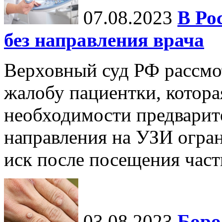
07.08.2023
В Ро
без направления врача
Верховный суд РФ рассмот
жалобу пациентки, которая
необходимости предварит
направления на УЗИ огран
иск после посещения частн
03.08.2023
Боро