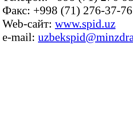
Факс: +998 (71) 276-37-76
Web-сайт:
www.spid.uz
e-mail:
uzbekspid@minzdra