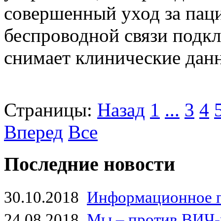
совершенный уход за пац
беспроводной связи подкл
снимает клинические данн
Страницы:
Назад
1
...
3
4
Вперед
Все
Последние новости
30.10.2018
Информационное 
24.08.2018
Мы – против ВИЧ-