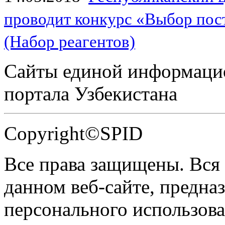
проводит конкурс «Выбор пос
(Набор реагентов)
Сайты единой информаци
портала Узбекистана
Copyright©SPID
Все права защищены. Вся
данном веб-сайте, предназ
персонального использова