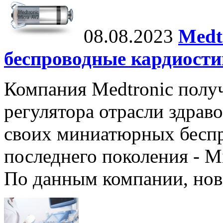
08.08.2023
Medt
беспроводные кардиост
Компания Medtronic полу
регулятора отрасли здрав
своих миниатюрных бесп
последнего поколения - M
По данным компании, нов