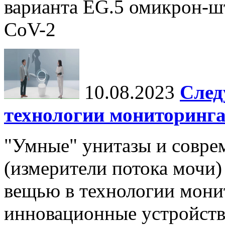
варианта EG.5 омикрон-ш
CoV-2
10.08.2023
След
технологии мониторинга
"Умные" унитазы и совр
(измерители потока мочи)
вещью в технологии мони
инновационные устройств