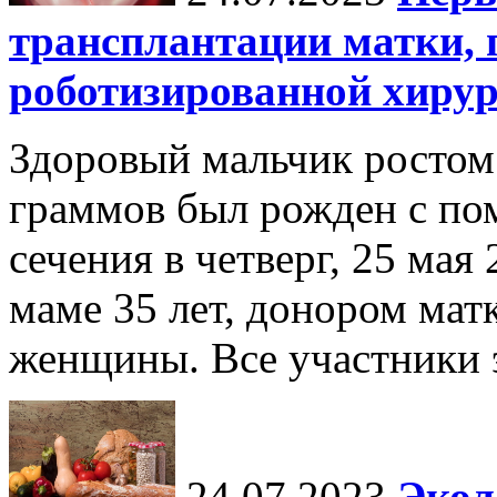
трансплантации матки,
роботизированной хиру
Здоровый мальчик ростом 
граммов был рожден с по
сечения в четверг, 25 мая
маме 35 лет, донором мат
женщины. Все участники э
24.07.2023
Экол