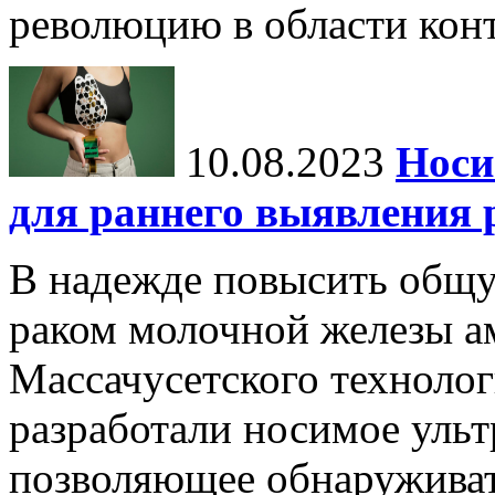
революцию в области конт
10.08.2023
Носи
для раннего выявления 
В надежде повысить общ
раком молочной железы а
Массачусетского технолог
разработали носимое ульт
позволяющее обнаруживат