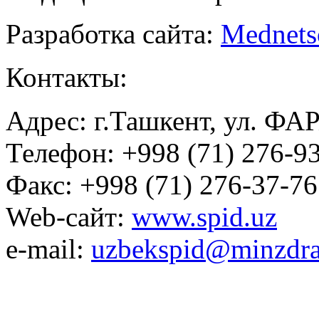
Разработка сайта:
Mednets
Контакты:
Адрес: г.Ташкент, ул. ФА
Телефон: +998 (71) 276-93
Факс: +998 (71) 276-37-76
Web-сайт:
www.spid.uz
e-mail:
uzbekspid@minzdra