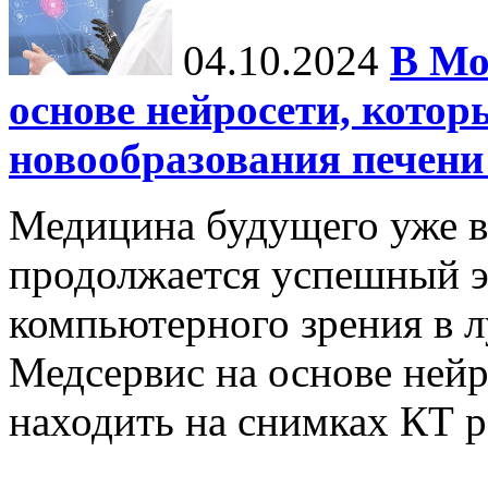
04.10.2024
В Мо
основе нейросети, котор
новообразования печени
Медицина будущего уже в
продолжается успешный э
компьютерного зрения в л
Медсервис на основе нейр
находить на снимках КТ р