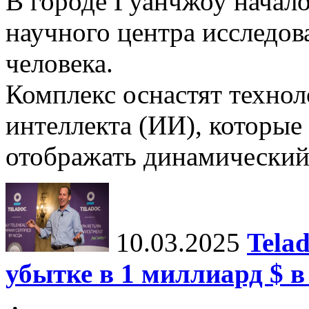
В городе Гуанчжоу начало
научного центра исследо
человека.
Комплекс оснастят техно
интеллекта (ИИ), которые
отображать динамический 
10.03.2025
Tela
убытке в 1 миллиард $ в