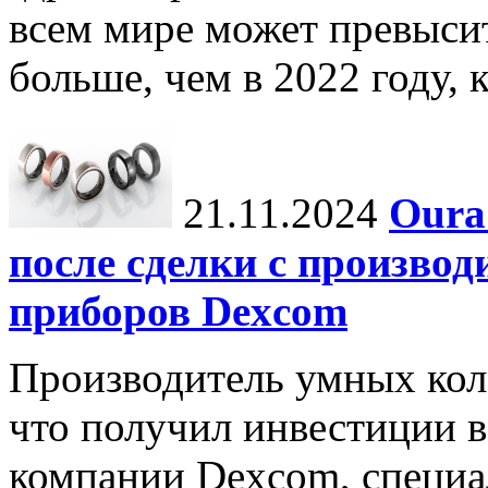
всем мире может превыси
больше, чем в 2022 году, ко
21.11.2024
Oura
после сделки с произво
приборов Dexcom
Производитель умных коле
что получил инвестиции в
компании Dexcom, специа