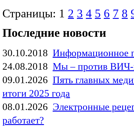
Страницы:
1
2
3
4
5
6
7
8
Последние новости
30.10.2018
Информационное 
24.08.2018
Мы – против ВИЧ-
09.01.2026
Пять главных мед
итоги 2025 года
08.01.2026
Электронные рецеп
работает?