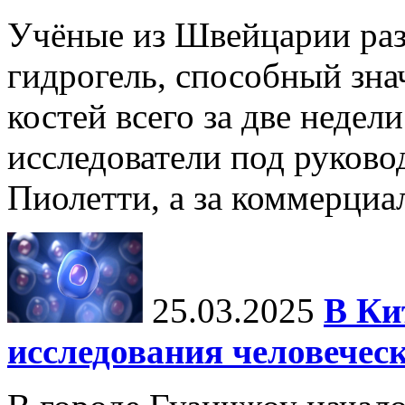
Учёные из Швейцарии ра
гидрогель, способный зна
костей всего за две недел
исследователи под руков
Пиолетти, а за коммерциа
25.03.2025
В Ки
исследования человечес