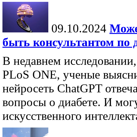
09.10.2024
Може
быть консультантом по 
В недавнем исследовании
PLoS ONE, ученые выясни
нейросеть ChatGPT отвеча
вопросы о диабете. И мог
искусственного интеллекта