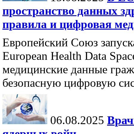
пространство данных зд
правила и цифровая мед
Европейский Союз запуск
European Health Data Spa
медицинские данные граж
безопасную цифровую сис
06.08.2025
Врач
ядерных войн