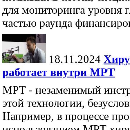
для мониторинга уровня г
частью раунда финансиров
18.11.2024
Хиру
работает внутри МРТ
МРТ - незаменимый инстру
этой технологии, безуслов
Например, в процессе про
использованием МРТ хиру