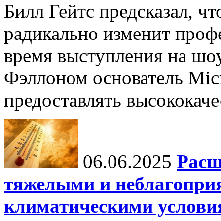
Билл Гейтс предсказал, ч
радикально изменит профе
время выступления на шо
Фэллоном основатель Micr
предоставлять высококаче
06.06.2025
Расш
тяжелыми и неблагопри
климатическими услови