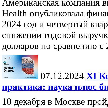
Американская компания в
Health опубликовала фина
2024 год и четвертый квар
снижении годовой выручк
долларов по сравнению с 2
07.12.2024
ХI К
практика: наука плюс б
10 декабря в Москве прой