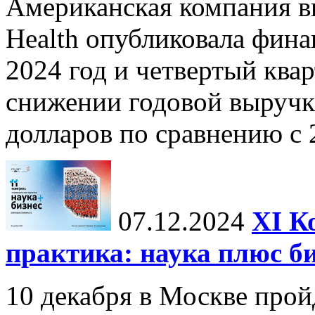
Американская компания в
Health опубликовала фина
2024 год и четвертый квар
снижении годовой выручк
долларов по сравнению с 2
07.12.2024
ХI К
практика: наука плюс б
10 декабря в Москве прой