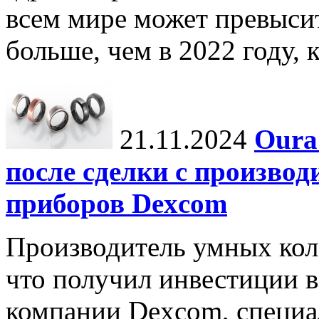
всем мире может превыси
больше, чем в 2022 году, ко
21.11.2024
Oura
после сделки с произво
приборов Dexcom
Производитель умных коле
что получил инвестиции в
компании Dexcom, специа