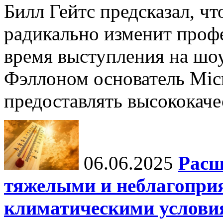
Билл Гейтс предсказал, ч
радикально изменит профе
время выступления на шо
Фэллоном основатель Micr
предоставлять высококаче
06.06.2025
Расш
тяжелыми и неблагопри
климатическими услови