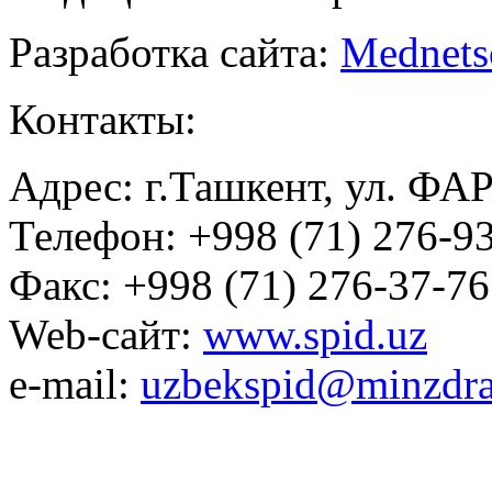
Разработка сайта:
Mednets
Контакты:
Адрес: г.Ташкент, ул. ФА
Телефон: +998 (71) 276-93
Факс: +998 (71) 276-37-76
Web-сайт:
www.spid.uz
e-mail:
uzbekspid@minzdra