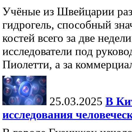
Учёные из Швейцарии ра
гидрогель, способный зна
костей всего за две недел
исследователи под руков
Пиолетти, а за коммерциа
25.03.2025
В Ки
исследования человечес