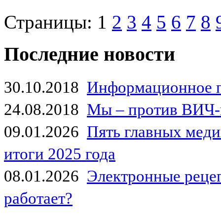
Страницы:
1
2
3
4
5
6
7
8
Последние новости
30.10.2018
Информационное 
24.08.2018
Мы – против ВИЧ-
09.01.2026
Пять главных мед
итоги 2025 года
08.01.2026
Электронные рецеп
работает?