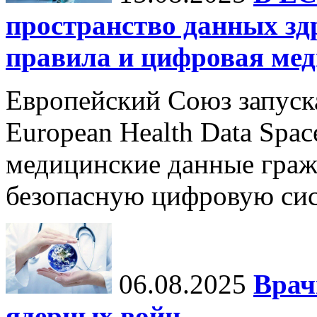
пространство данных зд
правила и цифровая мед
Европейский Союз запуск
European Health Data Spa
медицинские данные граж
безопасную цифровую сис
06.08.2025
Врач
ядерных войн