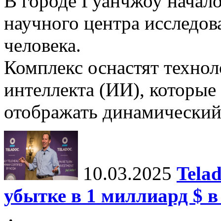
В городе Гуанчжоу начало
научного центра исследо
человека.
Комплекс оснастят техно
интеллекта (ИИ), которые
отображать динамический 
10.03.2025
Tela
убытке в 1 миллиард $ в