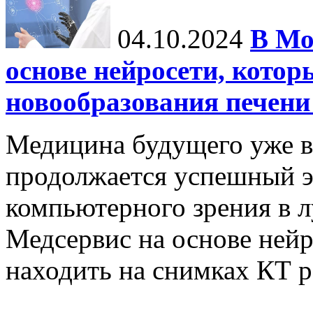
04.10.2024
В Мо
основе нейросети, котор
новообразования печени
Медицина будущего уже в
продолжается успешный э
компьютерного зрения в л
Медсервис на основе нейр
находить на снимках КТ р