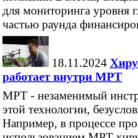
для мониторинга уровня г
частью раунда финансиров
18.11.2024
Хиру
работает внутри МРТ
МРТ - незаменимый инстру
этой технологии, безуслов
Например, в процессе про
использованием МРТ хиру