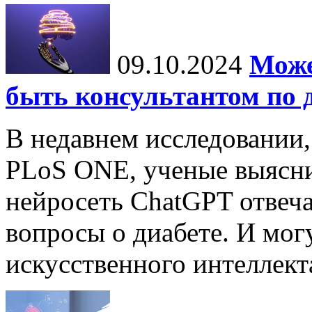
09.10.2024
Може
быть консультантом по 
В недавнем исследовании
PLoS ONE, ученые выясни
нейросеть ChatGPT отвеча
вопросы о диабете. И мог
искусственного интеллекта