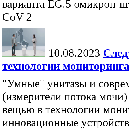
варианта EG.5 омикрон-ш
CoV-2
10.08.2023
След
технологии мониторинга
"Умные" унитазы и совр
(измерители потока мочи)
вещью в технологии мони
инновационные устройств