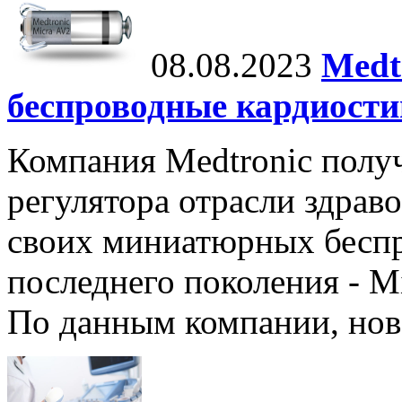
08.08.2023
Medt
беспроводные кардиост
Компания Medtronic полу
регулятора отрасли здрав
своих миниатюрных бесп
последнего поколения - M
По данным компании, нов