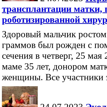
трансплантации матки,
роботизированной хиру
Здоровый мальчик ростом 
граммов был рожден с по
сечения в четверг, 25 мая
маме 35 лет, донором мат
женщины. Все участники э
24.07.2023
Экол