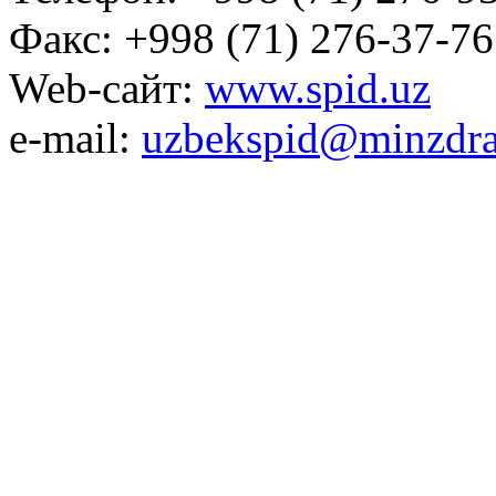
Факс: +998 (71) 276-37-76
Web-сайт:
www.spid.uz
e-mail:
uzbekspid@minzdra