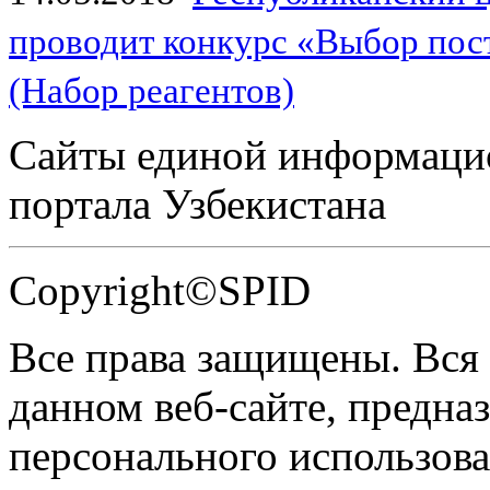
проводит конкурс «Выбор пос
(Набор реагентов)
Сайты единой информаци
портала Узбекистана
Copyright©SPID
Все права защищены. Вся
данном веб-сайте, предназ
персонального использова