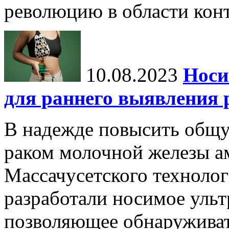
революцию в области конт
10.08.2023
Носи
для раннего выявления 
В надежде повысить общ
раком молочной железы а
Массачусетского технолог
разработали носимое ульт
позволяющее обнаруживат