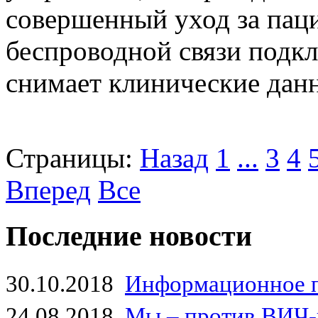
совершенный уход за пац
беспроводной связи подкл
снимает клинические данн
Страницы:
Назад
1
...
3
4
Вперед
Все
Последние новости
30.10.2018
Информационное 
24.08.2018
Мы – против ВИЧ-