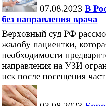
07.08.2023
В Ро
без направления врача
Верховный суд РФ рассмот
жалобу пациентки, которая
необходимости предварит
направления на УЗИ огран
иск после посещения частн
03.08.2023
Боро