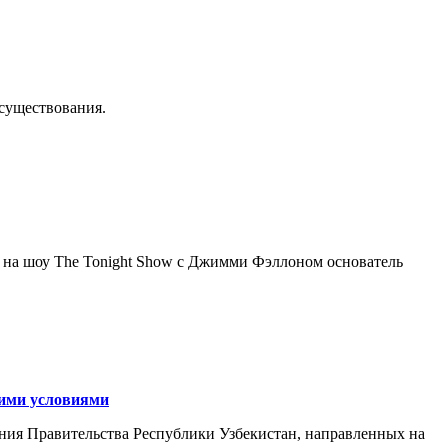
осуществования.
я на шоу The Tonight Show с Джимми Фэллоном основатель
кими условиями
ния Правительства Республики Узбекистан, направленных на