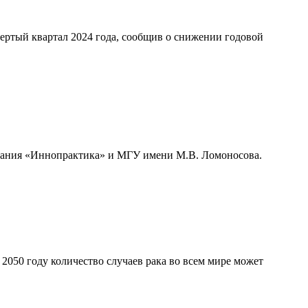
ертый квартал 2024 года, сообщив о снижении годовой
мпания «Иннопрактика» и МГУ имени М.В. Ломоносова.
050 году количество случаев рака во всем мире может