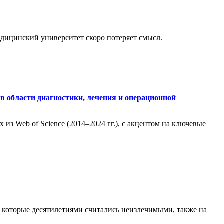
медицинский университет скоро потеряет смысл.
в области диагностики, лечения и операционной
из Web of Science (2014–2024 гг.), с акцентом на ключевые
, которые десятилетиями считались неизлечимыми, также на