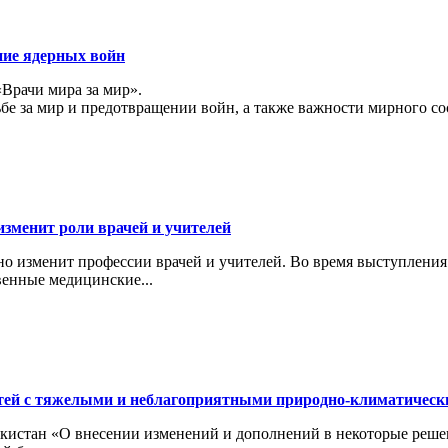
ние ядерных войн
«Врачи мира за мир».
ьбе за мир и предотвращении войн, а также важности мирного с
изменит роли врачей и учителей
ьно изменит профессии врачей и учителей. Во время выступлени
венные медицинские...
тей с тяжелыми и неблагоприятными природно-климатичес
кистан «О внесении изменений и дополнений в некоторые реше