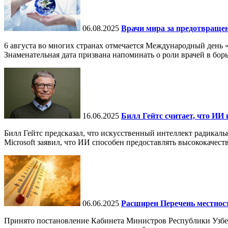
06.08.2025
Врачи мира за предотвраще
6 августа во многих странах отмечается Международный день 
Знаменательная дата призвана напоминать о роли врачей в бор
16.06.2025
Билл Гейтс считает, что ИИ 
Билл Гейтс предсказал, что искусственный интеллект радикал
Microsoft заявил, что ИИ способен предоставлять высококачест
06.06.2025
Расширен Перечень местнос
Принято постановление Кабинета Министров Республики Узбе