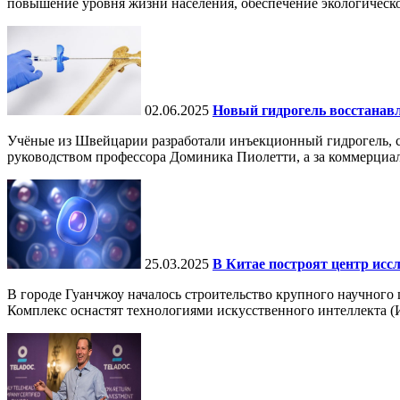
повышение уровня жизни населения, обеспечение экологическо
02.06.2025
Новый гидрогель восстанавли
Учёные из Швейцарии разработали инъекционный гидрогель, сп
руководством профессора Доминика Пиолетти, а за коммерциал
25.03.2025
В Китае построят центр исс
В городе Гуанчжоу началось строительство крупного научного
Комплекс оснастят технологиями искусственного интеллекта (И