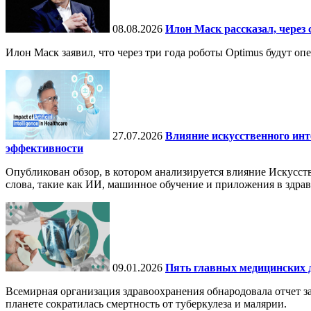
08.08.2026
Илон Маск рассказал, через 
Илон Маск заявил, что через три года роботы Optimus будут о
27.07.2026
Влияние искусственного инт
эффективности
Опубликован обзор, в котором анализируется влияние Искусств
слова, такие как ИИ, машинное обучение и приложения в здра
09.01.2026
Пять главных медицинских д
Всемирная организация здравоохранения обнародовала отчет за
планете сократилась смертность от туберкулеза и малярии.