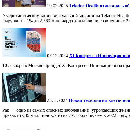
10.03.2025
Teladoc Health отчиталась об
Американская компания виртуальной медицины Teladoc Health 
выручки на 1% до 2,569 миллиарда долларов по сравнению с 2,
07.12.2024
ХI Конгресс «Инновационная
10 декабря в Москве пройдет XI Конгресс «Инновационная пр
23.11.2024
Новая технология клеточной
Рак — одно из самых опасных заболеваний, угрожающих жизни.
превысить 35 миллионов, что на 77% больше, чем в 2022 году, ко