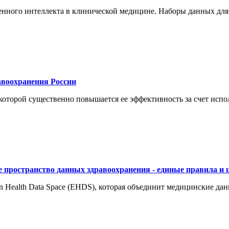
енного интеллекта в клинической медицине. Наборы данных для
воохранения России
торой существенно повышается ее эффективность за счет испол
 пространство данных здравоохранения - единые правила и 
 Health Data Space (EHDS), которая объединит медицинские да