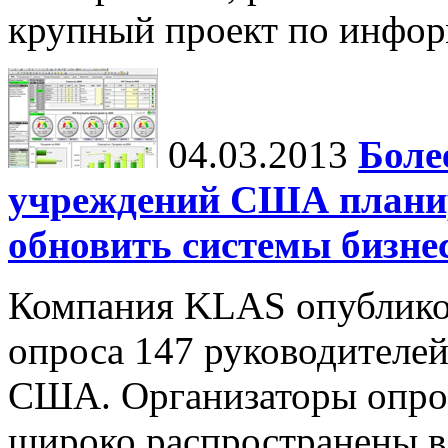
крупный проект по инфор
04.03.2013
Боле
учреждений США планир
обновить системы бизне
Компания KLAS опубликов
опроса 147 руководителе
США. Организаторы опрос
широко распространены в