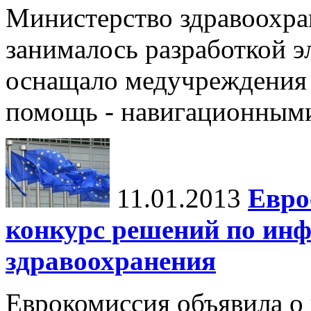
Министерство здравоохран
занималось разработкой э
оснащало медучреждения 
помощь - навигационным
11.01.2013
Евро
конкурс решений по ин
здравоохранения
Еврокомиссия объявила о 