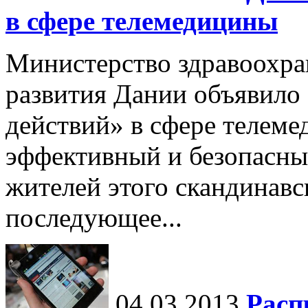
в сфере телемедицины
Министерство здравоохра
развития Дании объявило
действий» в сфере телем
эффективный и безопасны
жителей этого скандинавс
последующее...
04.03.2013
Расп