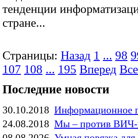
тенденции информатизаци
стране...
Страницы:
Назад
1
...
98
9
107
108
...
195
Вперед
Все
Последние новости
30.10.2018
Информационное 
24.08.2018
Мы – против ВИЧ-
08.08.2026
Умная повязка для