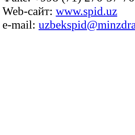
Web-сайт:
www.spid.uz
e-mail:
uzbekspid@minzdra