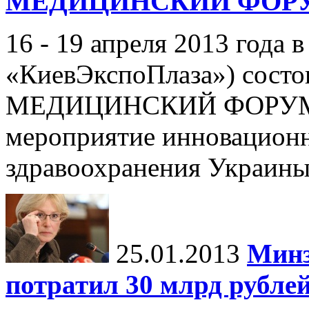
МЕДИЦИНСКИЙ ФОР
16 - 19 апреля 2013 года в
«КиевЭкспоПлаза») со
МЕДИЦИНСКИЙ ФОРУМ - 
мероприятие инновационн
здравоохранения Украины,
25.01.2013
Минз
потратил 30 млрд рубле