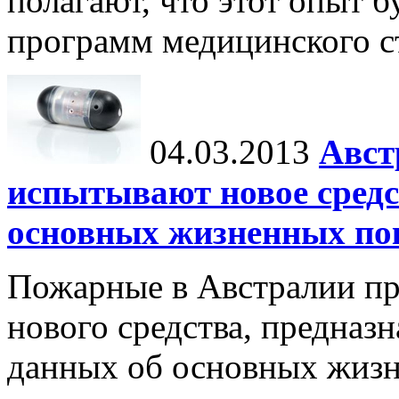
полагают, что этот опыт б
программ медицинского ст
04.03.2013
Авст
испытывают новое средс
основных жизненных по
Пожарные в Австралии пр
нового средства, предназ
данных об основных жизн