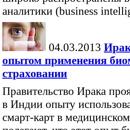
аналитики (business intell
04.03.2013
Ирак
опытом применения био
страховании
Правительство Ирака про
в Индии опыту использов
смарт-карт в медицинском