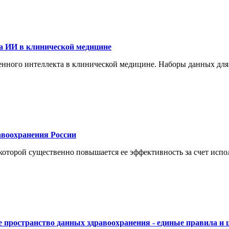
а ИИ в клинической медицине
енного интеллекта в клинической медицине. Наборы данных для
воохранения России
торой существенно повышается ее эффективность за счет испол
 пространство данных здравоохранения - единые правила и 