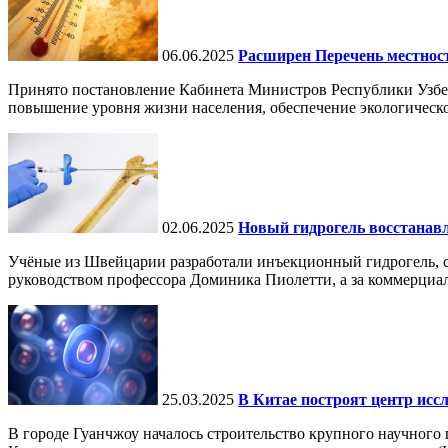
06.06.2025
Расширен Перечень местнос
Принято постановление Кабинета Министров Республики Узбе
повышение уровня жизни населения, обеспечение экологическо
02.06.2025
Новый гидрогель восстанавли
Учёные из Швейцарии разработали инъекционный гидрогель, сп
руководством профессора Доминика Пиолетти, а за коммерциал
25.03.2025
В Китае построят центр исс
В городе Гуанчжоу началось строительство крупного научного