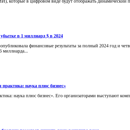
И), которые в цифровом виде будут отображать динамический пр
 убытке в 1 миллиард $ в 2024
опубликовала финансовые результаты за полный 2024 год и четв
6 миллиарда...
 практика: наука плюс бизнес»
актика: наука плюс бизнес». Его организаторами выступают ко