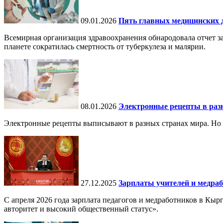
09.01.2026
Пять главных медицинских д
Всемирная организация здравоохранения обнародовала отчет за
планете сократилась смертность от туберкулеза и малярии.
08.01.2026
Электронные рецепты в разн
Электронные рецепты выписывают в разных странах мира. Но в 
27.12.2025
Зарплаты учителей и медраб
С апреля 2026 года зарплата педагогов и медработников в Кы
авторитет и высокий общественный статус».