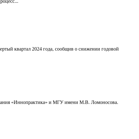
оцесс...
ертый квартал 2024 года, сообщив о снижении годовой
мпания «Иннопрактика» и МГУ имени М.В. Ломоносова.