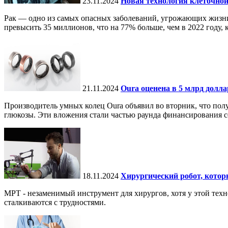
23.11.2024
Новая технология клеточной
Рак — одно из самых опасных заболеваний, угрожающих жизни.
превысить 35 миллионов, что на 77% больше, чем в 2022 году, ко
21.11.2024
Oura оценена в 5 млрд долл
Производитель умных колец Oura объявил во вторник, что по
глюкозы. Эти вложения стали частью раунда финансирования се
18.11.2024
Хирургический робот, кото
МРТ - незаменимый инструмент для хирургов, хотя у этой тех
сталкиваются с трудностями.