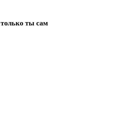
только ты сам