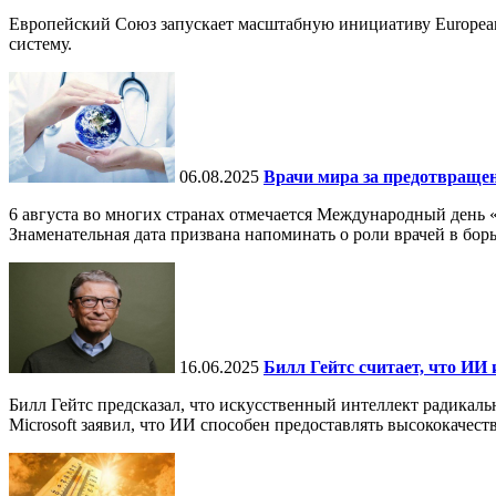
Европейский Союз запускает масштабную инициативу European
систему.
06.08.2025
Врачи мира за предотвраще
6 августа во многих странах отмечается Международный день 
Знаменательная дата призвана напоминать о роли врачей в бор
16.06.2025
Билл Гейтс считает, что ИИ 
Билл Гейтс предсказал, что искусственный интеллект радикал
Microsoft заявил, что ИИ способен предоставлять высококачест