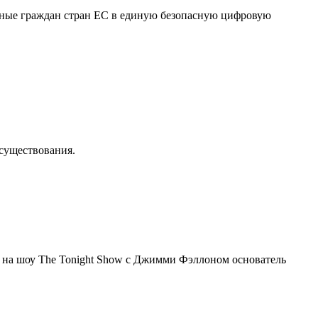
нные граждан стран ЕС в единую безопасную цифровую
осуществования.
я на шоу The Tonight Show с Джимми Фэллоном основатель