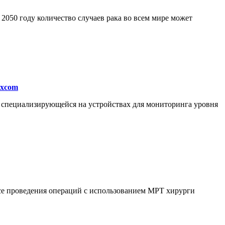
050 году количество случаев рака во всем мире может
excom
, специализирующейся на устройствах для мониторинга уровня
ссе проведения операций с использованием МРТ хирурги