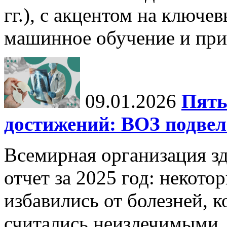
гг.), с акцентом на ключев
машинное обучение и при
09.01.2026
Пять
достижений: ВОЗ подвела
Всемирная организация з
отчет за 2025 год: некот
избавились от болезней, 
считались неизлечимыми, 