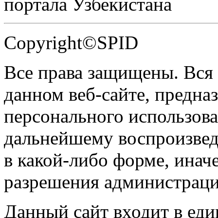
портала Узбекистана
Copyright©SPID
Все права защищены. Вся
данном веб-сайте, предназ
персонального использова
дальнейшему воспроизве
в какой-либо форме, инач
разрешения администраци
Данный сайт входит в ед