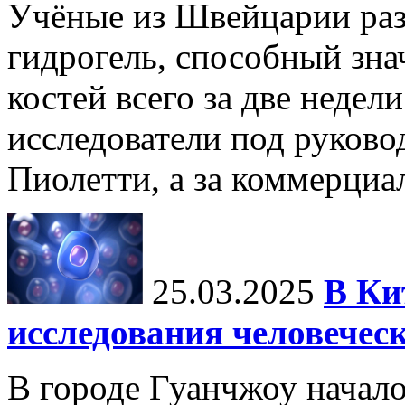
Учёные из Швейцарии ра
гидрогель, способный зна
костей всего за две недел
исследователи под руков
Пиолетти, а за коммерциа
25.03.2025
В Ки
исследования человечес
В городе Гуанчжоу начало