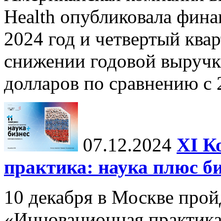
Health опубликовала фина
2024 год и четвертый квар
снижении годовой выручк
долларов по сравнению с 2
07.12.2024
ХI К
практика: наука плюс б
10 декабря в Москве прой
«Инновационная практика: