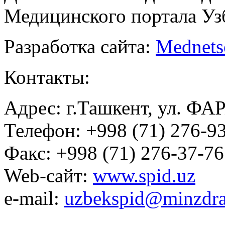
Медицинского портала Уз
Разработка сайта:
Mednets
Контакты:
Адрес: г.Ташкент, ул. ФА
Телефон: +998 (71) 276-93
Факс: +998 (71) 276-37-76
Web-сайт:
www.spid.uz
e-mail:
uzbekspid@minzdra