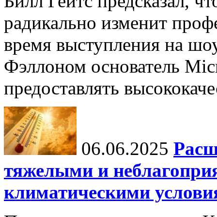
Билл Гейтс предсказал, ч
радикально изменит профе
время выступления на шо
Фэллоном основатель Micr
предоставлять высококаче
06.06.2025
Расш
тяжелыми и неблагопри
климатическими услови