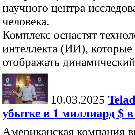
научного центра исследо
человека.
Комплекс оснастят техно
интеллекта (ИИ), которые
отображать динамический 
10.03.2025
Tela
убытке в 1 миллиард $ в
Американская компания в