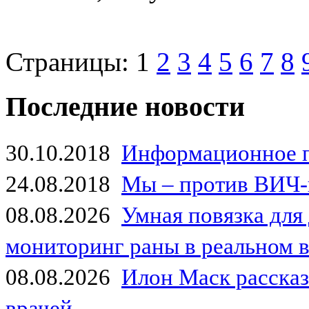
Страницы:
1
2
3
4
5
6
7
8
Последние новости
30.10.2018
Информационное 
24.08.2018
Мы – против ВИЧ-
08.08.2026
Умная повязка для
мониторинг раны в реальном 
08.08.2026
Илон Маск рассказа
врачей