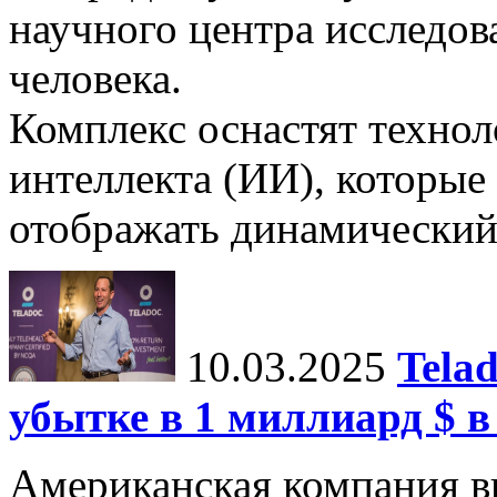
научного центра исследо
человека.
Комплекс оснастят техно
интеллекта (ИИ), которые
отображать динамический 
10.03.2025
Tela
убытке в 1 миллиард $ в
Американская компания в