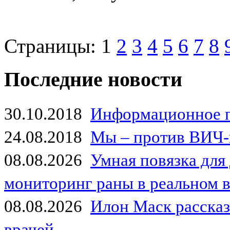
Страницы:
1
2
3
4
5
6
7
8
Последние новости
30.10.2018
Информационное 
24.08.2018
Мы – против ВИЧ-
08.08.2026
Умная повязка для
мониторинг раны в реальном 
08.08.2026
Илон Маск рассказа
врачей