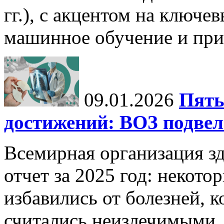
гг.), с акцентом на ключев
машинное обучение и при
09.01.2026
Пять
достижений: ВОЗ подвела
Всемирная организация з
отчет за 2025 год: некот
избавились от болезней, 
считались неизлечимыми, 