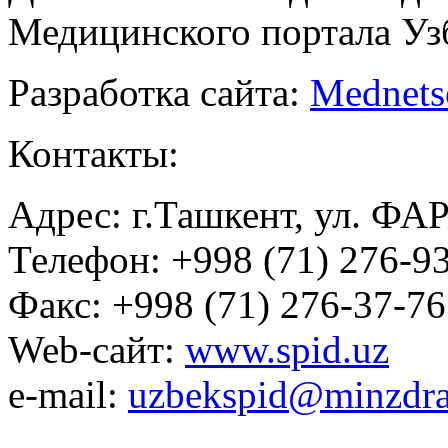
Медицинского портала Уз
Разработка сайта:
Mednets
Контакты:
Адрес: г.Ташкент, ул. ФА
Телефон: +998 (71) 276-93
Факс: +998 (71) 276-37-76
Web-сайт:
www.spid.uz
e-mail:
uzbekspid@minzdra