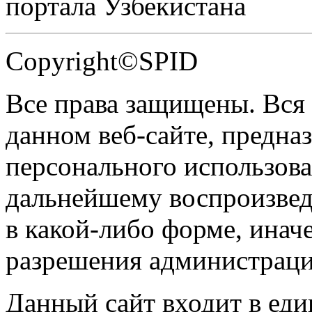
портала Узбекистана
Copyright©SPID
Все права защищены. Вся
данном веб-сайте, предназ
персонального использова
дальнейшему воспроизве
в какой-либо форме, инач
разрешения администраци
Данный сайт входит в ед