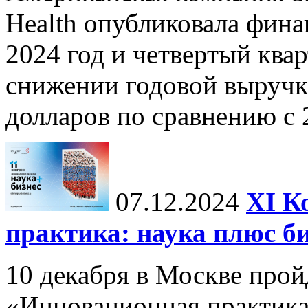
Health опубликовала фина
2024 год и четвертый квар
снижении годовой выручк
долларов по сравнению с 2
07.12.2024
ХI К
практика: наука плюс б
10 декабря в Москве прой
«Инновационная практика: