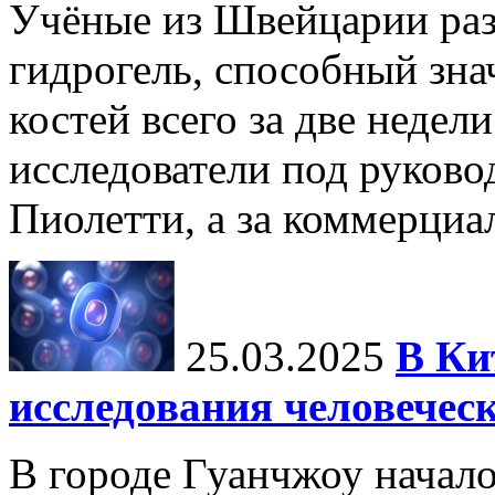
Учёные из Швейцарии ра
гидрогель, способный зна
костей всего за две недел
исследователи под руков
Пиолетти, а за коммерциа
25.03.2025
В Ки
исследования человечес
В городе Гуанчжоу начало