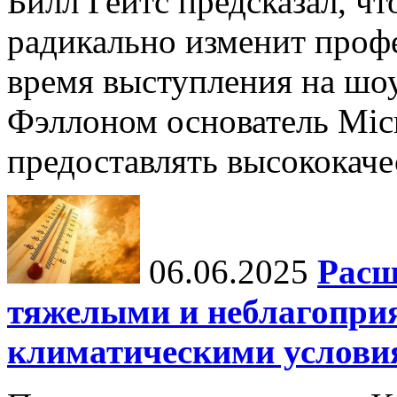
Билл Гейтс предсказал, ч
радикально изменит профе
время выступления на шо
Фэллоном основатель Micr
предоставлять высококаче
06.06.2025
Расш
тяжелыми и неблагопри
климатическими услови