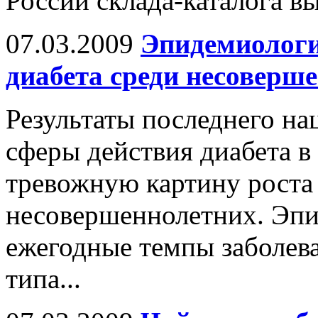
России склада-каталога в
07.03.2009
Эпидемиологи
диабета среди несоверш
Результаты последнего на
сферы действия диабета 
тревожную картину роста 
несовершеннолетних. Эпи
ежегодные темпы заболев
типа...