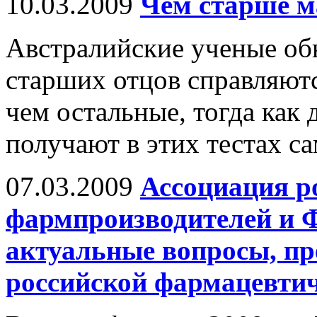
10.03.2009
Чем старше ма
Австралийские ученые обн
старших отцов справляютс
чем остальные, тогда как 
получают в этих тестах с
07.03.2009
Ассоциация р
фармпроизводителей и 
актуальные вопросы, п
российской фармацевти