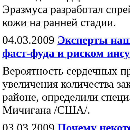
Эразмуса разработал спре
кожи на ранней стадии.
04.03.2009
Эксперты наш
фаст-фуда и риском инс
Вероятность сердечных пр
увеличения количества за
районе, определили спец
Мичигана /США/.
03.03.2009
Почему некот