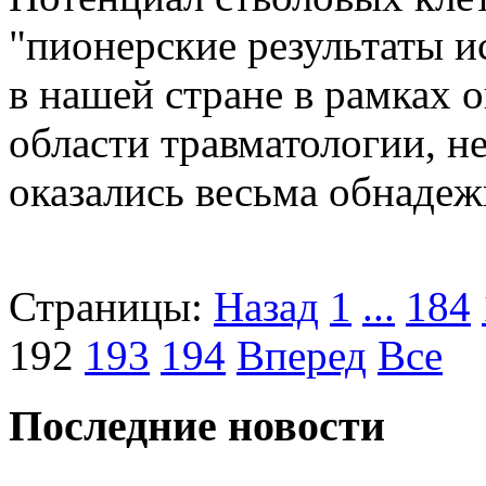
"пионерские результаты и
в нашей стране в рамках 
области травматологии, н
оказались весьма обнаде
Страницы:
Назад
1
...
184
192
193
194
Вперед
Все
Последние новости