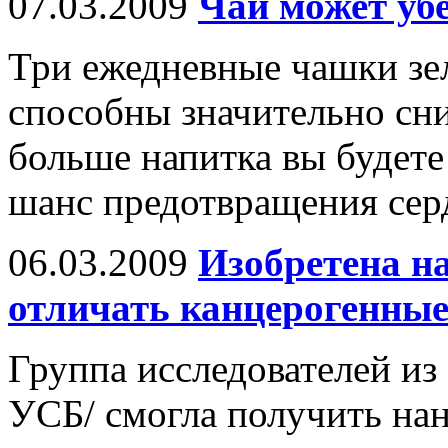
07.03.2009
Чай может убе
Три ежедневные чашки зел
способны значительно сни
больше напитка вы будете
шанс предотвращения сер
06.03.2009
Изобретена н
отличать канцерогенные
Группа исследователей из
УСБ/ смогла получить нан