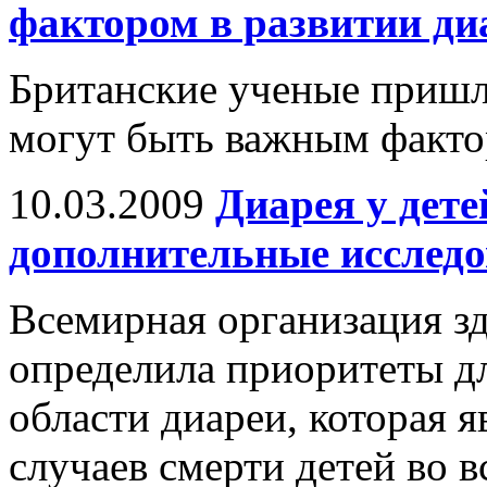
фактором в развитии диа
Британские ученые пришл
могут быть важным фактор
10.03.2009
Диарея у дет
дополнительные исслед
Всемирная организация з
определила приоритеты д
области диареи, которая 
случаев смерти детей во в