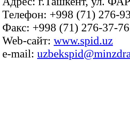
Адрес: г.Ташкент, ул. ФА
Телефон: +998 (71) 276-93
Факс: +998 (71) 276-37-76
Web-сайт:
www.spid.uz
e-mail:
uzbekspid@minzdra