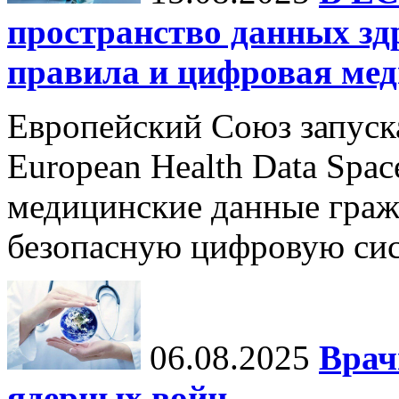
пространство данных зд
правила и цифровая мед
Европейский Союз запуск
European Health Data Spa
медицинские данные граж
безопасную цифровую сис
06.08.2025
Врач
ядерных войн