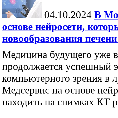
04.10.2024
В Мо
основе нейросети, котор
новообразования печени
Медицина будущего уже в
продолжается успешный э
компьютерного зрения в л
Медсервис на основе нейр
находить на снимках КТ р