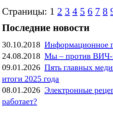
Страницы:
1
2
3
4
5
6
7
8
Последние новости
30.10.2018
Информационное 
24.08.2018
Мы – против ВИЧ-
09.01.2026
Пять главных мед
итоги 2025 года
08.01.2026
Электронные рецеп
работает?