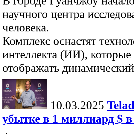
В городе Гуанчжоу начало
научного центра исследо
человека.
Комплекс оснастят техно
интеллекта (ИИ), которые
отображать динамический 
10.03.2025
Tela
убытке в 1 миллиард $ в