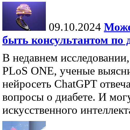
09.10.2024
Може
быть консультантом по 
В недавнем исследовании
PLoS ONE, ученые выясни
нейросеть ChatGPT отвеча
вопросы о диабете. И мог
искусственного интеллекта