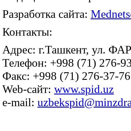
Разработка сайта:
Mednets
Контакты:
Адрес: г.Ташкент, ул. ФА
Телефон: +998 (71) 276-93
Факс: +998 (71) 276-37-76
Web-сайт:
www.spid.uz
e-mail:
uzbekspid@minzdra