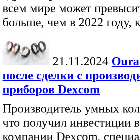
всем мире может превыси
больше, чем в 2022 году, ко
21.11.2024
Oura
после сделки с произво
приборов Dexcom
Производитель умных коле
что получил инвестиции в
компании Dexcom, специа