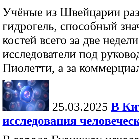
Учёные из Швейцарии ра
гидрогель, способный зна
костей всего за две недел
исследователи под руков
Пиолетти, а за коммерциа
25.03.2025
В Ки
исследования человечес