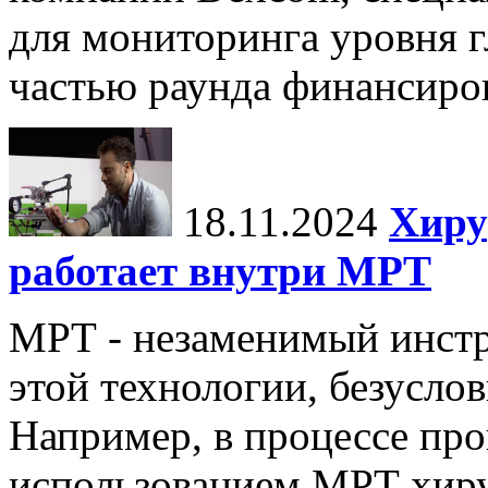
для мониторинга уровня г
частью раунда финансиров
18.11.2024
Хиру
работает внутри МРТ
МРТ - незаменимый инстру
этой технологии, безуслов
Например, в процессе про
использованием МРТ хиру