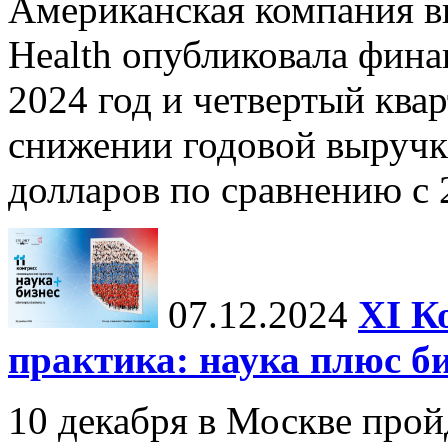
Американская компания в
Health опубликовала фина
2024 год и четвертый квар
снижении годовой выручк
долларов по сравнению с 2
07.12.2024
ХI К
практика: наука плюс б
10 декабря в Москве прой