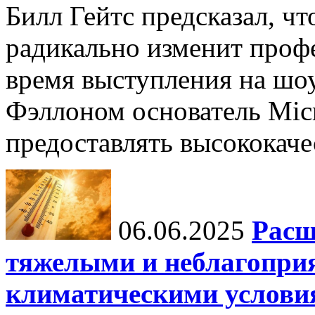
Билл Гейтс предсказал, ч
радикально изменит профе
время выступления на шо
Фэллоном основатель Micr
предоставлять высококаче
06.06.2025
Расш
тяжелыми и неблагопри
климатическими услови