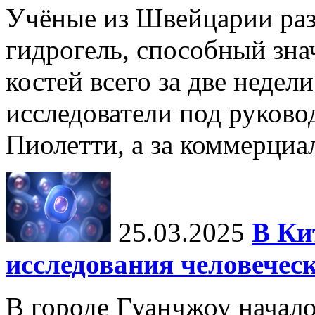
Учёные из Швейцарии ра
гидрогель, способный зна
костей всего за две недел
исследователи под руков
Пиолетти, а за коммерциа
25.03.2025
В Ки
исследования человечес
В городе Гуанчжоу начало