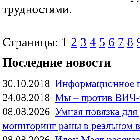
трудностями.
Страницы:
1
2
3
4
5
6
7
8
Последние новости
30.10.2018
Информационное 
24.08.2018
Мы – против ВИЧ-
08.08.2026
Умная повязка для
мониторинг раны в реальном 
08.08.2026
Илон Маск рассказа