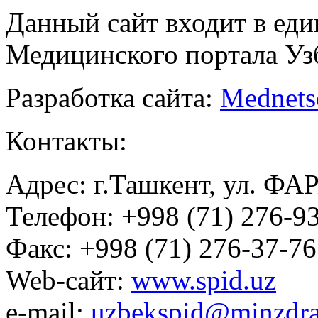
Данный сайт входит в ед
Медицинского портала Уз
Разработка сайта:
Mednets
Контакты:
Адрес: г.Ташкент, ул. ФА
Телефон: +998 (71) 276-93
Факс: +998 (71) 276-37-76
Web-сайт:
www.spid.uz
e-mail:
uzbekspid@minzdra