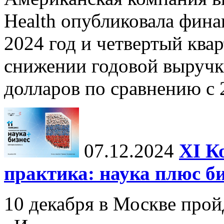
Health опубликовала фина
2024 год и четвертый квар
снижении годовой выручк
долларов по сравнению с 2
07.12.2024
ХI К
практика: наука плюс б
10 декабря в Москве прой