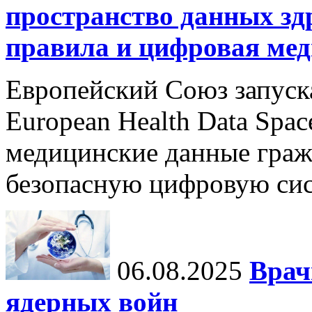
пространство данных зд
правила и цифровая мед
Европейский Союз запуск
European Health Data Spa
медицинские данные граж
безопасную цифровую сис
06.08.2025
Врач
ядерных войн