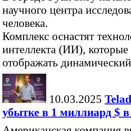
научного центра исследо
человека.
Комплекс оснастят техно
интеллекта (ИИ), которые
отображать динамический 
10.03.2025
Tela
убытке в 1 миллиард $ в
Американская компания в