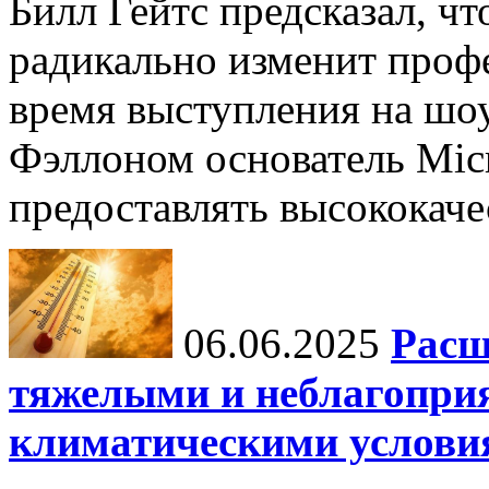
Билл Гейтс предсказал, ч
радикально изменит профе
время выступления на шо
Фэллоном основатель Micr
предоставлять высококаче
06.06.2025
Расш
тяжелыми и неблагопри
климатическими услови