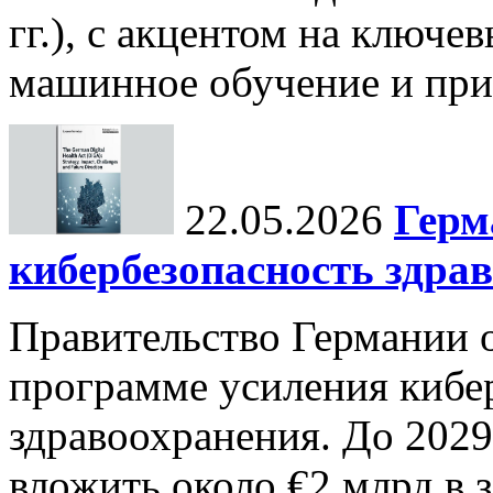
гг.), с акцентом на ключев
машинное обучение и при
22.05.2026
Герм
кибербезопасность здра
Правительство Германии 
программе усиления кибе
здравоохранения. До 2029
вложить около €2 млрд в 