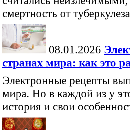
считались неизлечимыми, 
смертность от туберкулеза
08.01.2026
Элек
странах мира: как это р
Электронные рецепты вып
мира. Но в каждой из у эт
история и свои особеннос