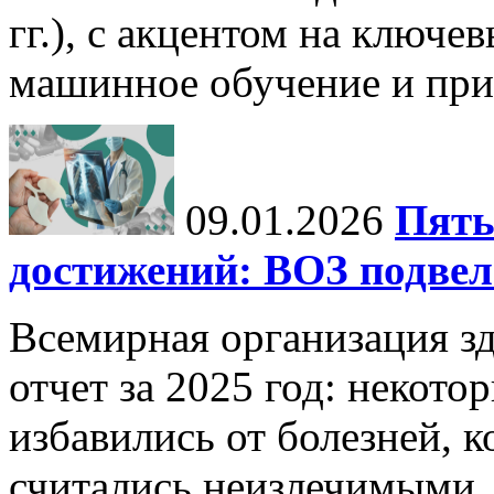
гг.), с акцентом на ключев
машинное обучение и при
09.01.2026
Пять
достижений: ВОЗ подвела
Всемирная организация з
отчет за 2025 год: некот
избавились от болезней, 
считались неизлечимыми, 