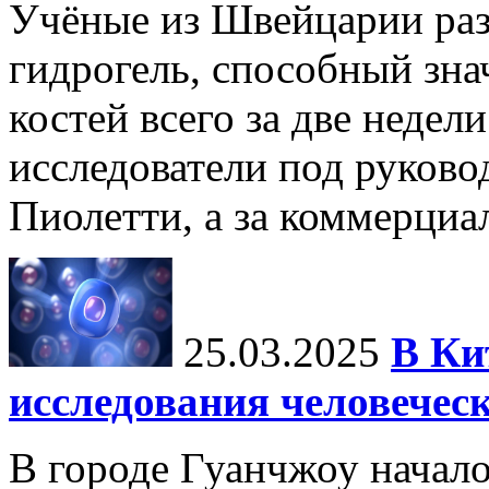
Учёные из Швейцарии ра
гидрогель, способный зна
костей всего за две недел
исследователи под руков
Пиолетти, а за коммерциа
25.03.2025
В Ки
исследования человечес
В городе Гуанчжоу начало