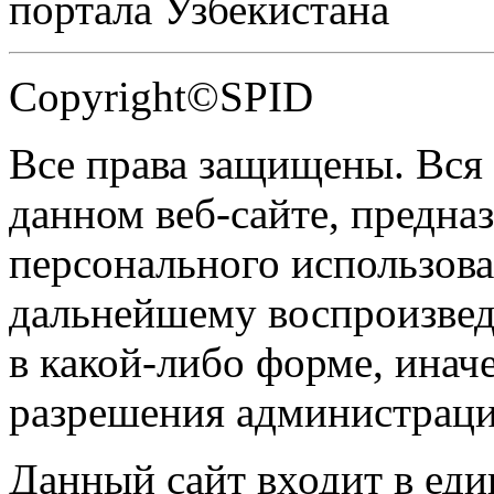
портала Узбекистана
Copyright©SPID
Все права защищены. Вся
данном веб-сайте, предназ
персонального использова
дальнейшему воспроизве
в какой-либо форме, инач
разрешения администраци
Данный сайт входит в ед