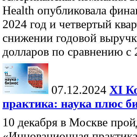
Health опубликовала фина
2024 год и четвертый квар
снижении годовой выручк
долларов по сравнению с 2
07.12.2024
ХI К
практика: наука плюс б
10 декабря в Москве прой
«Инновационная практика: