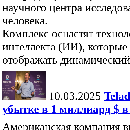
научного центра исследо
человека.
Комплекс оснастят техно
интеллекта (ИИ), которые
отображать динамический 
10.03.2025
Tela
убытке в 1 миллиард $ в
Американская компания в