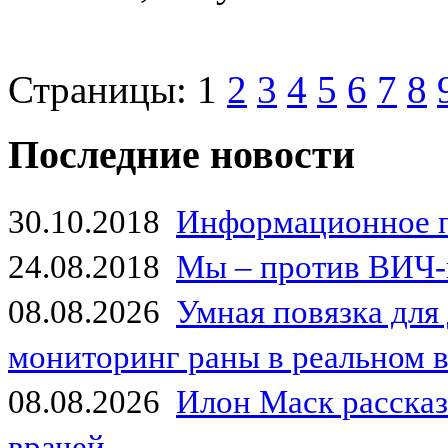
Страницы:
1
2
3
4
5
6
7
8
Последние новости
30.10.2018
Информационное 
24.08.2018
Мы – против ВИЧ-
08.08.2026
Умная повязка для
мониторинг раны в реальном 
08.08.2026
Илон Маск рассказа
врачей