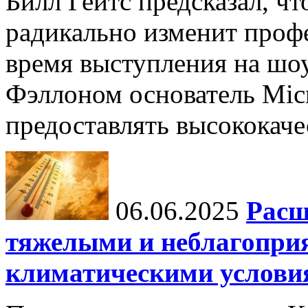
Билл Гейтс предсказал, ч
радикально изменит профе
время выступления на шо
Фэллоном основатель Micr
предоставлять высококаче
06.06.2025
Расш
тяжелыми и неблагопри
климатическими услови