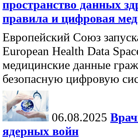
пространство данных зд
правила и цифровая мед
Европейский Союз запуск
European Health Data Spa
медицинские данные граж
безопасную цифровую сис
06.08.2025
Врач
ядерных войн