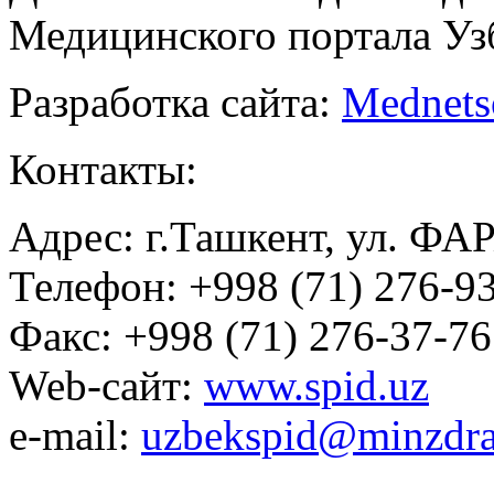
Медицинского портала Уз
Разработка сайта:
Mednets
Контакты:
Адрес: г.Ташкент, ул. ФА
Телефон: +998 (71) 276-93
Факс: +998 (71) 276-37-76
Web-сайт:
www.spid.uz
e-mail:
uzbekspid@minzdra