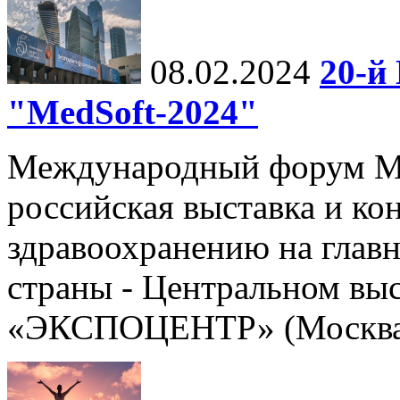
08.02.2024
20-й
"MedSoft-2024"
Международный форум Me
российская выставка и к
здравоохранению на глав
страны - Центральном вы
«ЭКСПОЦЕНТР» (Москва