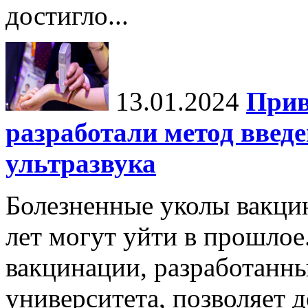
достигло...
13.01.2024
Прив
разработали метод введ
ультразвука
Болезненные уколы вакци
лет могут уйти в прошло
вакцинации, разработанн
университета, позволяет д