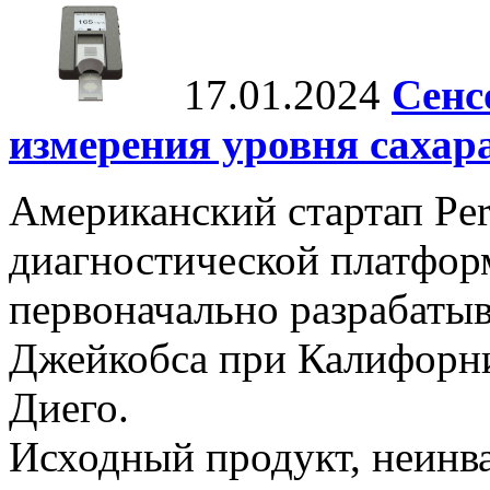
17.01.2024
Сенс
измерения уровня сахар
Американский стартап Per
диагностической платформ
первоначально разрабаты
Джейкобса при Калифорни
Диего.
Исходный продукт, неинва