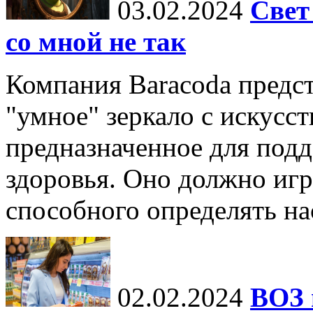
03.02.2024
Свет
со мной не так
Компания Baracoda предст
"умное" зеркало с искусс
предназначенное для под
здоровья. Оно должно игр
способного определять нас
02.02.2024
ВОЗ 