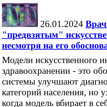
26.01.2024
Врач
"предвзятым" искусстве
несмотря на его обосно
Модели искусственного ин
здравоохранении - это об
системы улучшают диагно
категорий населения, но 
когда модель вбирает в се