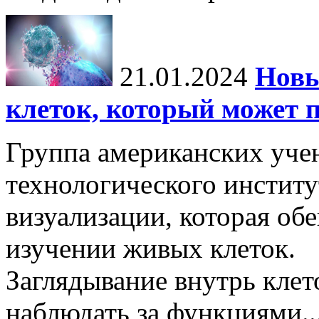
21.01.2024
Новы
клеток, который может 
Группа американских уче
технологического институ
визуализации, которая об
изучении живых клеток.
Заглядывание внутрь кле
наблюдать за функциями..