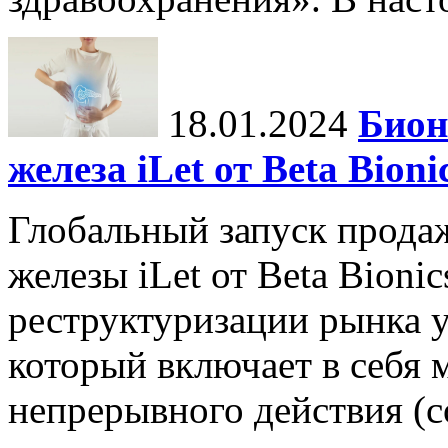
18.01.2024
Бион
железа iLet от Beta Bio
Глобальный запуск прода
железы iLet от Beta Bioni
реструктуризации рынка у
который включает в себя
непрерывного действия (con