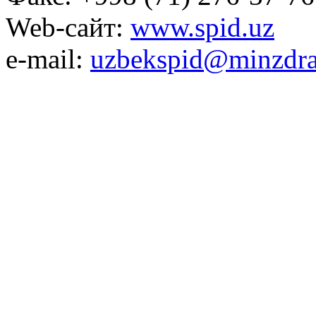
Web-сайт:
www.spid.uz
e-mail:
uzbekspid@minzdra