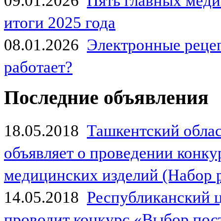
09.01.2026
Пять главных мед
итоги 2025 года
08.01.2026
Электронные рецеп
работает?
Последние объявления
18.05.2018
Ташкентский обла
объявляет о проведении конк
медицинских изделий (Набор 
14.05.2018
Республиканский 
проводит конкурс «Выбор пос