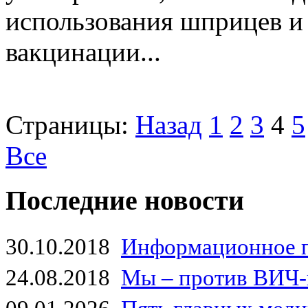
использования шприцев и
вакцинации...
Страницы:
Назад
1
2
3
4
5
Все
Последние новости
30.10.2018
Информационное 
24.08.2018
Мы – против ВИЧ-