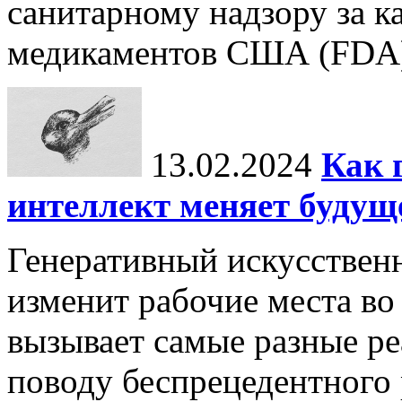
санитарному надзору за к
медикаментов США (FDA) 
13.02.2024
Как 
интеллект меняет будущ
Генеративный искусственн
изменит рабочие места во
вызывает самые разные р
поводу беспрецедентного 