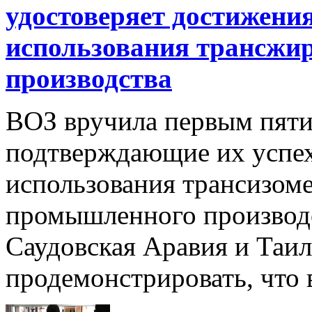
удостоверяет достижения
использования трансжи
производства
ВОЗ вручила первым пяти
подтверждающие их успе
использования трансизом
промышленного производс
Саудовская Аравия и Таи
продемонстрировать, что в