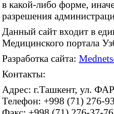
в какой-либо форме, инач
разрешения администраци
Данный сайт входит в ед
Медицинского портала Уз
Разработка сайта:
Mednets
Контакты:
Адрес: г.Ташкент, ул. ФА
Телефон: +998 (71) 276-93
Факс: +998 (71) 276-37-76