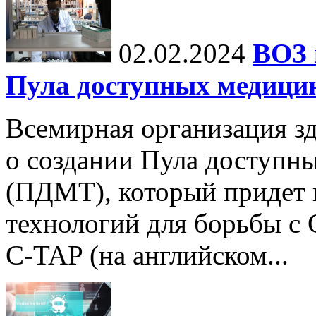
02.02.2024
ВОЗ 
Пула доступных медици
Всемирная организация з
о создании Пула доступн
(ПДМТ), который придет 
технологий для борьбы с
C-TAP (на английском...