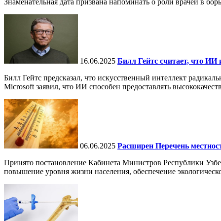
Знаменательная дата призвана напоминать о роли врачей в бор
16.06.2025
Билл Гейтс считает, что ИИ 
Билл Гейтс предсказал, что искусственный интеллект радикал
Microsoft заявил, что ИИ способен предоставлять высококачест
06.06.2025
Расширен Перечень местнос
Принято постановление Кабинета Министров Республики Узбе
повышение уровня жизни населения, обеспечение экологическо