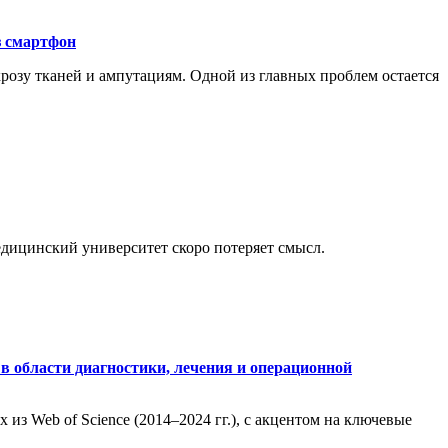
з смартфон
розу тканей и ампутациям. Одной из главных проблем остается
медицинский университет скоро потеряет смысл.
в области диагностики, лечения и операционной
из Web of Science (2014–2024 гг.), с акцентом на ключевые