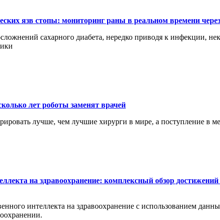
еских язв стопы: мониторинг раны в реальном времени чере
сложнений сахарного диабета, нередко приводя к инфекции, нек
ники
сколько лет роботы заменят врачей
перировать лучше, чем лучшие хирурги в мире, а поступление в 
еллекта на здравоохранение: комплексный обзор достижений 
енного интеллекта на здравоохранение с использованием данных 
воохранении.