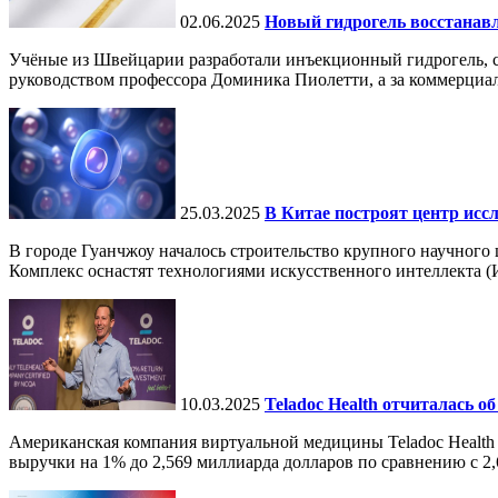
02.06.2025
Новый гидрогель восстанавли
Учёные из Швейцарии разработали инъекционный гидрогель, сп
руководством профессора Доминика Пиолетти, а за коммерциал
25.03.2025
В Китае построят центр исс
В городе Гуанчжоу началось строительство крупного научного
Комплекс оснастят технологиями искусственного интеллекта (И
10.03.2025
Teladoc Health отчиталась об
Американская компания виртуальной медицины Teladoc Health 
выручки на 1% до 2,569 миллиарда долларов по сравнению с 2,