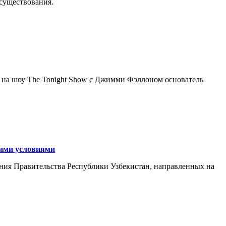
осуществования.
я на шоу The Tonight Show с Джимми Фэллоном основатель
кими условиями
ния Правительства Республики Узбекистан, направленных на