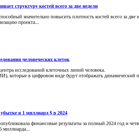
вает структуру костей всего за две недели
особный значительно повысить плотность костей всего за две н
изацию проекта...
ледования человеческих клеток
 центра исследований клеточных линий человека.
И), которые в цифровом виде будут отображать динамический пр
 убытке в 1 миллиард $ в 2024
опубликовала финансовые результаты за полный 2024 год и четв
6 миллиарда...