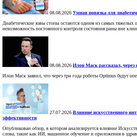
08.08.2026
Умная повязка для диабетич
Диабетические язвы стопы остаются одним из самых тяжелых о
невозможность постоянного контроля состояния раны вне кли
08.08.2026
Илон Маск рассказал, через 
Илон Маск заявил, что через три года роботы Optimus будут о
27.07.2026
Влияние искусственного инт
эффективности
Опубликован обзор, в котором анализируется влияние Искусств
слова, такие как ИИ, машинное обучение и приложения в здра