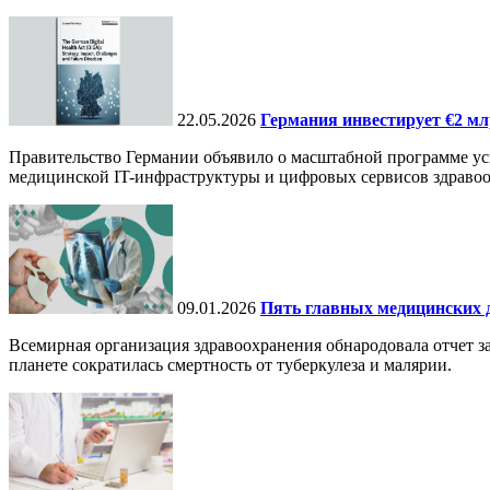
22.05.2026
Германия инвестирует €2 мл
Правительство Германии объявило о масштабной программе уси
медицинской IT-инфраструктуры и цифровых сервисов здравоо
09.01.2026
Пять главных медицинских д
Всемирная организация здравоохранения обнародовала отчет за
планете сократилась смертность от туберкулеза и малярии.