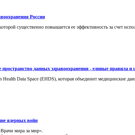
воохранения России
торой существенно повышается ее эффективность за счет испол
 пространство данных здравоохранения - единые правила и 
 Health Data Space (EHDS), которая объединит медицинские да
ние ядерных войн
«Врачи мира за мир».