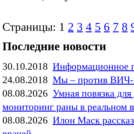
Страницы:
1
2
3
4
5
6
7
8
Последние новости
30.10.2018
Информационное 
24.08.2018
Мы – против ВИЧ-
08.08.2026
Умная повязка для
мониторинг раны в реальном 
08.08.2026
Илон Маск рассказа
врачей