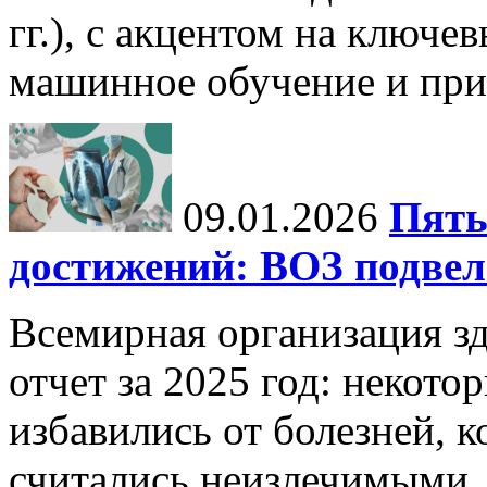
гг.), с акцентом на ключев
машинное обучение и при
09.01.2026
Пять
достижений: ВОЗ подвела
Всемирная организация з
отчет за 2025 год: некот
избавились от болезней, 
считались неизлечимыми, 