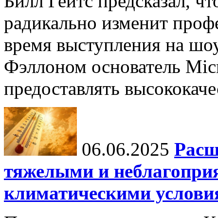
Билл Гейтс предсказал, ч
радикально изменит профе
время выступления на шо
Фэллоном основатель Micr
предоставлять высококаче
06.06.2025
Расш
тяжелыми и неблагопри
климатическими услови