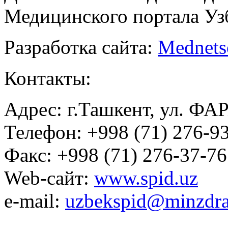
Медицинского портала Уз
Разработка сайта:
Mednets
Контакты:
Адрес: г.Ташкент, ул. ФА
Телефон: +998 (71) 276-93
Факс: +998 (71) 276-37-76
Web-сайт:
www.spid.uz
e-mail:
uzbekspid@minzdra