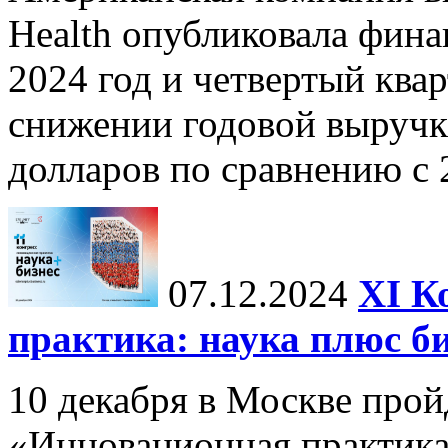
Health опубликовала фина
2024 год и четвертый квар
снижении годовой выручк
долларов по сравнению с 2
07.12.2024
ХI К
практика: наука плюс б
10 декабря в Москве прой
«Инновационная практика: