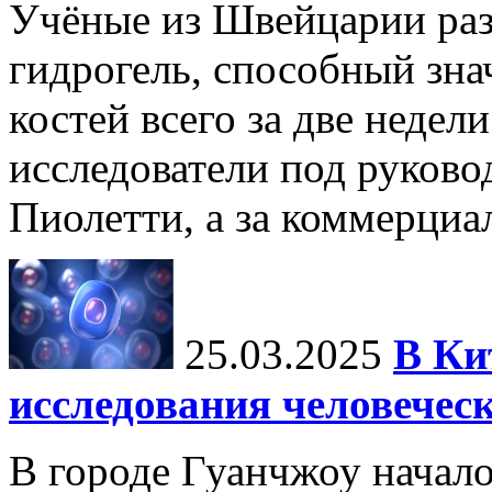
Учёные из Швейцарии ра
гидрогель, способный зна
костей всего за две недел
исследователи под руков
Пиолетти, а за коммерциа
25.03.2025
В Ки
исследования человечес
В городе Гуанчжоу начало