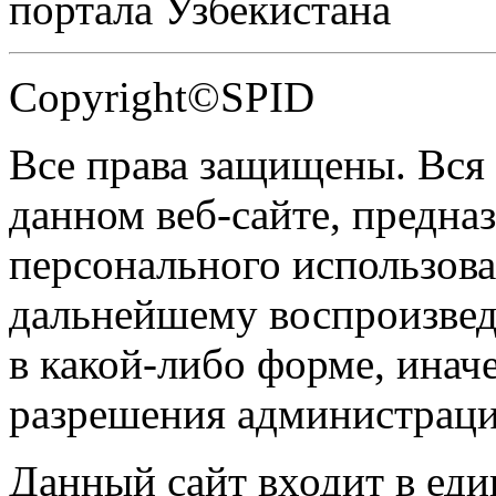
портала Узбекистана
Copyright©SPID
Все права защищены. Вся
данном веб-сайте, предназ
персонального использова
дальнейшему воспроизве
в какой-либо форме, инач
разрешения администраци
Данный сайт входит в ед