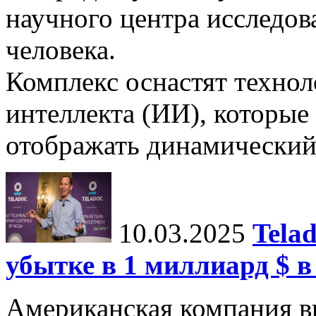
научного центра исследо
человека.
Комплекс оснастят техно
интеллекта (ИИ), которые
отображать динамический 
10.03.2025
Tela
убытке в 1 миллиард $ в
Американская компания в