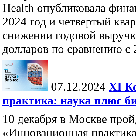
Health опубликовала фина
2024 год и четвертый квар
снижении годовой выручк
долларов по сравнению с 2
07.12.2024
ХI К
практика: наука плюс б
10 декабря в Москве прой
«Инновационная практика: