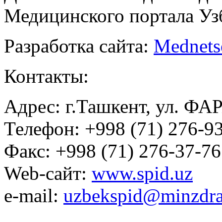
Медицинского портала Уз
Разработка сайта:
Mednets
Контакты:
Адрес: г.Ташкент, ул. ФА
Телефон: +998 (71) 276-93
Факс: +998 (71) 276-37-76
Web-сайт:
www.spid.uz
e-mail:
uzbekspid@minzdra