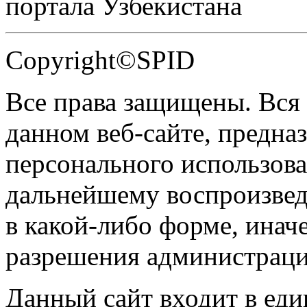
портала Узбекистана
Copyright©SPID
Все права защищены. Вся
данном веб-сайте, предназ
персонального использова
дальнейшему воспроизве
в какой-либо форме, инач
разрешения администраци
Данный сайт входит в ед