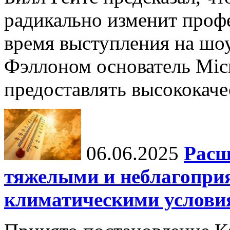
радикально изменит профе
время выступления на шо
Фэллоном основатель Micr
предоставлять высококаче
06.06.2025
Расш
тяжелыми и неблагопри
климатическими услови