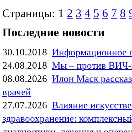
Страницы:
1
2
3
4
5
6
7
8
Последние новости
30.10.2018
Информационное 
24.08.2018
Мы – против ВИЧ-
08.08.2026
Илон Маск рассказа
врачей
27.07.2026
Влияние искусстве
здравоохранение: комплексный
диагностики, лечения и опер