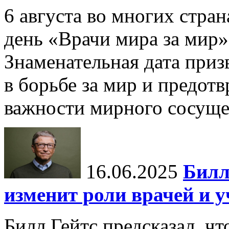
6 августа во многих стр
день «Врачи мира за мир»
Знаменательная дата приз
в борьбе за мир и предот
важности мирного сосуще
16.06.2025
Билл
изменит роли врачей и 
Билл Гейтс предсказал, ч