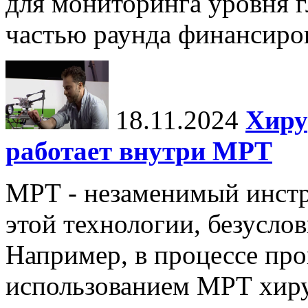
для мониторинга уровня г
частью раунда финансиров
18.11.2024
Хиру
работает внутри МРТ
МРТ - незаменимый инстру
этой технологии, безуслов
Например, в процессе про
использованием МРТ хиру