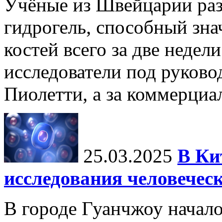
Учёные из Швейцарии ра
гидрогель, способный зна
костей всего за две недел
исследователи под руков
Пиолетти, а за коммерциа
25.03.2025
В Ки
исследования человечес
В городе Гуанчжоу начало