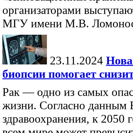
организаторами выступаю
МГУ имени М.В. Ломонос
23.11.2024
Нова
биопсии помогает снизи
Рак — одно из самых опа
жизни. Согласно данным 
здравоохранения, к 2050 г
всем мире может превыси