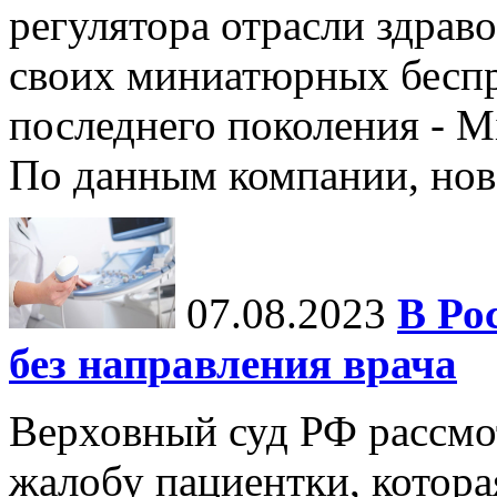
регулятора отрасли здрав
своих миниатюрных бесп
последнего поколения - M
По данным компании, нов
07.08.2023
В Ро
без направления врача
Верховный суд РФ рассмот
жалобу пациентки, которая