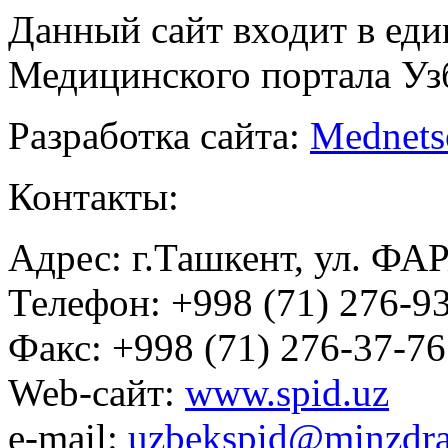
Данный сайт входит в ед
Медицинского портала Уз
Разработка сайта:
Mednets
Контакты:
Адрес: г.Ташкент, ул. ФА
Телефон: +998 (71) 276-93
Факс: +998 (71) 276-37-76
Web-сайт:
www.spid.uz
e-mail:
uzbekspid@minzdra