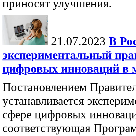
приносят улучшения.
21.07.2023
В Ро
экспериментальный пра
цифровых инноваций в 
Постановлением Правител
устанавливается экспери
сфере цифровых инноваци
соответствующая Програм