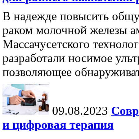
В надежде повысить общ
раком молочной железы а
Массачусетского технолог
разработали носимое ульт
позволяющее обнаруживат
09.08.2023
Совр
и цифровая терапия