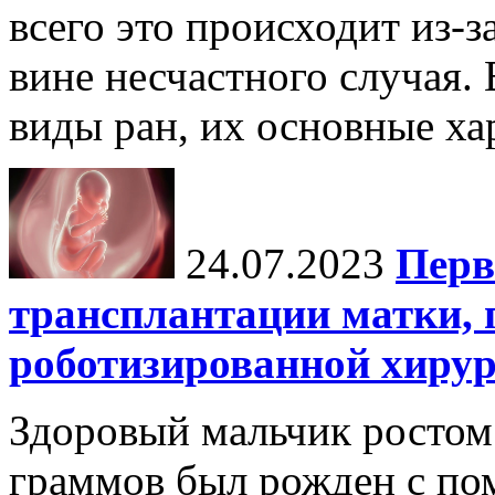
всего это происходит из-
вине несчастного случая.
виды ран, их основные хар
24.07.2023
Перв
трансплантации матки,
роботизированной хиру
Здоровый мальчик ростом 
граммов был рожден с по