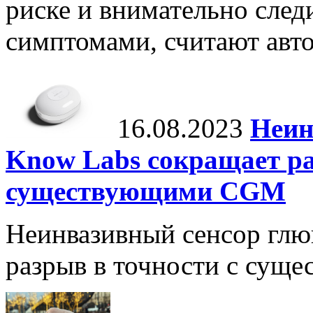
риске и внимательно след
симптомами, считают авто
16.08.2023
Неин
Know Labs сокращает ра
существующими CGM
Неинвазивный сенсор глю
разрыв в точности с су