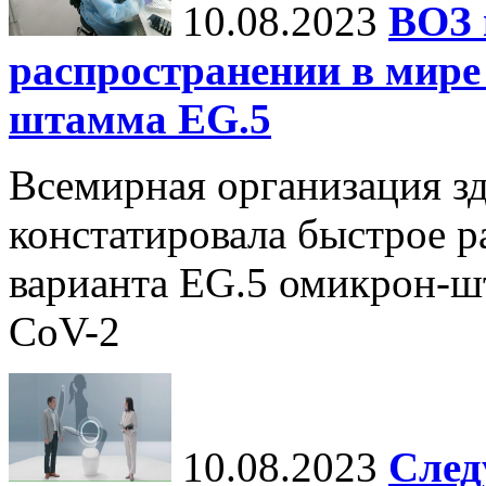
10.08.2023
ВОЗ 
распространении в мире
штамма EG.5
Всемирная организация з
констатировала быстрое р
варианта EG.5 омикрон-ш
CoV-2
10.08.2023
След