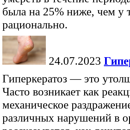
была на 25% ниже, чем у т
рационально.
24.07.2023
Гипе
Гиперкератоз — это утол
Часто возникает как реакц
механическое раздражение
различных нарушений в ор