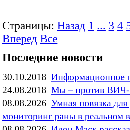
Страницы:
Назад
1
...
3
4
Вперед
Все
Последние новости
30.10.2018
Информационное 
24.08.2018
Мы – против ВИЧ-
08.08.2026
Умная повязка для
мониторинг раны в реальном 
08.08.2026
Илон Маск рассказа