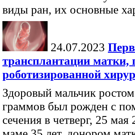
виды ран, их основные хар
24.07.2023
Перв
трансплантации матки,
роботизированной хиру
Здоровый мальчик ростом 
граммов был рожден с по
сечения в четверг, 25 мая
маме 35 лет, донором мат