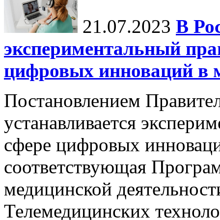
21.07.2023
В Ро
экспериментальный пра
цифровых инноваций в 
Постановлением Правител
устанавливается экспери
сфере цифровых инноваци
соответствующая Програм
медицинской деятельност
Телемедицинских технол