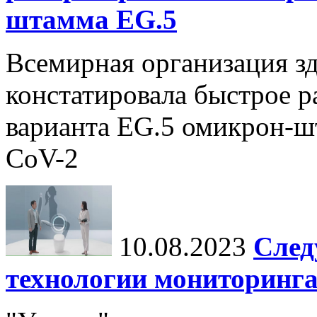
штамма EG.5
Всемирная организация з
констатировала быстрое р
варианта EG.5 омикрон-ш
CoV-2
10.08.2023
След
технологии мониторинга