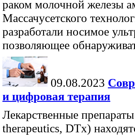
раком молочной железы а
Массачусетского технолог
разработали носимое ульт
позволяющее обнаруживат
09.08.2023
Совр
и цифровая терапия
Лекарственные препараты 
therapeutics, DTx) находя