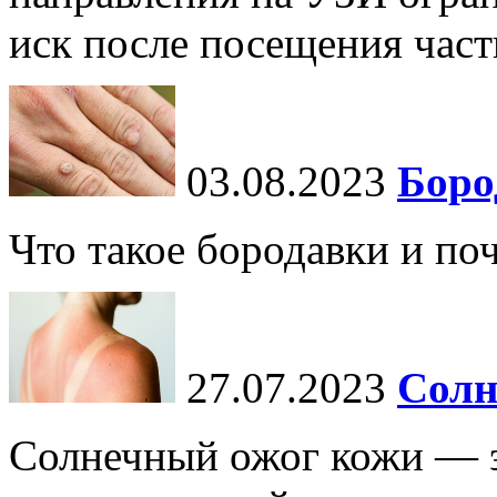
иск после посещения частн
03.08.2023
Боро
Что такое бородавки и по
27.07.2023
Солн
Солнечный ожог кожи — э