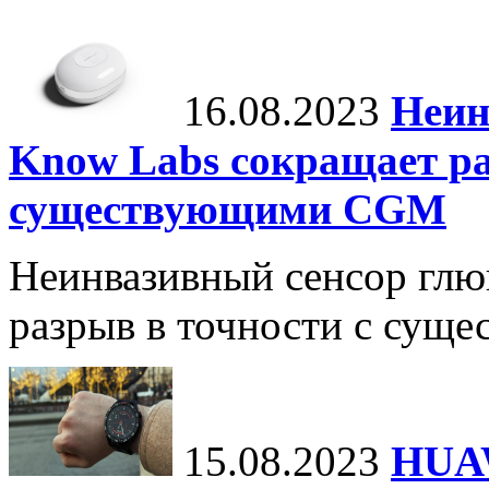
16.08.2023
Неин
Know Labs сокращает ра
существующими CGM
Неинвазивный сенсор глю
разрыв в точности с су
15.08.2023
HUA