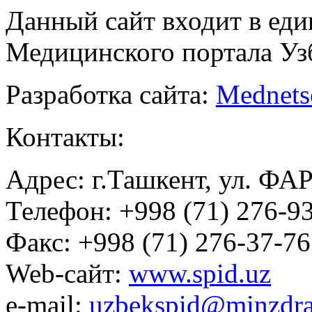
Данный сайт входит в ед
Медицинского портала Уз
Разработка сайта:
Mednets
Контакты:
Адрес: г.Ташкент, ул. ФА
Телефон: +998 (71) 276-93
Факс: +998 (71) 276-37-76
Web-сайт:
www.spid.uz
e-mail:
uzbekspid@minzdra