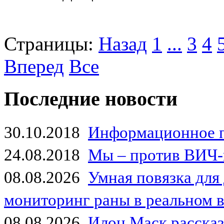
Страницы:
Назад
1
...
3
4
Вперед
Все
Последние новости
30.10.2018
Информационное 
24.08.2018
Мы – против ВИЧ-
08.08.2026
Умная повязка для
мониторинг раны в реальном 
08.08.2026
Илон Маск рассказа