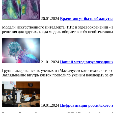
26.01.2024
Врачи могут быть обмануты
Модели искусственного интеллекта (ИИ) в здравоохранении - 
решения для других, когда модель вбирает в себя необъективные
21.01.2024
Новый метод визуализации к
Группа американских ученых из Массачусетского технологичес
Заглядывание внутрь клеток позволило ученым наблюдать за ф
19.01.2024
Цифровизация российского 