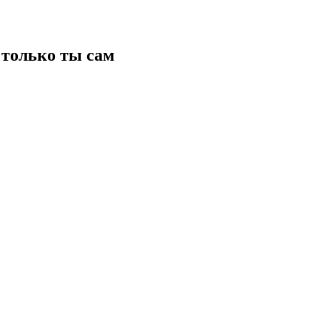
только ты сам