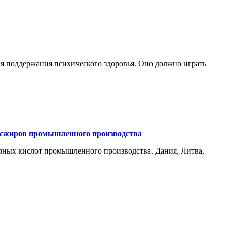
ля поддержания психического здоровья. Оно должно играть
ансжиров промышленного производства
рных кислот промышленного производства. Дания, Литва,