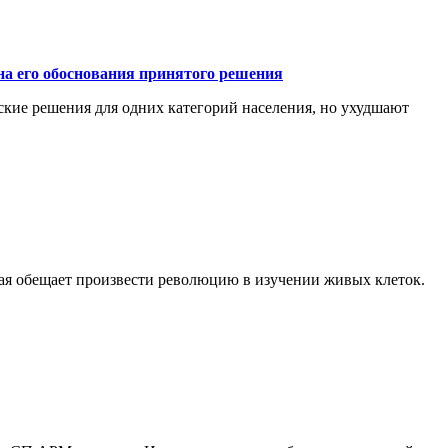
а его обоснования принятого решения
ские решения для одних категорий населения, но ухудшают
рая обещает произвести революцию в изучении живых клеток.