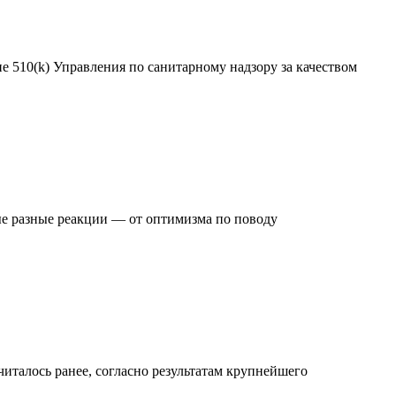
 510(k) Управления по санитарному надзору за качеством
ые разные реакции — от оптимизма по поводу
читалось ранее, согласно результатам крупнейшего