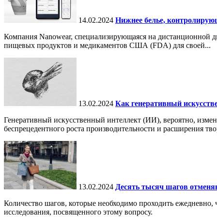
14.02.2024
Нижнее белье, контролирую
Компания Nanowear, специализирующаяся на дистанционной диа
пищевых продуктов и медикаментов США (FDA) для своей...
13.02.2024
Как генеративный искусств
Генеративный искусственный интеллект (ИИ), вероятно, измен
беспрецедентного роста производительности и расширения тво
13.02.2024
Десять тысяч шагов отменя
Количество шагов, которые необходимо проходить ежедневно, ч
исследования, посвященного этому вопросу.