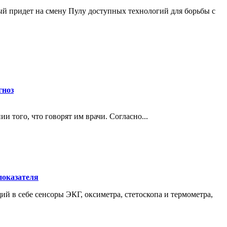
й придет на смену Пулу доступных технологий для борьбы с
гноз
того, что говорят им врачи. Согласно...
показателя
ий в себе сенсоры ЭКГ, оксиметра, стетоскопа и термометра,