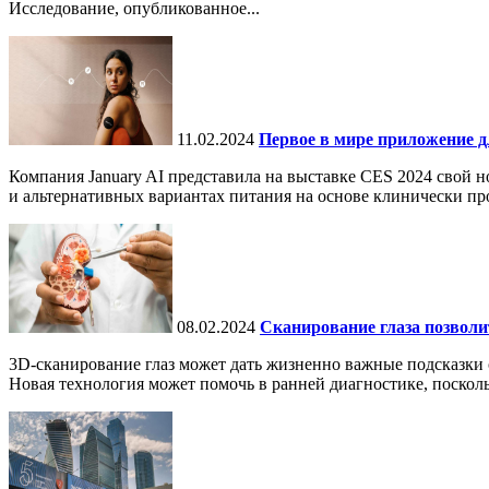
Исследование, опубликованное...
11.02.2024
Первое в мире приложение д
Компания January AI представила на выставке CES 2024 свой 
и альтернативных вариантах питания на основе клинически про
08.02.2024
Сканирование глаза позволит
3D-сканирование глаз может дать жизненно важные подсказки о
Новая технология может помочь в ранней диагностике, поскол