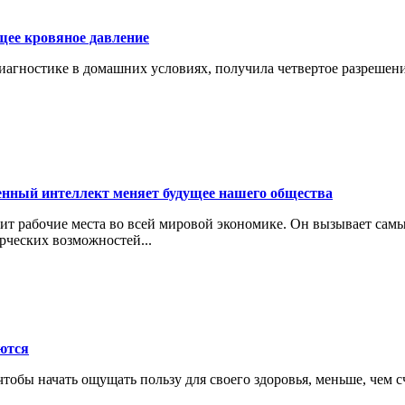
щее кровяное давление
гностике в домашних условиях, получила четвертое разрешение
енный интеллект меняет будущее нашего общества
ит рабочие места во всей мировой экономике. Он вызывает сам
рческих возможностей...
ются
тобы начать ощущать пользу для своего здоровья, меньше, чем с