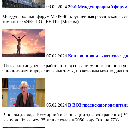
08.02.2024
20-й Международный форум 
Международный форум MedSoft - крупнейшая российская выст
комплексе «ЭКСПОЦЕНТР» (Москва).
07.02.2024
Контролировать женское здо
Шотландские ученые работают над созданием портативного уст
Оно поможет определить симптомы, по которым можно диагнос
05.02.2024
В ВОЗ предрекают значитель
В новом докладе Всемирной организации здравоохранения (ВО
раком до более чем 35 млн случаев в 2050 году. Это на 77%...