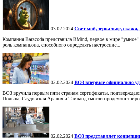
03.02.2024
Свет мой, зеркальце, скажи, 
Компания Baracoda представила BMind, первое в мире "умное"
роль компаньона, способного определять настроение...
02.02.2024
ВОЗ впервые официально уд
ВОЗ вручила первым пяти странам сертификаты, подтверждаю
Польша, Саудовская Аравия и Таиланд смогли продемонстрирова
02.02.2024
ВОЗ представляет концепци