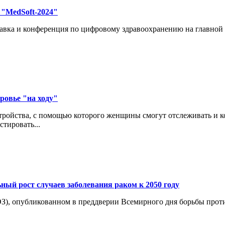
"MedSoft-2024"
авка и конференция по цифровому здравоохранению на главной
ровье "на ходу"
ройства, с помощью которого женщины смогут отслеживать и кон
тировать...
ный рост случаев заболевания раком к 2050 году
З), опубликованном в преддверии Всемирного дня борьбы проти