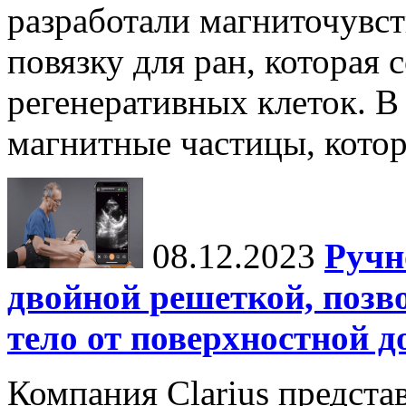
разработали магниточувс
повязку для ран, которая
регенеративных клеток. В
магнитные частицы, котор
08.12.2023
Ручн
двойной решеткой, поз
тело от поверхностной д
Компания Clarius предст