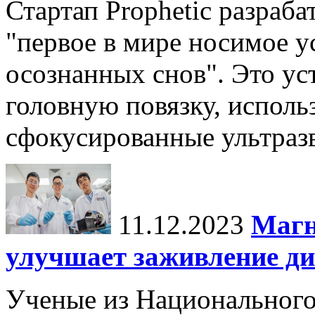
Стартап Prophetic разраба
"первое в мире носимое у
осознанных снов". Это у
головную повязку, использ
сфокусированные ультраз
11.12.2023
Магн
улучшает заживление ди
Ученые из Национального