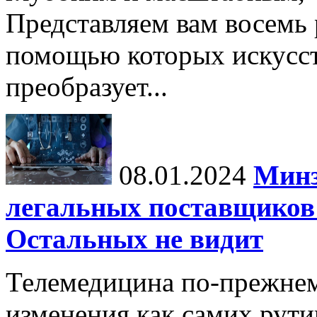
Представляем вам восемь
помощью которых искусс
преобразует...
08.01.2024
Минз
легальных поставщиков 
Остальных не видит
Телемедицина по-прежнем
изменения как самих рути