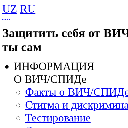
UZ
RU
Защитить себя от ВИ
ты сам
ИНФОРМАЦИЯ
О ВИЧ/СПИДе
Факты о ВИЧ/СПИД
Стигма и дискримин
Тестирование