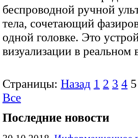
беспроводной ручной ульт
тела, сочетающий фазиро
одной головке. Это устро
визуализации в реальном 
Страницы:
Назад
1
2
3
4
5
Все
Последние новости