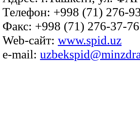
Телефон: +998 (71) 276-93
Факс: +998 (71) 276-37-76
Web-сайт:
www.spid.uz
e-mail:
uzbekspid@minzdra