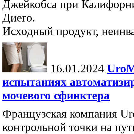
Джейкобса при Калифорни
Диего.
Исходный продукт, неинва
16.01.2024
UroM
испытаниях автоматизи
мочевого сфинктера
Французская компания Ur
контрольной точки на пут