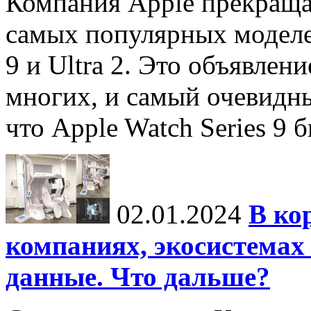
Компания Apple прекраща
самых популярных моделей
9 и Ultra 2. Это объявлен
многих, и самый очевидн
что Apple Watch Series 9 
02.01.2024
В ко
компаниях, экосистемах
данные. Что дальше?