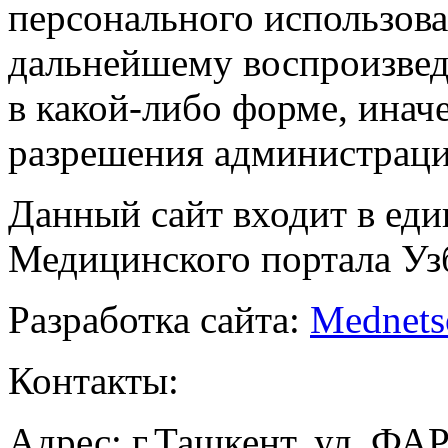
персонального использова
дальнейшему воспроизве
в какой-либо форме, инач
разрешения администраци
Данный сайт входит в ед
Медицинского портала Уз
Разработка сайта:
Mednets
Контакты:
Адрес: г.Ташкент, ул. ФА