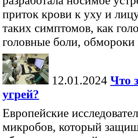
разработала носимое уст
приток крови к уху и лиц
таких симптомов, как голо
головные боли, обмороки и
12.01.2024
Что 
угрей?
Европейские исследовате
микробов, который защищ