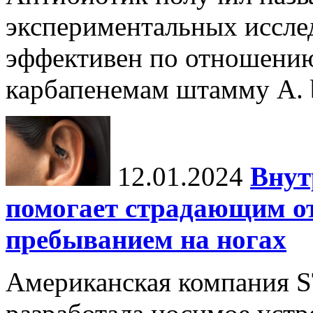
экспериментальных иссле
эффективен по отношению
карбапенемам штамму A. 
12.01.2024
Внут
помогает страдающим от
пребыванием на ногах
Американская компания ST