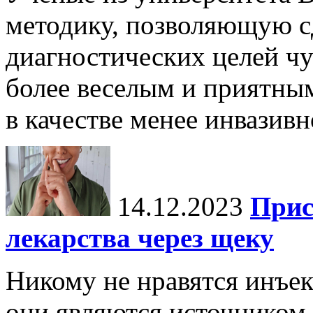
методику, позволяющую с
диагностических целей чу
более веселым и приятны
в качестве менее инвазивн
14.12.2023
Прис
лекарства через щеку
Никому не нравятся инъек
они являются источником 