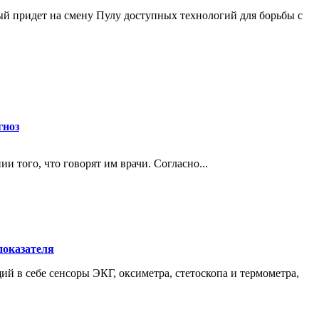
й придет на смену Пулу доступных технологий для борьбы с
гноз
того, что говорят им врачи. Согласно...
показателя
ий в себе сенсоры ЭКГ, оксиметра, стетоскопа и термометра,