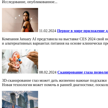
Исследование, опубликованное...
11.02.2024
Первое в мире приложение д
Компания January AI представила на выставке CES 2024 свой 
и альтернативных вариантах питания на основе клинически про
08.02.2024
Сканирование глаза позволит
3D-сканирование глаз может дать жизненно важные подсказки о
Новая технология может помочь в ранней диагностике, поскол