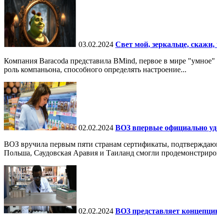
03.02.2024
Свет мой, зеркальце, скажи, 
Компания Baracoda представила BMind, первое в мире "умное"
роль компаньона, способного определять настроение...
02.02.2024
ВОЗ впервые официально уд
ВОЗ вручила первым пяти странам сертификаты, подтверждаю
Польша, Саудовская Аравия и Таиланд смогли продемонстрирова
02.02.2024
ВОЗ представляет концепци