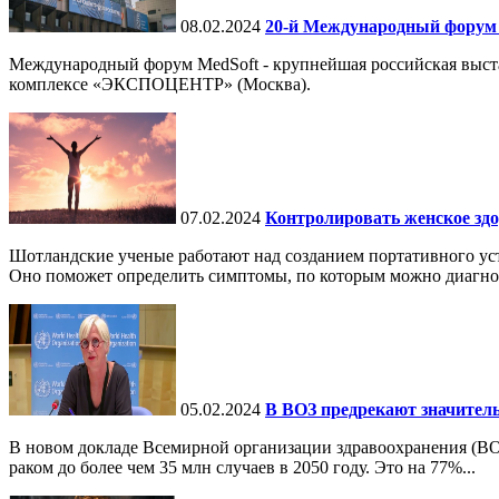
08.02.2024
20-й Международный форум 
Международный форум MedSoft - крупнейшая российская выст
комплексе «ЭКСПОЦЕНТР» (Москва).
07.02.2024
Контролировать женское здо
Шотландские ученые работают над созданием портативного уст
Оно поможет определить симптомы, по которым можно диагнос
05.02.2024
В ВОЗ предрекают значитель
В новом докладе Всемирной организации здравоохранения (ВО
раком до более чем 35 млн случаев в 2050 году. Это на 77%...