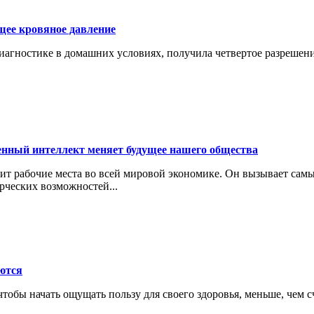
щее кровяное давление
гностике в домашних условиях, получила четвертое разрешение
енный интеллект меняет будущее нашего общества
ит рабочие места во всей мировой экономике. Он вызывает сам
рческих возможностей...
ются
тобы начать ощущать пользу для своего здоровья, меньше, чем с