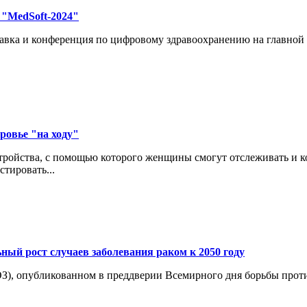
"MedSoft-2024"
авка и конференция по цифровому здравоохранению на главной
ровье "на ходу"
ройства, с помощью которого женщины смогут отслеживать и кон
тировать...
ный рост случаев заболевания раком к 2050 году
З), опубликованном в преддверии Всемирного дня борьбы проти