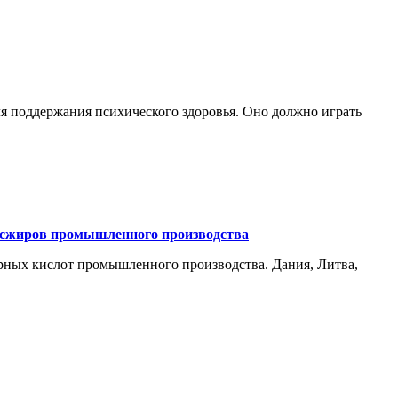
ля поддержания психического здоровья. Оно должно играть
ансжиров промышленного производства
рных кислот промышленного производства. Дания, Литва,