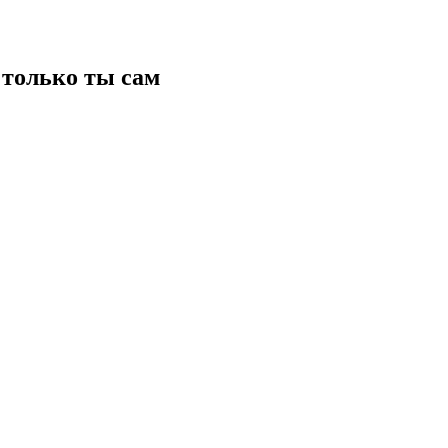
только ты сам