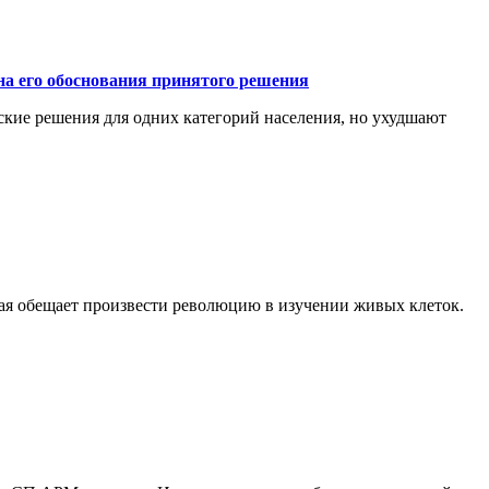
а его обоснования принятого решения
ские решения для одних категорий населения, но ухудшают
рая обещает произвести революцию в изучении живых клеток.