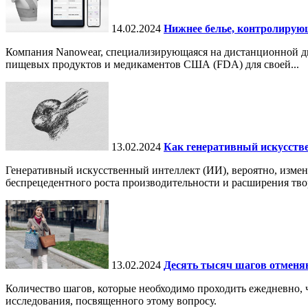
14.02.2024
Нижнее белье, контролирую
Компания Nanowear, специализирующаяся на дистанционной диа
пищевых продуктов и медикаментов США (FDA) для своей...
13.02.2024
Как генеративный искусств
Генеративный искусственный интеллект (ИИ), вероятно, измен
беспрецедентного роста производительности и расширения тво
13.02.2024
Десять тысяч шагов отменя
Количество шагов, которые необходимо проходить ежедневно, ч
исследования, посвященного этому вопросу.