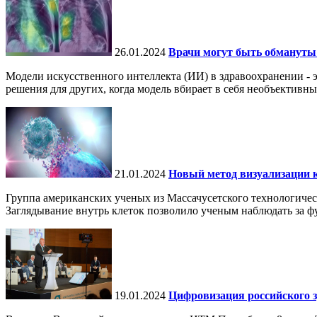
26.01.2024
Врачи могут быть обмануты
Модели искусственного интеллекта (ИИ) в здравоохранении - 
решения для других, когда модель вбирает в себя необъективные
21.01.2024
Новый метод визуализации к
Группа американских ученых из Массачусетского технологичес
Заглядывание внутрь клеток позволило ученым наблюдать за ф
19.01.2024
Цифровизация российского 