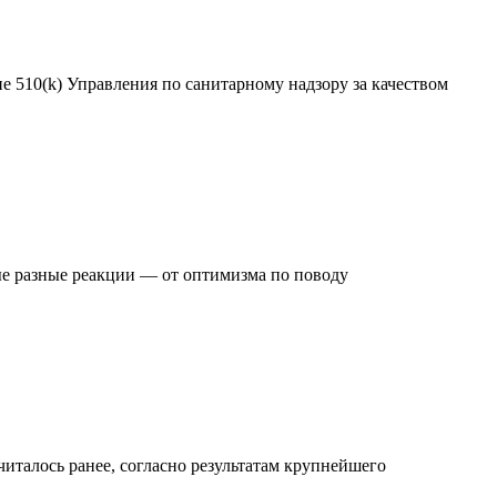
 510(k) Управления по санитарному надзору за качеством
ые разные реакции — от оптимизма по поводу
читалось ранее, согласно результатам крупнейшего