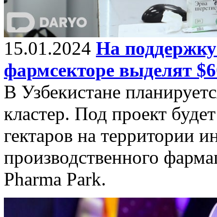
15.01.2024
На поддержку
фармсекторе выделят $6
В Узбекистане планируетс
кластер. Под проект буде
гектаров на территории и
производственного фармац
Pharma Park.