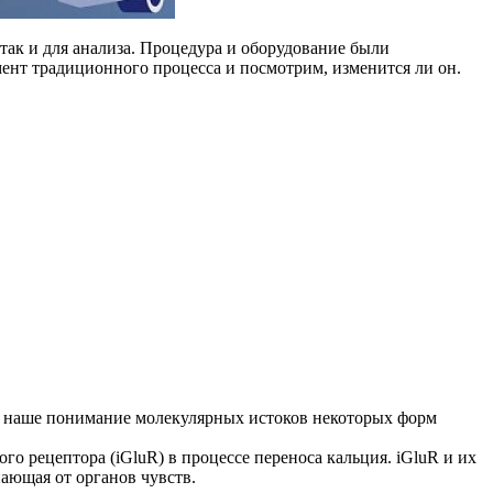
ак и для анализа. Процедура и оборудование были
мент традиционного процесса и посмотрим, изменится ли он.
на наше понимание молекулярных истоков некоторых форм
 рецептора (iGluR) в процессе переноса кальция. iGluR и их
ающая от органов чувств.