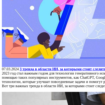
07.03.2024
3 тренда в области ИИ, за которыми стоит следить
2023 год стал важным годом для технологии генеративного ис
помощью таких популярных инструментов, как ChatGPT, Google 
технологии, которые улучшат повседневные задачи и помогут 
Вот три важных тренда в области ИИ, за которыми стоит следит