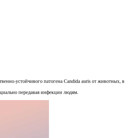
енно-устойчивого патогена Candida auris от животных, в
нциально передавая инфекции людям.