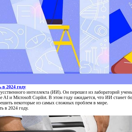
 в 2024 году
кусственного интеллекта (ИИ). Он перешел из лабораторий учен
AI и Microsoft Copilot. В этом году ожидается, что ИИ станет
решить некоторые из самых сложных проблем в мире.
ь в 2024 году.