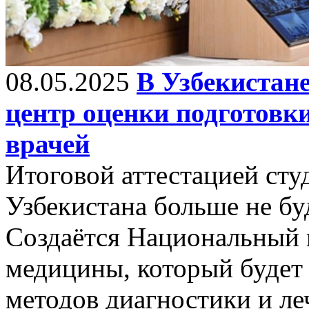
08.05.2025
В Узбекистан
центр оценки подготовк
врачей
Итоговой аттестацией сту
Узбекистана больше не бу
Создаётся Национальный 
медицины, который будет 
методов диагностики и ле