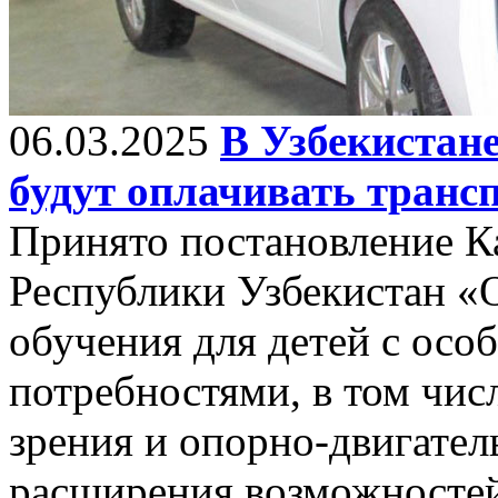
06.03.2025
В Узбекистан
будут оплачивать транс
Принято постановление К
Республики Узбекистан «
обучения для детей с ос
потребностями, в том чис
зрения и опорно-двигател
расширения возможностей