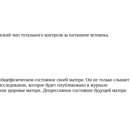
кий чип тотального контроля за питанием человека.
 общефизическом состоянии своей матери. Он не только слышит
исследование, которое будет опубликовано в журнале
ном здоровье матери. Депрессивное состояние будущей матери