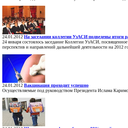
24.01.2012
На заседании коллегии УзАСИ подведены итоги ра
24 января состоялось заседание Коллегии УзАСИ, посвященное
перспектив и направлений дальнейшей деятельности на 2012 г
24.01.2012
Вакцинация проходит успешно
Осуществляемые под руководством Президента Ислама Каримо