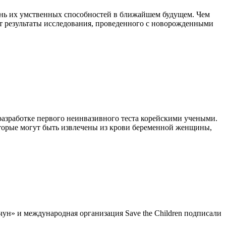
пень их умственных способностей в ближайшем будущем. Чем
ют результаты исследования, проведенного с новорожденными
 разработке первого неинвазивного теста корейскими учеными.
оторые могут быть извлечены из крови беременной женщины,
н» и международная организация Save the Children подписали