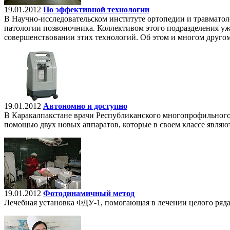
19.01.2012
По эффективной технологии
В Научно-исследовательском институте ортопедии и травматоло
патологии позвоночника. Коллективом этого подразделения уже
совершенствовании этих технологий. Об этом и многом друго
19.01.2012
Автономно и доступно
В Каракалпакстане врачи Республиканского многопрофильного
помощью двух новых аппаратов, которые в своем классе являю
19.01.2012
Фотодинамичный метод
Лечебная установка ФДУ-1, помогающая в лечении целого ряда