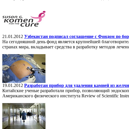
21.01.2012
Узбекистан подписал соглашение с Фондом по бо
На сегодняшний день фонд является крупнейшей благотворител
странах мира, вкладывает средства в разработку методов лече
19.01.2012
Разработан прибор для удаления камней из желч
Китайские ученые разработали прибор, позволяющий эндоскопи
Американского физического института Review of Scientific Instr