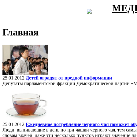
МЕД
Главная
25.01.2012
Детей оградят от вредной информации
Депутаты парламентской фракции Демократической партии «М
25.01.2012
Ежедневное потребление черного чая поможет об
Люди, выпивающие в день по три чашки черного чая, тем самым
словам врачей, даже эти несколько пунктов играют значение д