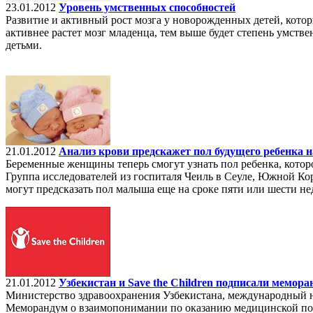
23.01.2012
Уровень умственных способностей
Развитие и активный рост мозга у новорожденных детей, кото
активнее растет мозг младенца, тем выше будет степень умст
детьми.
21.01.2012
Анализ крови предскажет пол будущего ребенка н
Беременные женщины теперь смогут узнать пол ребенка, которо
Группа исследователей из госпиталя Чеиль в Сеуле, Южной Ко
могут предсказать пол малыша еще на сроке пяти или шести не
21.01.2012
Узбекистан и Save the Children подписали мемор
Министерство здравоохранения Узбекистана, международный н
Меморандум о взаимопонимании по оказанию медицинской по