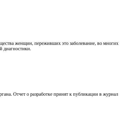
бщества женщин, переживших это заболевание, во многих
ей диагностики.
гана. Отчет о разработке принят к публикации в журнал