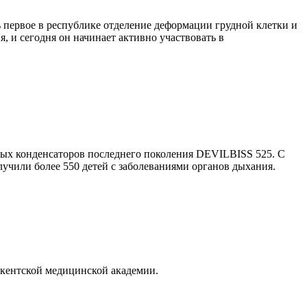
ь первое в республике отделение деформации грудной клетки и
, и сегодня он начинает активно участвовать в
ных конденсаторов последнего поколения DEVILBISS 525. С
учили более 550 детей с заболеваниями органов дыхания.
шкентской медицинской академии.