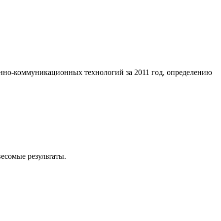
онно-коммуникационных технологий за 2011 год, определению
есомые результаты.