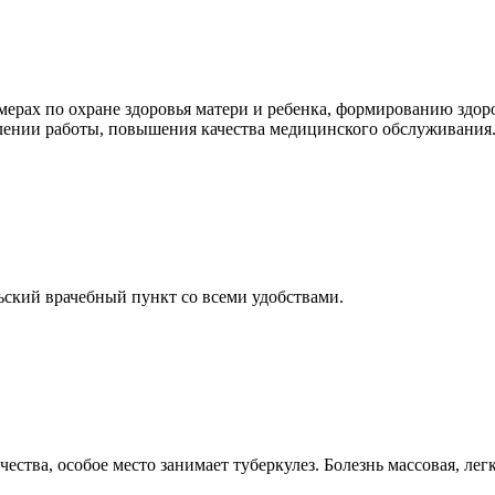
ерах по охране здоровья матери и ребенка, формированию здор
лении работы, повышения качества медицинского обслуживания
ьский врачебный пункт со всеми удобствами.
ства, особое место занимает туберкулез. Болезнь массовая, лег