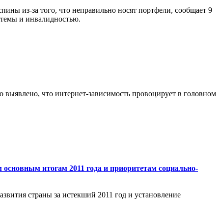
ины из-за того, что неправильно носят портфели, сообщает 9
стемы и инвалидностью.
о выявлено, что интернет-зависимость провоцирует в головном
 основным итогам 2011 года и приоритетам социально-
звития страны за истекший 2011 год и установление