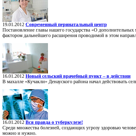
19.01.2012
Современный перинатальный центр
Постановление главы нашего государства «О дополнительных м
фактором дальнейшего расширения проводимой в этом направ
16.01.2012
Новый сельский врачебный пункт – в действии
В махалле «Кучакли» Денауского района начал действовать сел
16.01.2012
Вся правда о туберкулезе!
Среди множества болезней, создающих угрозу здоровью человече
можно и нужно.