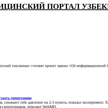
ИЦИНСКИЙ ПОРТАЛ УЗБЕ
иллий тикланиш» готовят проект закона «Об информационной 
уздать гипертонию
, снижают себе давление на 2-3 пункта, показал эксперимент. Х
ля гипертоников, передает WebMD.