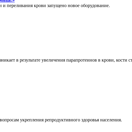
ровья!»
и и переливания крови запущено новое оборудование.
никает в результате увеличения парапротеинов в крови, кости 
вопросам укрепления репродуктивного здоровья населения.