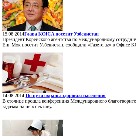
15.08.2014
​Глава KOICA посетит Узбекистан
Президент Корейского агентства по международному сотруднич
Енг Мок посетит Узбекистан, сообщили «Газете.uz» в Офисе 
14.08.2014
По пути охраны здоровья населения
В столице прошла конференция Международного благотворитель
задачам на перспективу.