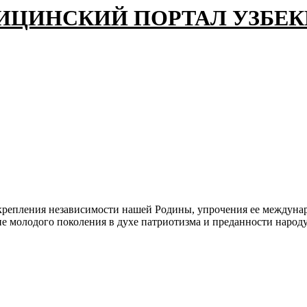
ИЦИНСКИЙ ПОРТАЛ УЗБЕ
укрепления независимости нашей Родины, упрочения ее междуна
ние молодого поколения в духе патриотизма и преданности наро