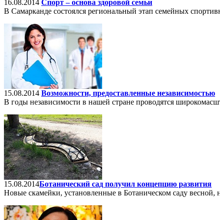
16.08.2014
Спорт – основа здоровой семьи
В Самарканде состоялся региональный этап семейных спортив
15.08.2014
Возможности, предоставленные независимостью
В годы независимости в нашей стране проводятся широкомасш
15.08.2014
​Ботанический сад получил концепцию развития
Новые скамейки, установленные в Ботаническом саду весной, 