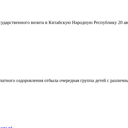
сударственного визита в Китайскую Народную Республику 20 ав
атного оздоровления отбыла очередная группа детей с различн