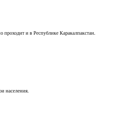
но проходит и в Республике Каракалпакстан.
ои населения.