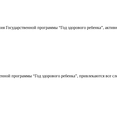
ния Государственной программы “Год здорового ребенка”, актив
енной программы “Год здорового ребенка”, привлекаются все сл