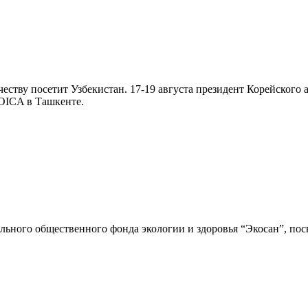
еству посетит Узбекистан. 17-19 августа президент Корейског
KOICA в Ташкенте.
ного общественного фонда экологии и здоровья “Экосан”, посв