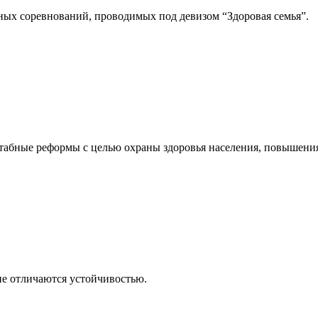
ных соревнований, проводимых под девизом “Здоровая семья”.
табные реформы с целью охраны здоровья населения, повышения
не отличаются устойчивостью.