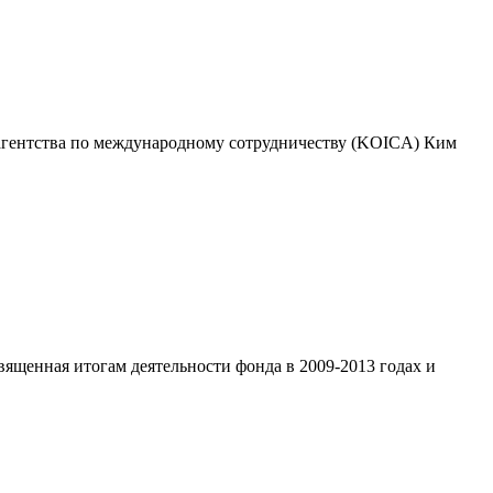
о агентства по международному сотрудничеству (KOICA) Ким
ященная итогам деятельности фонда в 2009-2013 годах и