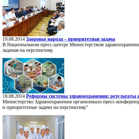
19.08.2014
Здоровье народа – приоритетная задача
В Национальном пресс-центре Министерством здравоохранения
задачам на перспективу.
18.08.2014
Реформы системы здравоохранения: результаты и
Министерство Здравоохранения организовало пресс-конференц
и приоритетные задачи на перспективу"