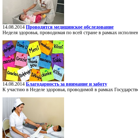
14.08.2014
Проводится медицинское обследование
Неделя здоровья, проводимая по всей стране в рамках исполне
14.08.2014
Благодарность за внимание и заботу
К участию в Неделе здоровья, проводимой в рамках Государств