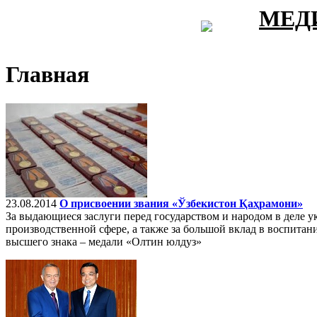
МЕД
Главная
23.08.2014
О присвоении звания «Ўзбекистон Қаҳрамони»
За выдающиеся заслуги перед государством и народом в деле 
производственной сфере, а также за большой вклад в воспита
высшего знака – медали «Олтин юлдуз»