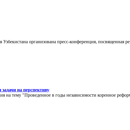
 Узбекистана организована пресс-конференция, посвященная ре
 задачи на перспективу
ия на тему "Проведенное в годы независимости коренное рефор