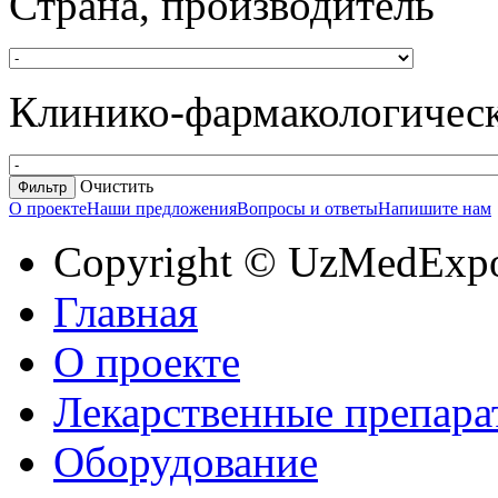
Страна, производитель
Клинико-фармакологическ
Очистить
О проекте
Наши предложения
Вопросы и ответы
Напишите нам
Copyright © UzMedExp
Главная
О проекте
Лекарственные препара
Оборудование