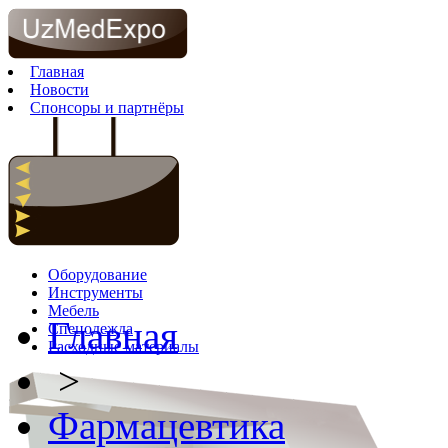
Главная
Новости
Спонсоры и партнёры
Оборудование
Инструменты
Мебель
Главная
Спецодежда
Расходные материалы
>
Фармацевтика