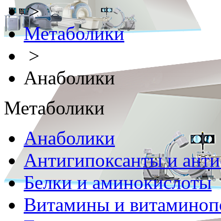
>
Метаболики
>
Анаболики
Метаболики
Анаболики
Антигипоксанты и ант
Белки и аминокислоты
Витамины и витаминоп