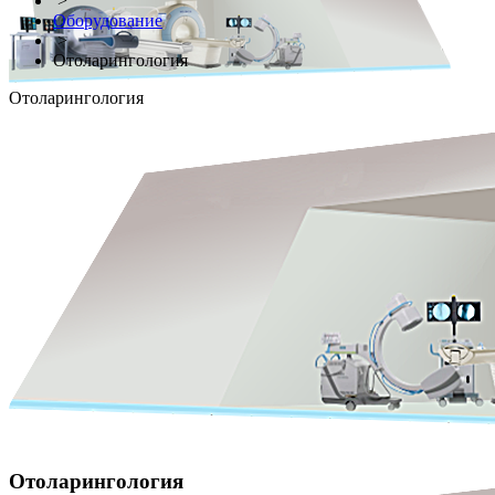
>
Оборудование
>
Отоларингология
Отоларингология
Отоларингология