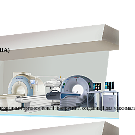
США)
нный эргономичный инструмент, созданный для максимальн