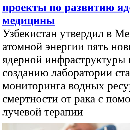
проекты по развитию я
медицины
Узбекистан утвердил в М
атомной энергии пять нов
ядерной инфраструктуры 
созданию лаборатории ст
мониторинга водных ресу
смертности от рака с по
лучевой терапии