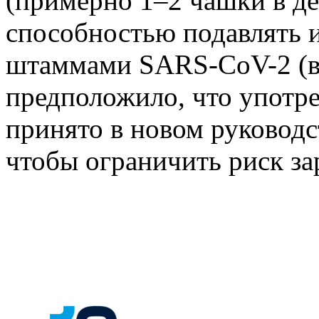
(примерно 1–2 чашки в д
способностью подавлять
штаммами SARS-CoV-2 (в
предположило, что употр
принято в новом руководс
чтобы ограничить риск з