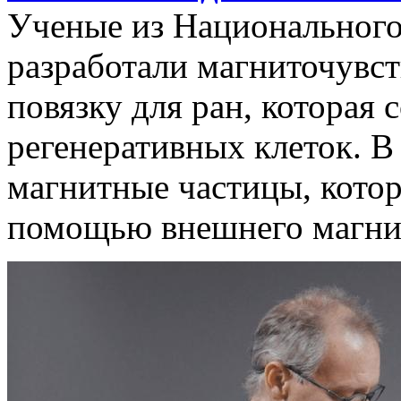
Ученые из Национального
разработали магниточувс
повязку для ран, которая
регенеративных клеток. В
магнитные частицы, кото
помощью внешнего магнит