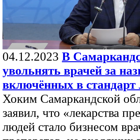
04.12.2023
В Самаркандс
увольнять врачей за наз
включённых в стандарт 
Хоким Самаркандской об
заявил, что «лекарства пр
людей стало бизнесом вра