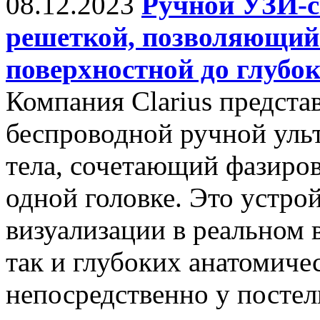
08.12.2023
Ручной УЗИ-ск
решеткой, позволяющий 
поверхностной до глубо
Компания Clarius предст
беспроводной ручной ульт
тела, сочетающий фазиро
одной головке. Это устро
визуализации в реальном 
так и глубоких анатомиче
непосредственно у постели