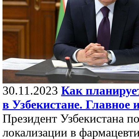
30.11.2023
Как планируе
в Узбекистане. Главное 
Президент Узбекистана п
локализации в фармацевти