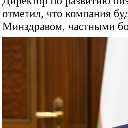
Директор по развитию би
отметил, что компания бу
Минздравом, частными бо