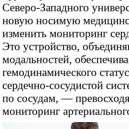
Северо-Западного универ
новую носимую медицинс
изменить мониторинг сер
Это устройство, объедин
модальностей, обеспечив
гемодинамического стату
сердечно-сосудистой сис
по сосудам, — превосхо
мониторинг артериального