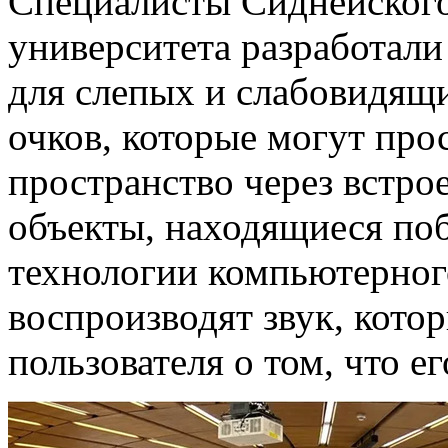
Специалисты Сиднейского
университета разработал
для слепых и слабовидящи
очков, которые могут пр
пространство через встро
объекты, находящиеся по
технологии компьютерного
воспроизводят звук, кото
пользователя о том, что ег