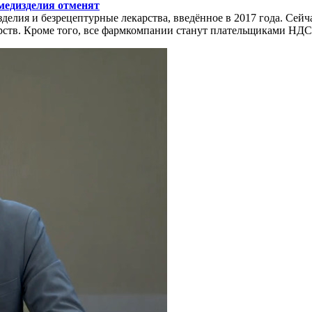
 медизделия отменят
делия и безрецептурные лекарства, введённое в 2017 года. Сейч
арств. Кроме того, все фармкомпании станут плательщиками НДС