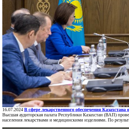
16.07.2024
В сфере лекарственного обеспечения Казахстана
Высшая аудиторская палата Республики Казахстан (ВАП) пров
населения лекарствами и медицинскими изделиями. По результ