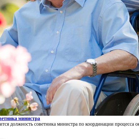
ветника министра
ится должность советника министра по координации процесса о