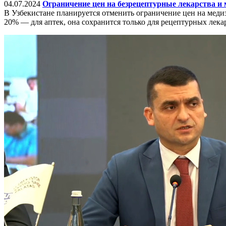
04.07.2024
Ограничение цен на безрецептурные лекарства и
В Узбекистане планируется отменить ограничение цен на медиз
20% — для аптек, она сохранится только для рецептурных лек