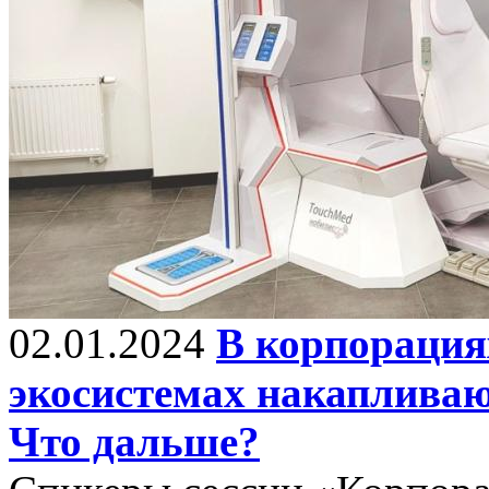
02.01.2024
В корпорация
экосистемах накапливаю
Что дальше?