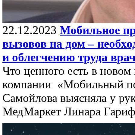
22.12.2023
Мобильное пр
вызовов на дом – необх
и облегчению труда вра
Что ценного есть в новом
компании «Мобильный по
Самойлова выясняла у ру
МедМаркет Линара Гариф