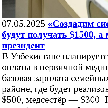
07.05.2025
«Создадим сис
будут получать $1500, а 
президент
В Узбекистане планируетс
оплаты в первичной медиц
базовая зарплата семейн
районе, где будет реализо
$500, медсестёр — $300.