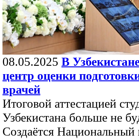
08.05.2025
В Узбекистан
центр оценки подготовк
врачей
Итоговой аттестацией сту
Узбекистана больше не бу
Создаётся Национальный 