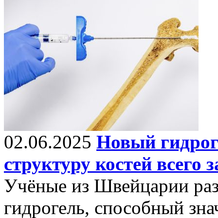
02.06.2025
Новый гидрог
структуру костей всего з
Учёные из Швейцарии ра
гидрогель, способный зна