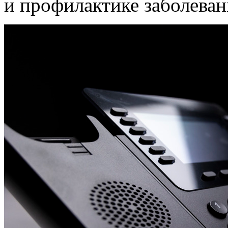
и профилактике заболеван