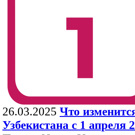
26.03.2025
Что изменится
Узбекистана с 1 апреля 2