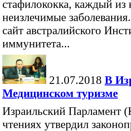
стафилококка, каждый из 
неизлечимые заболевания.
сайт австралийского Инст
иммунитета...
21.07.2018
В Из
Медицинском туризме
Израильский Парламент (К
чтениях утвердил законоп