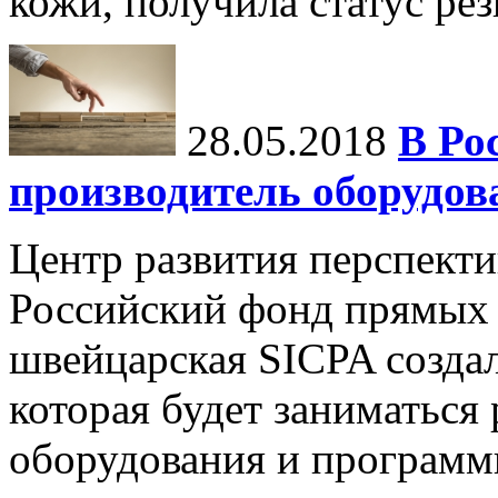
кожи, получила статус ре
28.05.2018
В Ро
производитель оборудов
Центр развития перспект
Российский фонд прямых
швейцарская SICPA созда
которая будет заниматься
оборудования и программн