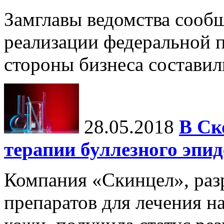
Замглавы ведомства сообщи
реализации федеральной 
стороны бизнеса составил
28.05.2018
В Ск
терапии буллезного эпи
Компания «Скинцел», ра
препаратов для лечения н