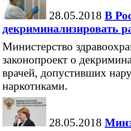
28.05.2018
В Ро
декриминализировать ра
Министерство здравоохра
законопроект о декримин
врачей, допустивших нару
наркотиками.
28.05.2018
Минз