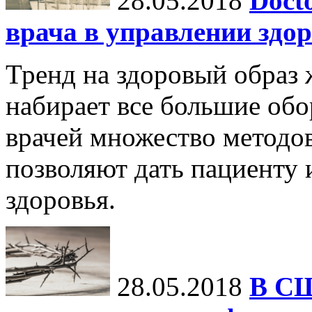
28.05.2018
Doct
врача в управлении здо
Тренд на здоровый образ
набирает все большие обо
врачей множество методов
позволяют дать пациенту
здоровья.
28.05.2018
В СШ