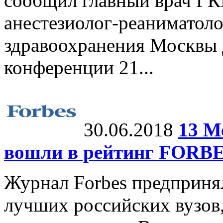
сообщил главный врач ГК
анестезиолог-реаниматол
здравоохранения Москвы 
конференции 21...
30.06.2018
13 М
вошли в рейтинг FORB
Журнал Forbes предприня
лучших российских вузов,