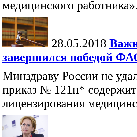
медицинского работника»
28.05.2018
Важн
завершился победой ФА
Минздраву России не удало
приказ № 121н* содержит
лицензирования медицинс