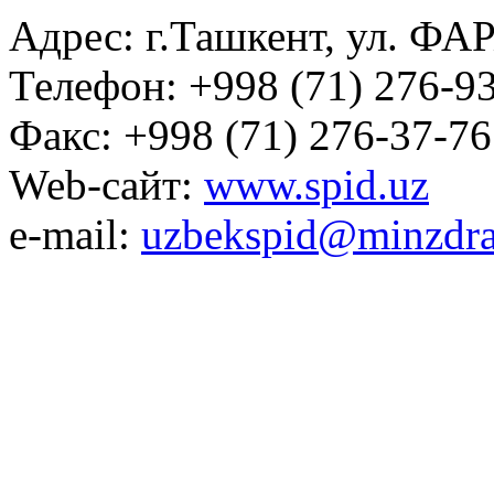
Адрес: г.Ташкент, ул. ФА
Телефон: +998 (71) 276-93
Факс: +998 (71) 276-37-76
Web-сайт:
www.spid.uz
e-mail:
uzbekspid@minzdra