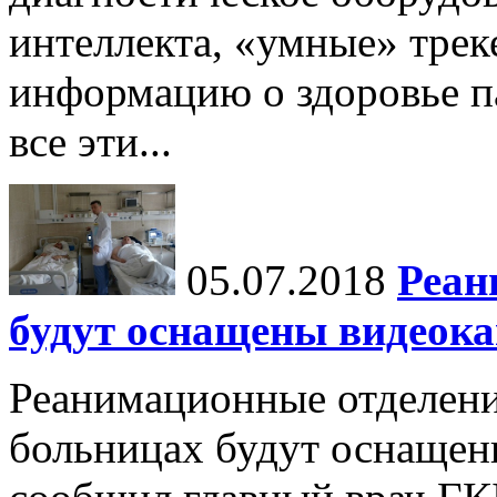
интеллекта, «умные» тре
информацию о здоровье па
все эти...
05.07.2018
Реан
будут оснащены видеок
Реанимационные отделени
больницах будут оснащен