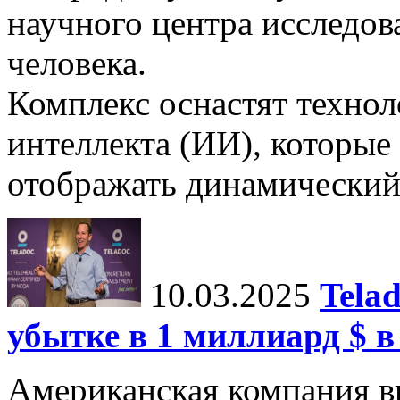
научного центра исследо
человека.
Комплекс оснастят техно
интеллекта (ИИ), которые
отображать динамический 
10.03.2025
Tela
убытке в 1 миллиард $ в
Американская компания в