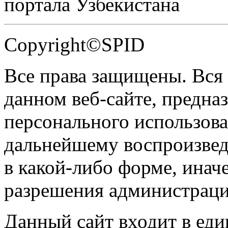
портала Узбекистана
Copyright©SPID
Все права защищены. Вся
данном веб-сайте, предназ
персонального использова
дальнейшему воспроизве
в какой-либо форме, инач
разрешения администраци
Данный сайт входит в ед