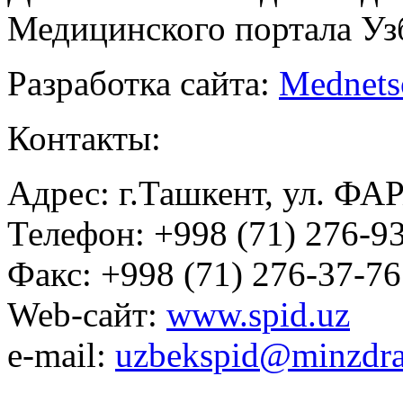
Медицинского портала Уз
Разработка сайта:
Mednets
Контакты:
Адрес: г.Ташкент, ул. ФА
Телефон: +998 (71) 276-93
Факс: +998 (71) 276-37-76
Web-сайт:
www.spid.uz
e-mail:
uzbekspid@minzdra