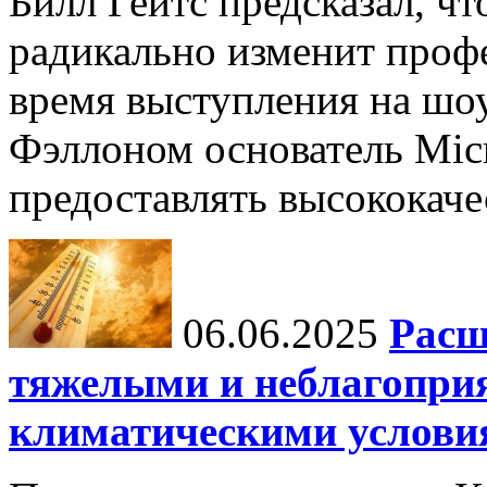
Билл Гейтс предсказал, ч
радикально изменит профе
время выступления на шо
Фэллоном основатель Micr
предоставлять высококаче
06.06.2025
Расш
тяжелыми и неблагопри
климатическими услови