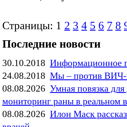
Страницы:
1
2
3
4
5
6
7
8
Последние новости
30.10.2018
Информационное 
24.08.2018
Мы – против ВИЧ-
08.08.2026
Умная повязка для
мониторинг раны в реальном 
08.08.2026
Илон Маск рассказа
врачей