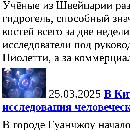
Учёные из Швейцарии ра
гидрогель, способный зна
костей всего за две недел
исследователи под руков
Пиолетти, а за коммерциа
25.03.2025
В Ки
исследования человечес
В городе Гуанчжоу начало