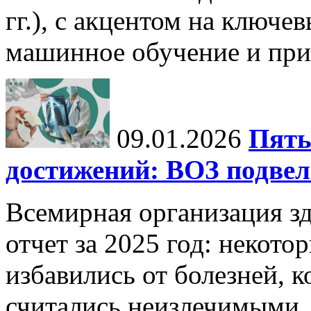
гг.), с акцентом на ключев
машинное обучение и при
09.01.2026
Пять
достижений: ВОЗ подвела
Всемирная организация з
отчет за 2025 год: некот
избавились от болезней, 
считались неизлечимыми, 