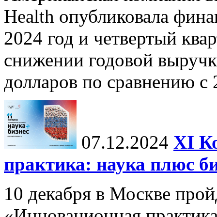
Health опубликовала фина
2024 год и четвертый квар
снижении годовой выручк
долларов по сравнению с 2
07.12.2024
ХI К
практика: наука плюс б
10 декабря в Москве прой
«Инновационная практика: