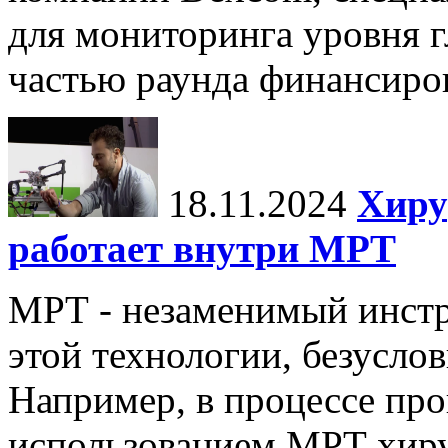
для мониторинга уровня г
частью раунда финансиров
18.11.2024
Хиру
работает внутри МРТ
МРТ - незаменимый инстру
этой технологии, безуслов
Например, в процессе про
использованием МРТ хиру