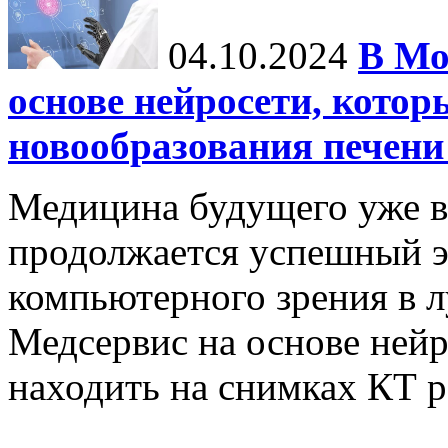
04.10.2024
В Мо
основе нейросети, котор
новообразования печени
Медицина будущего уже в
продолжается успешный э
компьютерного зрения в л
Медсервис на основе нейр
находить на снимках КТ р