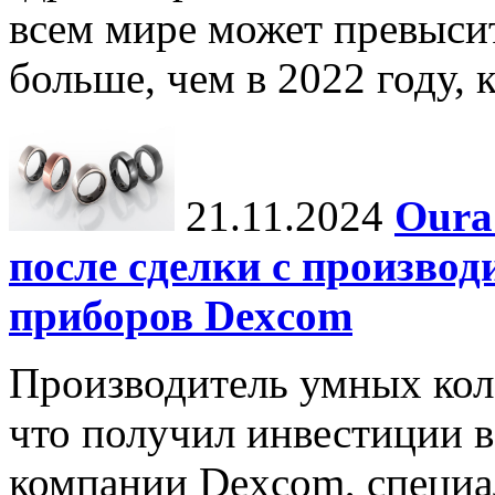
всем мире может превыси
больше, чем в 2022 году, ко
21.11.2024
Oura
после сделки с произво
приборов Dexcom
Производитель умных коле
что получил инвестиции в
компании Dexcom, специа