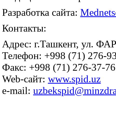
Разработка сайта:
Mednets
Контакты:
Адрес: г.Ташкент, ул. ФА
Телефон: +998 (71) 276-93
Факс: +998 (71) 276-37-76
Web-сайт:
www.spid.uz
e-mail:
uzbekspid@minzdra