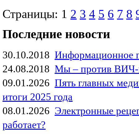
Страницы:
1
2
3
4
5
6
7
8
Последние новости
30.10.2018
Информационное 
24.08.2018
Мы – против ВИЧ-
09.01.2026
Пять главных мед
итоги 2025 года
08.01.2026
Электронные рецеп
работает?