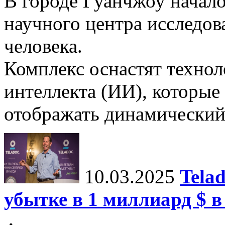
В городе Гуанчжоу начало
научного центра исследо
человека.
Комплекс оснастят техно
интеллекта (ИИ), которые
отображать динамический 
10.03.2025
Tela
убытке в 1 миллиард $ в