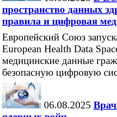
пространство данных зд
правила и цифровая мед
Европейский Союз запуск
European Health Data Spa
медицинские данные граж
безопасную цифровую сис
06.08.2025
Врач
ядерных войн