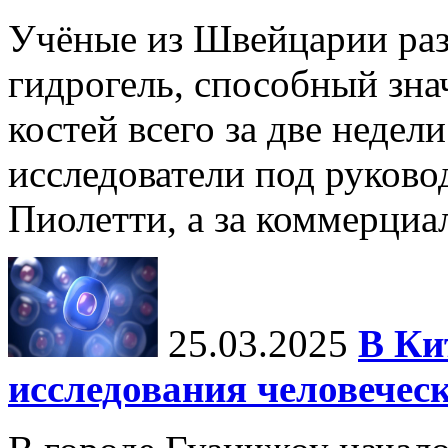
Учёные из Швейцарии ра
гидрогель, способный зна
костей всего за две недел
исследователи под руков
Пиолетти, а за коммерциа
25.03.2025
В Ки
исследования человечес