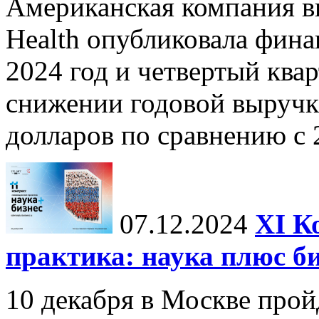
Американская компания в
Health опубликовала фина
2024 год и четвертый квар
снижении годовой выручк
долларов по сравнению с 2
07.12.2024
ХI К
практика: наука плюс б
10 декабря в Москве прой