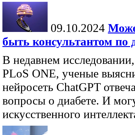
09.10.2024
Може
быть консультантом по 
В недавнем исследовании
PLoS ONE, ученые выясни
нейросеть ChatGPT отвеча
вопросы о диабете. И мог
искусственного интеллекта