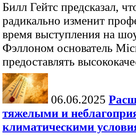
Билл Гейтс предсказал, ч
радикально изменит профе
время выступления на шо
Фэллоном основатель Micr
предоставлять высококаче
06.06.2025
Расш
тяжелыми и неблагопри
климатическими услови