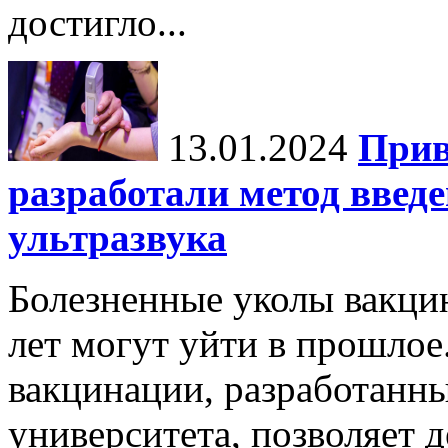
достигло...
13.01.2024
Прив
разработали метод введ
ультразвука
Болезненные уколы вакци
лет могут уйти в прошло
вакцинации, разработанн
университета, позволяет д