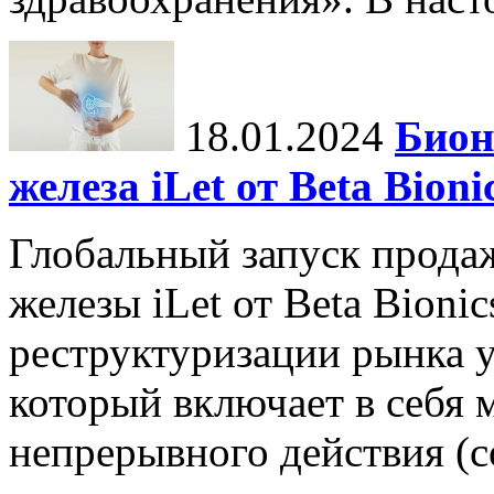
18.01.2024
Бион
железа iLet от Beta Bio
Глобальный запуск прода
железы iLet от Beta Bioni
реструктуризации рынка у
который включает в себя
непрерывного действия (con