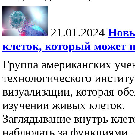
21.01.2024
Новы
клеток, который может 
Группа американских уче
технологического институ
визуализации, которая об
изучении живых клеток.
Заглядывание внутрь кле
наблюдать за функциями..