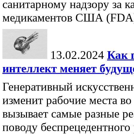
санитарному надзору за к
медикаментов США (FDA) 
13.02.2024
Как 
интеллект меняет будущ
Генеративный искусственн
изменит рабочие места во
вызывает самые разные р
поводу беспрецедентного 