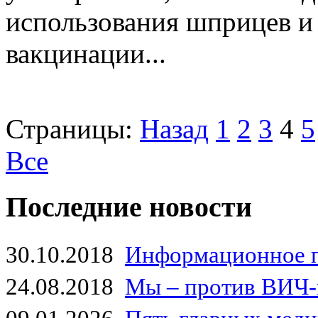
использования шприцев и
вакцинации...
Страницы:
Назад
1
2
3
4
5
Все
Последние новости
30.10.2018
Информационное 
24.08.2018
Мы – против ВИЧ-