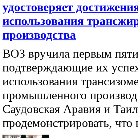
удостоверяет достижения
использования трансжи
производства
ВОЗ вручила первым пяти
подтверждающие их успе
использования трансизом
промышленного производс
Саудовская Аравия и Таи
продемонстрировать, что в