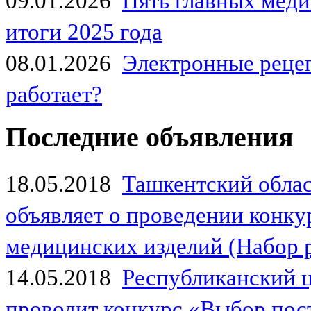
09.01.2026
Пять главных мед
итоги 2025 года
08.01.2026
Электронные рецеп
работает?
Последние объявления
18.05.2018
Ташкентский обла
объявляет о проведении конк
медицинских изделий (Набор 
14.05.2018
Республиканский 
проводит конкурс «Выбор пос