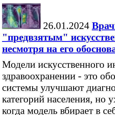
26.01.2024
Врач
"предвзятым" искусстве
несмотря на его обосно
Модели искусственного ин
здравоохранении - это об
системы улучшают диагно
категорий населения, но 
когда модель вбирает в се