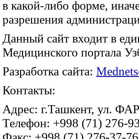
в какой-либо форме, инач
разрешения администраци
Данный сайт входит в ед
Медицинского портала Уз
Разработка сайта:
Mednets
Контакты:
Адрес: г.Ташкент, ул. ФА
Телефон: +998 (71) 276-93
Факс: +998 (71) 276-37-76