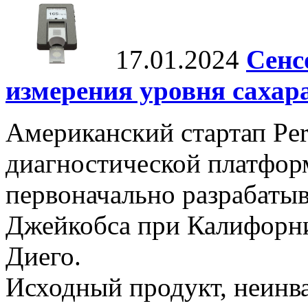
17.01.2024
Сенс
измерения уровня сахар
Американский стартап Per
диагностической платформ
первоначально разрабаты
Джейкобса при Калифорни
Диего.
Исходный продукт, неинва