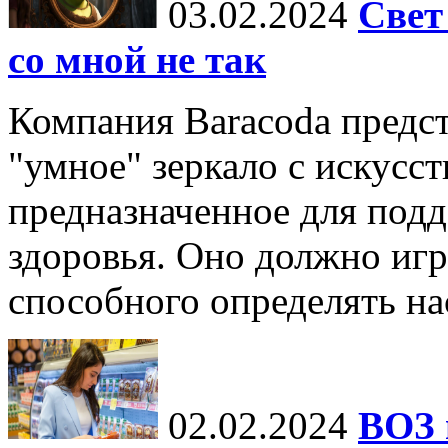
03.02.2024
Свет
со мной не так
Компания Baracoda предст
"умное" зеркало с искусс
предназначенное для под
здоровья. Оно должно игр
способного определять нас
02.02.2024
ВОЗ 