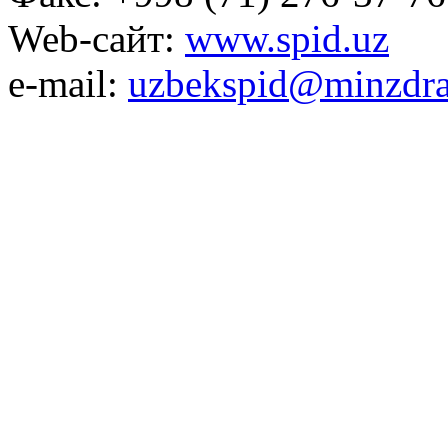
Web-сайт:
www.spid.uz
e-mail:
uzbekspid@minzdra