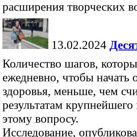
расширения творческих во
13.02.2024
Деся
Количество шагов, котор
ежедневно, чтобы начать 
здоровья, меньше, чем счи
результатам крупнейшего
этому вопросу.
Исследование, опубликова