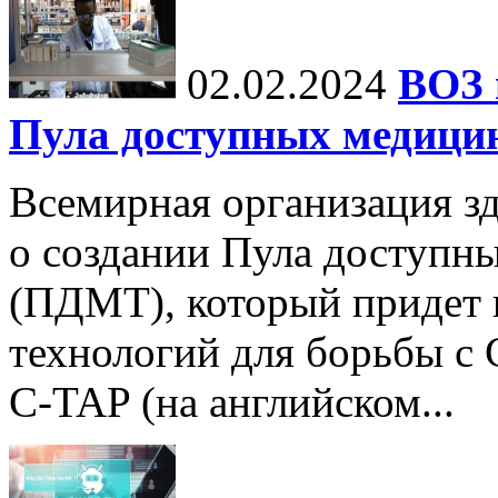
02.02.2024
ВОЗ 
Пула доступных медици
Всемирная организация з
о создании Пула доступн
(ПДМТ), который придет 
технологий для борьбы с
C-TAP (на английском...