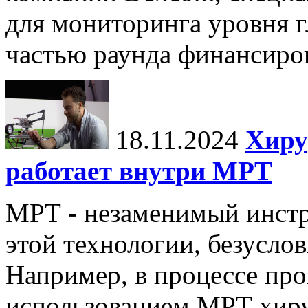
для мониторинга уровня г
частью раунда финансиров
18.11.2024
Хиру
работает внутри МРТ
МРТ - незаменимый инстру
этой технологии, безуслов
Например, в процессе про
использованием МРТ хиру