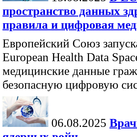
пространство данных зд
правила и цифровая мед
Европейский Союз запуск
European Health Data Spa
медицинские данные граж
безопасную цифровую сис
06.08.2025
Врач
ядерных войн