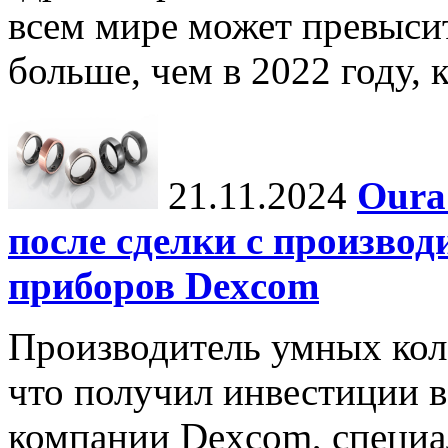
всем мире может превыси
больше, чем в 2022 году, ко
21.11.2024
Oura
после сделки с произво
приборов Dexcom
Производитель умных коле
что получил инвестиции в
компании Dexcom, специа