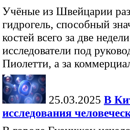
Учёные из Швейцарии ра
гидрогель, способный зна
костей всего за две недел
исследователи под руков
Пиолетти, а за коммерциа
25.03.2025
В Ки
исследования человечес