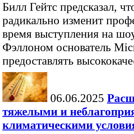
Билл Гейтс предсказал, ч
радикально изменит профе
время выступления на шо
Фэллоном основатель Micr
предоставлять высококаче
06.06.2025
Расш
тяжелыми и неблагопри
климатическими услови