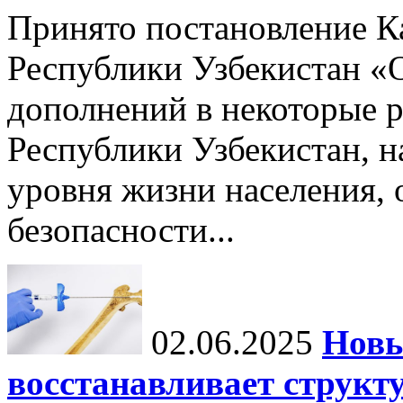
Принято постановление К
Республики Узбекистан «
дополнений в некоторые 
Республики Узбекистан, 
уровня жизни населения, 
безопасности...
02.06.2025
Новы
восстанавливает структу