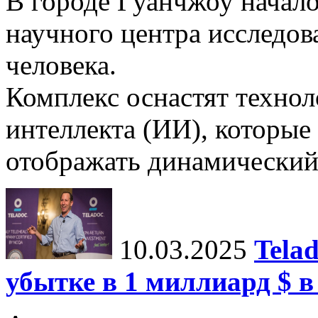
В городе Гуанчжоу начало
научного центра исследо
человека.
Комплекс оснастят техно
интеллекта (ИИ), которые
отображать динамический 
10.03.2025
Tela
убытке в 1 миллиард $ в