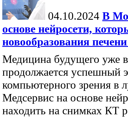
04.10.2024
В Мо
основе нейросети, котор
новообразования печени
Медицина будущего уже в
продолжается успешный э
компьютерного зрения в л
Медсервис на основе нейр
находить на снимках КТ р