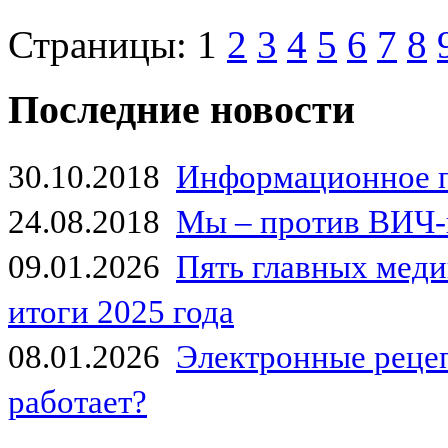
Страницы:
1
2
3
4
5
6
7
8
Последние новости
30.10.2018
Информационное 
24.08.2018
Мы – против ВИЧ-
09.01.2026
Пять главных мед
итоги 2025 года
08.01.2026
Электронные рецеп
работает?