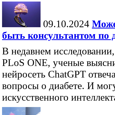
09.10.2024
Може
быть консультантом по 
В недавнем исследовании
PLoS ONE, ученые выясни
нейросеть ChatGPT отвеча
вопросы о диабете. И мог
искусственного интеллекта