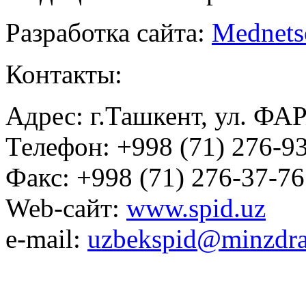
Разработка сайта:
Mednets
Контакты:
Адрес: г.Ташкент, ул. ФА
Телефон: +998 (71) 276-93
Факс: +998 (71) 276-37-76
Web-сайт:
www.spid.uz
e-mail:
uzbekspid@minzdra