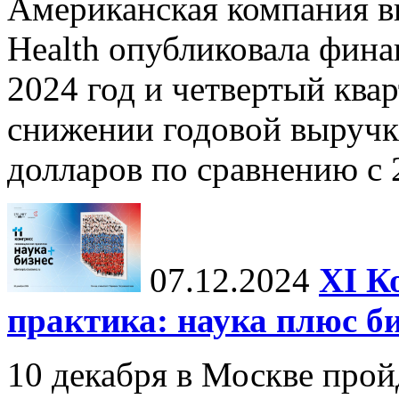
Американская компания в
Health опубликовала фина
2024 год и четвертый квар
снижении годовой выручк
долларов по сравнению с 2
07.12.2024
ХI К
практика: наука плюс б
10 декабря в Москве прой