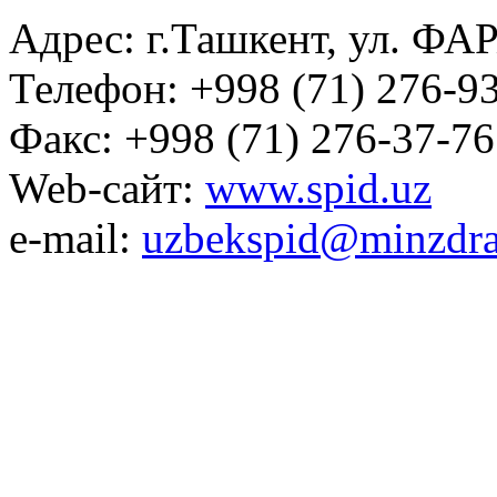
Адрес: г.Ташкент, ул. ФА
Телефон: +998 (71) 276-93
Факс: +998 (71) 276-37-76
Web-сайт:
www.spid.uz
e-mail:
uzbekspid@minzdra