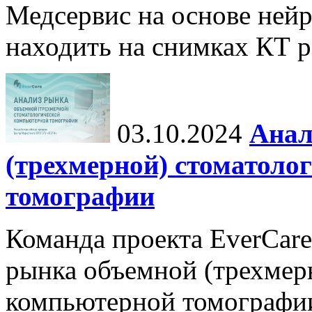
Медсервис на основе нейр
находить на снимках КТ р
03.10.2024
Анал
(трехмерной) стоматоло
томографии
Команда проекта EverCare
рынка объемной (трехмер
компьютерной томографи