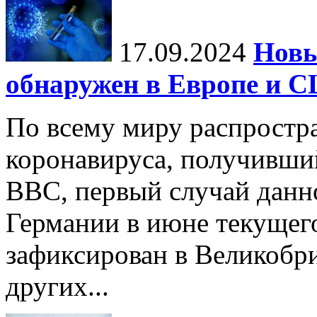
17.09.2024
Нов
обнаружен в Европе и 
По всему миру распростр
коронавируса, получивши
BBC, первый случай данно
Германии в июне текущего
зафиксирован в Великобр
других...