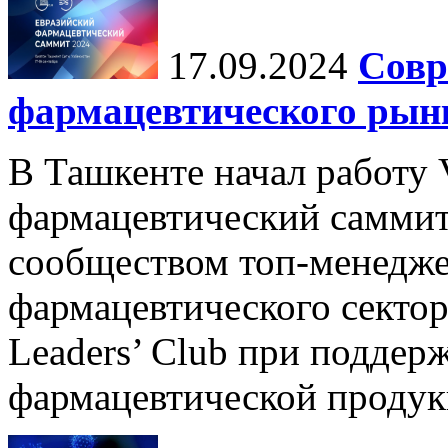
17.09.2024
Совр
фармацевтического рын
В Ташкенте начал работу
фармацевтический саммит
сообществом топ-менедж
фармацевтического сектора
Leaders’ Club при поддер
фармацевтической продукц