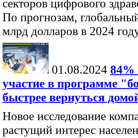
секторов цифрового здрав
По прогнозам, глобальныи
млрд долларов в 2024 году
01.08.2024
84% 
участие в программе "б
быстрее вернуться домо
Новое исследование компа
растущий интерес населе