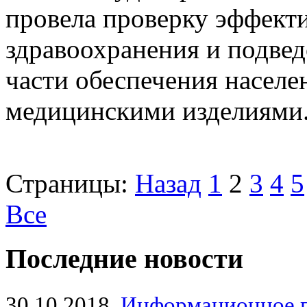
провела проверку эффект
здравоохранения и подве
части обеспечения населе
медицинскими изделиями. 
Страницы:
Назад
1
2
3
4
5
Все
Последние новости
30.10.2018
Информационное 