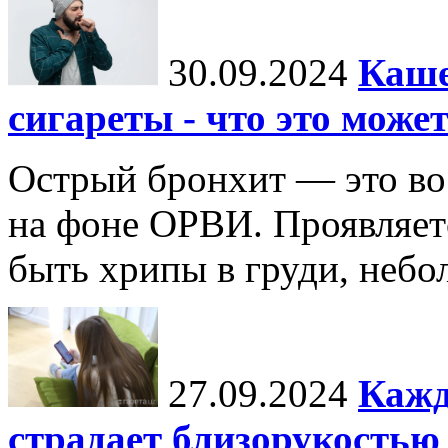
30.09.2024
Каше
сигареты - что это може
Острый бронхит — это во
на фоне ОРВИ. Проявляет
быть хрипы в груди, неб
27.09.2024
Кажд
страдает близорукостью 