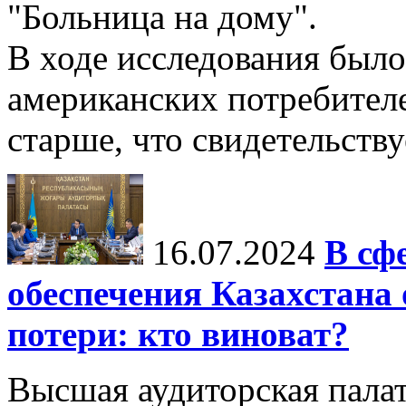
"Больница на дому".
В ходе исследования был
американских потребителей
старше, что свидетельствуе
16.07.2024
В сф
обеспечения Казахстан
потери: кто виноват?
Высшая аудиторская пала