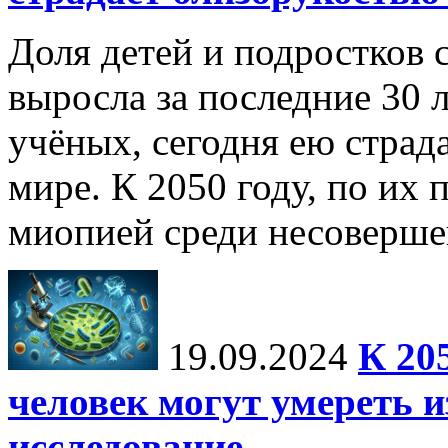
Доля детей и подростков 
выросла за последние 30 
учёных, сегодня ею страд
мире. К 2050 году, по их 
миопией среди несоверше
19.09.2024
К 20
человек могут умереть и
исследование