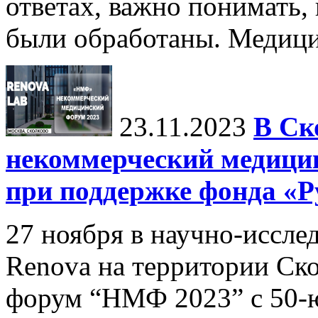
ответах, важно понимать,
были обработаны. Медицин
23.11.2023
В Ск
некоммерческий медиц
при поддержке фонда «Р
27 ноября в научно-иссл
Renova на территории Ск
форум “НМФ 2023” c 50-ю