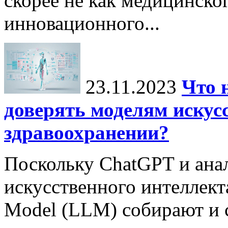
скорее не как медицинског
инновационного...
23.11.2023
Что 
доверять моделям искус
здравоохранении?
Поскольку ChatGPT и ана
искусственного интеллект
Model (LLM) собирают и 