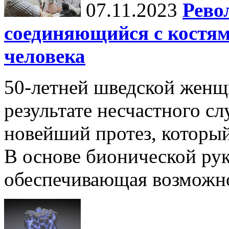
07.11.2023
Рево
соединяющийся с костя
человека
50-летней шведской женщ
результате несчастного сл
новейший протез, которы
В основе бионической рук
обеспечивающая возможно