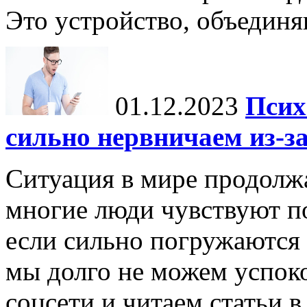
Это устройство, объединя
01.12.2023
Псих
сильно нервничаем из-за
Ситуация в мире продолжа
многие люди чувствуют п
если сильно погружаются
мы долго не можем успоко
соцсети и читаем статьи в