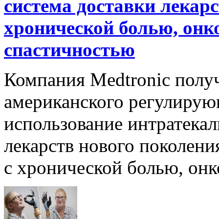
система доставки лекарс
хронической болью, онк
спастичностью
Компания Medtronic полу
американского регулирую
использование интратека
лекарств нового поколени
с хронической болью, онк