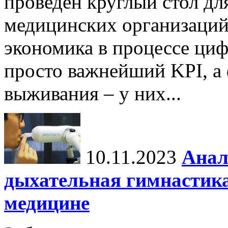
проведен круглый стол дл
медицинских организаций
экономика в процессе ци
просто важнейший KPI, а
выживания – у них...
10.11.2023
Анал
дыхательная гимнастика
медицине