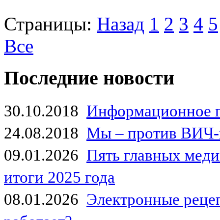
Страницы:
Назад
1
2
3
4
5
Все
Последние новости
30.10.2018
Информационное 
24.08.2018
Мы – против ВИЧ-
09.01.2026
Пять главных мед
итоги 2025 года
08.01.2026
Электронные рецеп