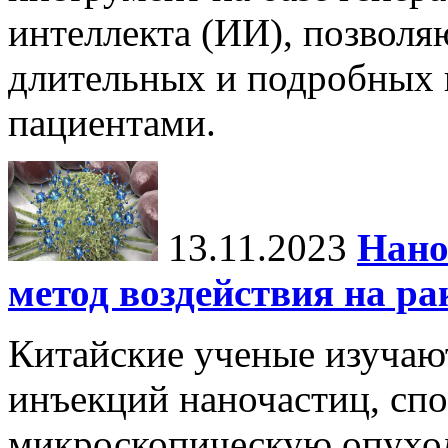
интеллекта (ИИ), позвол
длительных и подробных 
пациентами.
13.11.2023
Нано
метод воздействия на ра
Китайские ученые изучаю
инъекций наночастиц, сп
микроскопическую опухол