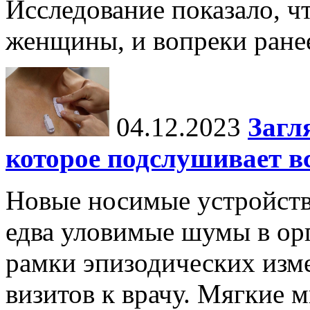
Исследование показало, ч
женщины, и вопреки ране
04.12.2023
Загл
которое подслушивает вс
Новые носимые устройств
едва уловимые шумы в орг
рамки эпизодических изм
визитов к врачу. Мягкие