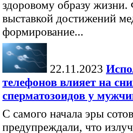
здоровому образу жизни.
выставкой достижений ме
формирование...
22.11.2023
Испо
телефонов влияет на сн
сперматозоидов у мужчи
С самого начала эры сото
предупреждали, что излу