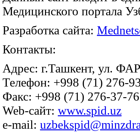
Медицинского портала Уз
Разработка сайта:
Mednets
Контакты:
Адрес: г.Ташкент, ул. ФА
Телефон: +998 (71) 276-93
Факс: +998 (71) 276-37-76
Web-сайт:
www.spid.uz
e-mail:
uzbekspid@minzdra