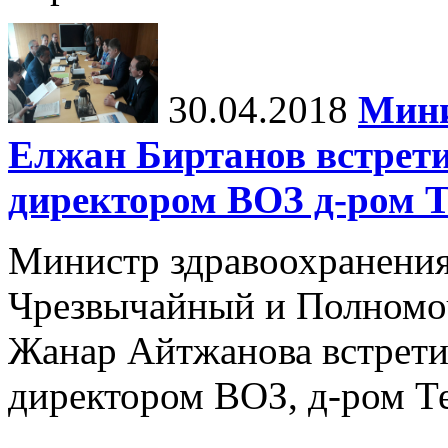
30.04.2018
Мини
Елжан Биртанов встрет
директором ВОЗ д-ром Т
Министр здравоохранения
Чрезвычайный и Полномо
Жанар Айтжанова встрети
директором ВОЗ, д-ром Т