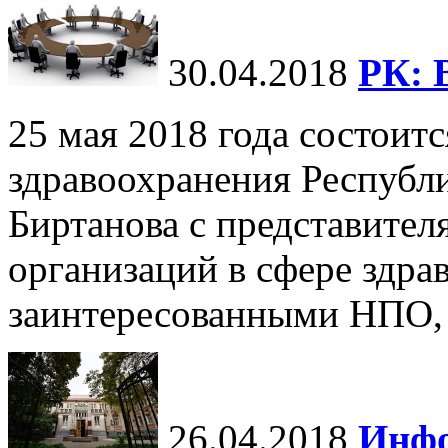
30.04.2018
РК: 
25 мая 2018 года состоит
здравоохранения Республ
Биртанова с представите
организаций в сфере здра
заинтересованными НПО, г
26.04.2018
Инфо