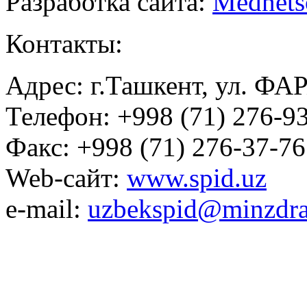
Разработка сайта:
Mednets
Контакты:
Адрес: г.Ташкент, ул. ФА
Телефон: +998 (71) 276-93
Факс: +998 (71) 276-37-76
Web-сайт:
www.spid.uz
e-mail:
uzbekspid@minzdra