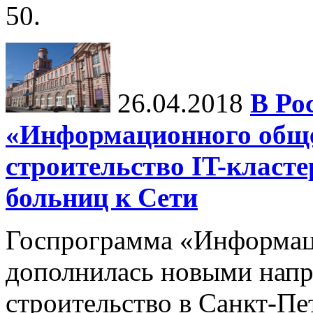
50.
26.04.2018
В Ро
«Информационного обще
строительство IT-клас
больниц к Сети
Госпрограмма «Информац
дополнилась новыми напр
строительство в Санкт-Пе