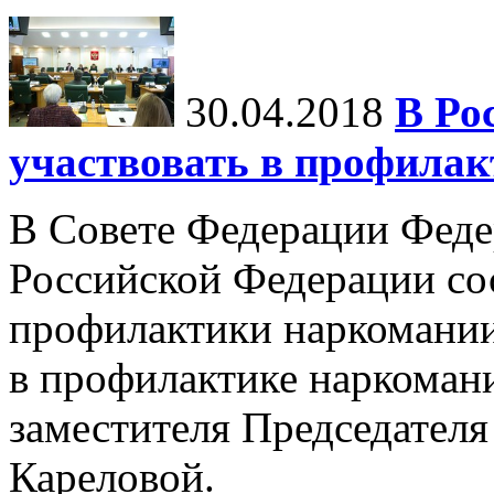
30.04.2018
В Ро
участвовать в профила
В Совете Федерации Феде
Российской Федерации со
профилактики наркомании
в профилактике наркоман
заместителя Председател
Кареловой.