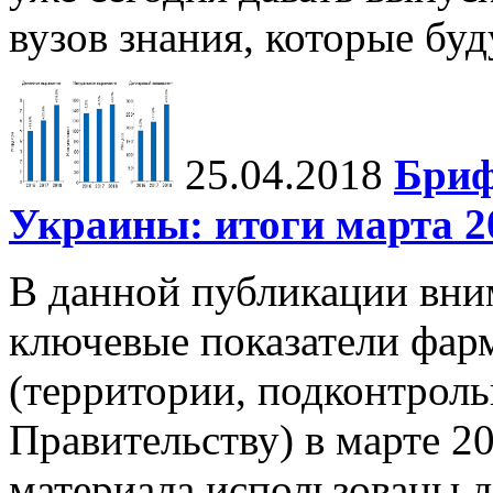
вузов знания, которые бу
25.04.2018
Бриф
Украины: итоги марта 20
В данной публикации вни
ключевые показатели фар
(территории, подконтрол
Правительству) в марте 20
материала использованы д