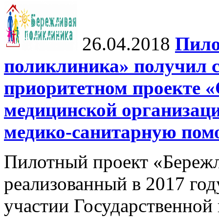
26.04.2018
Пило
поликлиника» получил с
приоритетном проекте «
медицинской организац
медико-санитарную по
Пилотный проект «Бережл
реализованный в 2017 го
участии Государственной