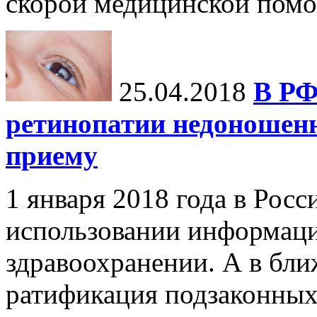
скорой медицинской помо
25.04.2018
В РФ
ретинопатии недоношенн
приему
1 января 2018 года в Росс
использовании информаци
здравоохранении. А в бл
ратификация подзаконных