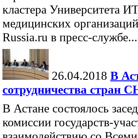
кластера Университета 
медицинских организаций 
Russia.ru в пресс-службе...
26.04.2018
В Ас
сотрудничества стран С
В Астане состоялось зас
комиссии государств-уча
взаимодействию со Всеми