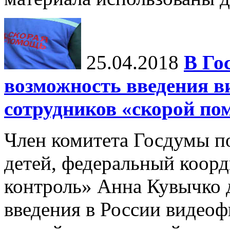
25.04.2018
В Го
возможность введения в
сотрудников «скорой п
Член комитета Госдумы п
детей, федеральный коор
контроль» Анна Кувычко 
введения в России видео