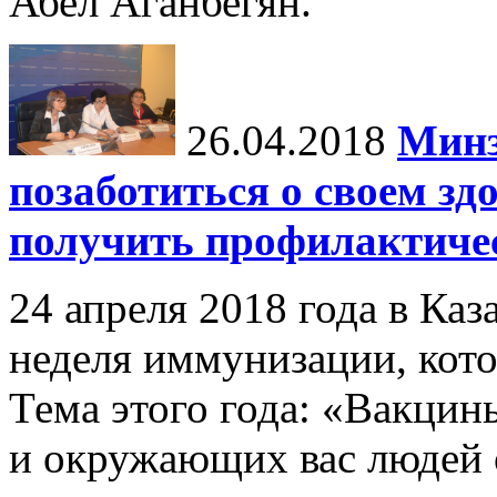
Абел Аганбегян.
26.04.2018
Минз
позаботиться о своем зд
получить профилактиче
24 апреля 2018 года в Каз
неделя иммунизации, кото
Тема этого года: «Вакцин
и окружающих вас людей о