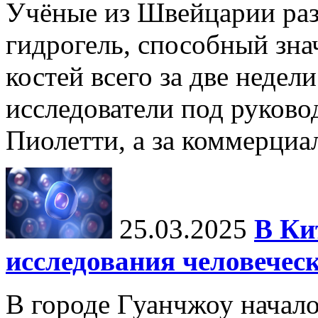
Учёные из Швейцарии ра
гидрогель, способный зна
костей всего за две недел
исследователи под руков
Пиолетти, а за коммерциа
25.03.2025
В Ки
исследования человечес
В городе Гуанчжоу начало