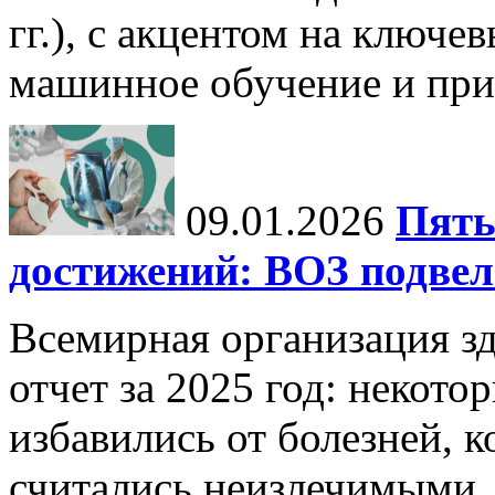
гг.), с акцентом на ключев
машинное обучение и при
09.01.2026
Пять
достижений: ВОЗ подвела
Всемирная организация з
отчет за 2025 год: некот
избавились от болезней, 
считались неизлечимыми, 