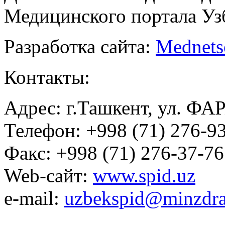
Медицинского портала Уз
Разработка сайта:
Mednets
Контакты:
Адрес: г.Ташкент, ул. ФА
Телефон: +998 (71) 276-93
Факс: +998 (71) 276-37-76
Web-сайт:
www.spid.uz
e-mail:
uzbekspid@minzdra