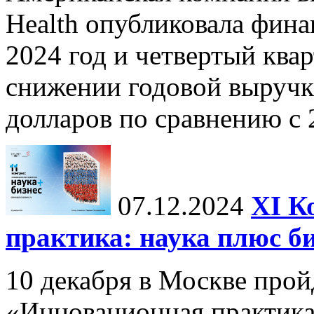
Health опубликовала фина
2024 год и четвертый квар
снижении годовой выручк
долларов по сравнению с 2
07.12.2024
ХI К
практика: наука плюс б
10 декабря в Москве прой
«Инновационная практика: