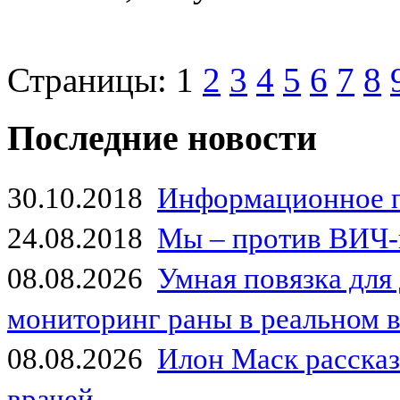
Страницы:
1
2
3
4
5
6
7
8
Последние новости
30.10.2018
Информационное 
24.08.2018
Мы – против ВИЧ-
08.08.2026
Умная повязка для
мониторинг раны в реальном 
08.08.2026
Илон Маск рассказа
врачей