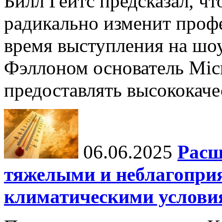
Билл Гейтс предсказал, ч
радикально изменит профе
время выступления на шо
Фэллоном основатель Micr
предоставлять высококаче
06.06.2025
Расш
тяжелыми и неблагопри
климатическими услови