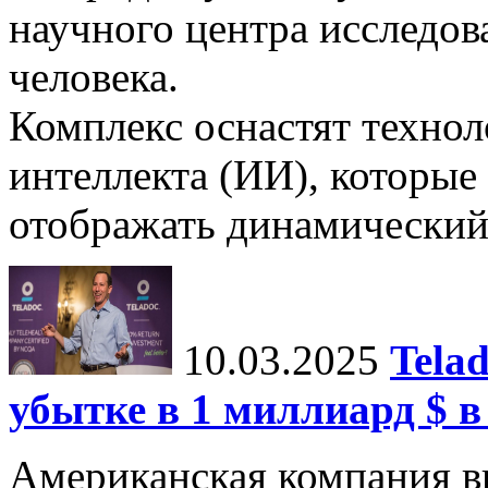
научного центра исследо
человека.
Комплекс оснастят техно
интеллекта (ИИ), которые
отображать динамический 
10.03.2025
Tela
убытке в 1 миллиард $ в
Американская компания в