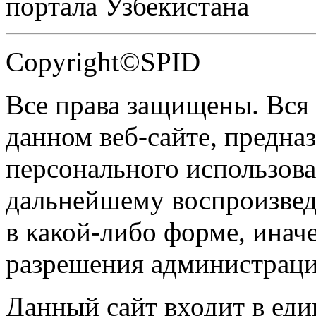
портала Узбекистана
Copyright©SPID
Все права защищены. Вся
данном веб-сайте, предназ
персонального использова
дальнейшему воспроизве
в какой-либо форме, инач
разрешения администраци
Данный сайт входит в ед