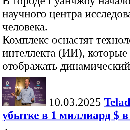
В городе Гуанчжоу начало
научного центра исследо
человека.
Комплекс оснастят техно
интеллекта (ИИ), которые
отображать динамический 
10.03.2025
Tela
убытке в 1 миллиард $ в