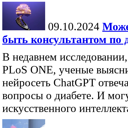
09.10.2024
Може
быть консультантом по 
В недавнем исследовании
PLoS ONE, ученые выясни
нейросеть ChatGPT отвеча
вопросы о диабете. И мог
искусственного интеллекта