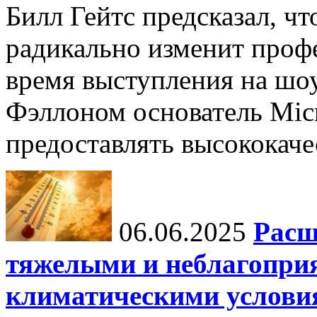
Билл Гейтс предсказал, ч
радикально изменит профе
время выступления на шо
Фэллоном основатель Micr
предоставлять высококаче
06.06.2025
Расш
тяжелыми и неблагопри
климатическими услови