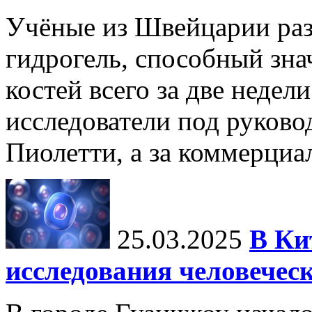
Учёные из Швейцарии ра
гидрогель, способный зна
костей всего за две недел
исследователи под руков
Пиолетти, а за коммерциа
25.03.2025
В Ки
исследования человечес