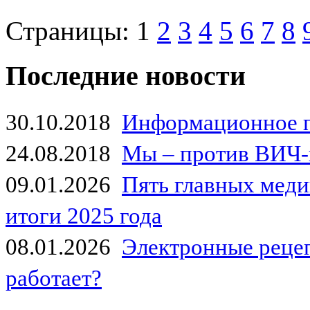
Страницы:
1
2
3
4
5
6
7
8
Последние новости
30.10.2018
Информационное 
24.08.2018
Мы – против ВИЧ-
09.01.2026
Пять главных мед
итоги 2025 года
08.01.2026
Электронные рецеп
работает?