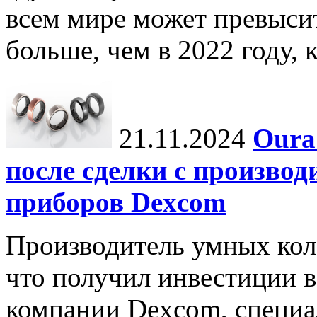
всем мире может превыси
больше, чем в 2022 году, ко
21.11.2024
Oura
после сделки с произво
приборов Dexcom
Производитель умных коле
что получил инвестиции в
компании Dexcom, специа