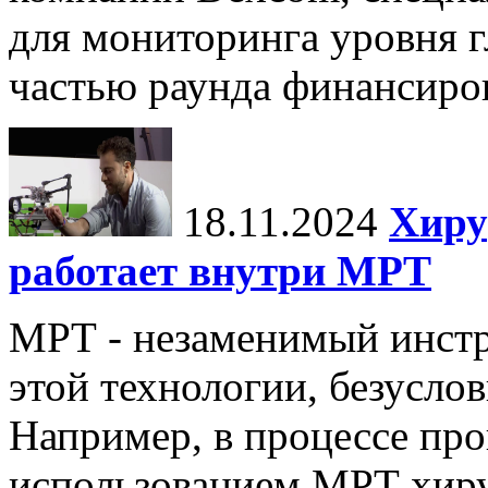
для мониторинга уровня г
частью раунда финансиров
18.11.2024
Хиру
работает внутри МРТ
МРТ - незаменимый инстру
этой технологии, безуслов
Например, в процессе про
использованием МРТ хиру