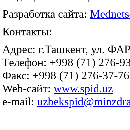
Разработка сайта:
Mednets
Контакты:
Адрес: г.Ташкент, ул. ФА
Телефон: +998 (71) 276-93
Факс: +998 (71) 276-37-76
Web-сайт:
www.spid.uz
e-mail:
uzbekspid@minzdra