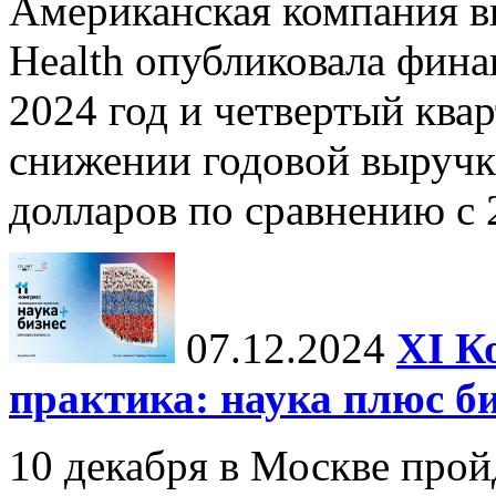
Американская компания в
Health опубликовала фина
2024 год и четвертый квар
снижении годовой выручк
долларов по сравнению с 2
07.12.2024
ХI К
практика: наука плюс б
10 декабря в Москве прой