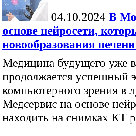
04.10.2024
В Мо
основе нейросети, котор
новообразования печени
Медицина будущего уже в
продолжается успешный э
компьютерного зрения в л
Медсервис на основе нейр
находить на снимках КТ р