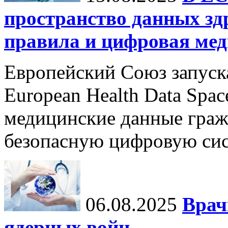
пространство данных зд
правила и цифровая мед
Европейский Союз запуск
European Health Data Spa
медицинские данные граж
безопасную цифровую сис
06.08.2025
Врач
ядерных войн