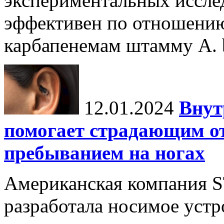
экспериментальных иссле
эффективен по отношению
карбапенемам штамму A. 
12.01.2024
Внут
помогает страдающим от
пребыванием на ногах
Американская компания ST
разработала носимое уст