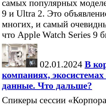
самых популярных моделей
9 и Ultra 2. Это объявлен
многих, и самый очевидн
что Apple Watch Series 9 
02.01.2024
В ко
компаниях, экосистемах
данные. Что дальше?
Спикеры сессии «Корпора