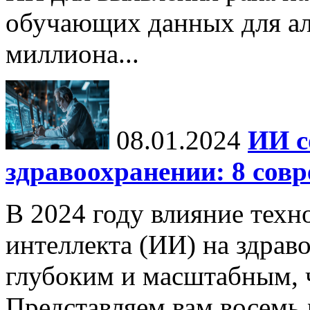
обучающих данных для ал
миллиона...
08.01.2024
ИИ с
здравоохранении: 8 сов
В 2024 году влияние техн
интеллекта (ИИ) на здрав
глубоким и масштабным, 
Представляем вам восемь