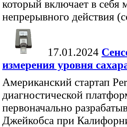
который включает в себя
непрерывного действия (con
17.01.2024
Сенс
измерения уровня сахар
Американский стартап Per
диагностической платформ
первоначально разрабаты
Джейкобса при Калифорни