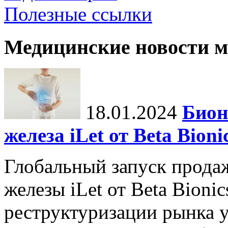
Полезные ссылки
Медицинские новости 
18.01.2024
Бион
железа iLet от Beta Bio
Глобальный запуск прода
железы iLet от Beta Bioni
реструктуризации рынка у