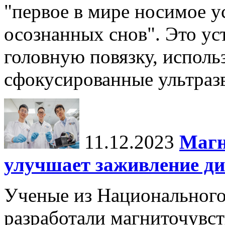
"первое в мире носимое у
осознанных снов". Это у
головную повязку, использ
сфокусированные ультраз
11.12.2023
Магн
улучшает заживление ди
Ученые из Национального
разработали магниточувс