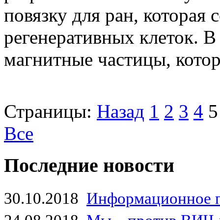
повязку для ран, которая
регенеративных клеток. В
магнитные частицы, котор
Страницы:
Назад
1
2
3
4
5
Все
Последние новости
30.10.2018
Информационное 