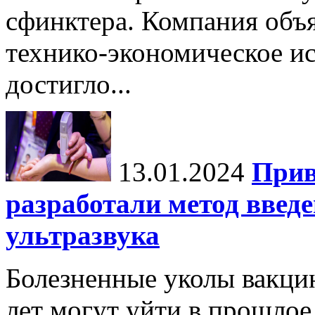
сфинктера. Компания объя
технико-экономическое и
достигло...
13.01.2024
Прив
разработали метод введ
ультразвука
Болезненные уколы вакци
лет могут уйти в прошло