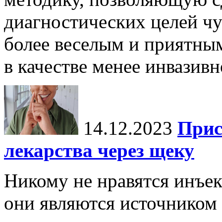
диагностических целей чу
более веселым и приятны
в качестве менее инвазивн
14.12.2023
Прис
лекарства через щеку
Никому не нравятся инъек
они являются источником 