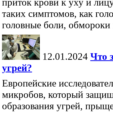
приток крови к уху и лиц
таких симптомов, как голо
головные боли, обмороки и
12.01.2024
Что 
угрей?
Европейские исследовате
микробов, который защищ
образования угрей, прыщ