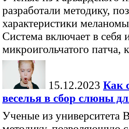
разработали методику, п
характеристики меланомы 
Система включает в себя 
микроигольчатого патча, к
15.12.2023
Как 
веселья в сбор слюны дл
Ученые из университета 
методику, позволяющую с