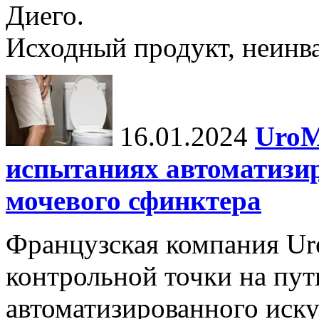
Диего.
Исходный продукт, неинва
16.01.2024
UroM
испытаниях автоматизи
мочевого сфинктера
Французская компания Ur
контрольной точки на пут
автоматизированного иску