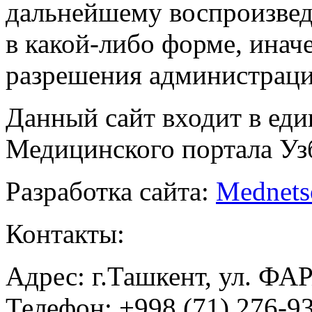
дальнейшему воспроизве
в какой-либо форме, инач
разрешения администраци
Данный сайт входит в ед
Медицинского портала Уз
Разработка сайта:
Mednets
Контакты:
Адрес: г.Ташкент, ул. ФА
Телефон: +998 (71) 276-93