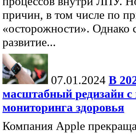
процессов внутри ЛПУ. Но
причин, в том числе по п
«осторожности». Однако с
развитие...
07.01.2024
В 20
масштабный редизайн с
мониторинга здоровья
Компания Apple прекраща