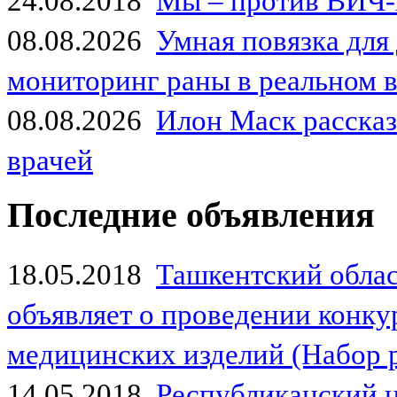
24.08.2018
Мы – против ВИЧ-
08.08.2026
Умная повязка для
мониторинг раны в реальном 
08.08.2026
Илон Маск рассказа
врачей
Последние объявления
18.05.2018
Ташкентский обла
объявляет о проведении конк
медицинских изделий (Набор 
14.05.2018
Республиканский 