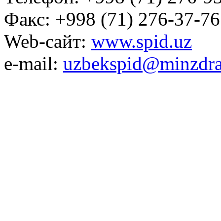
Факс: +998 (71) 276-37-76
Web-сайт:
www.spid.uz
e-mail:
uzbekspid@minzdra