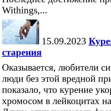
Withings,...
15.09.2023
Куре
старения
Оказывается, любители си
люди без этой вредной пр
показало, что курение ук
хромосом в лейкоцитах н