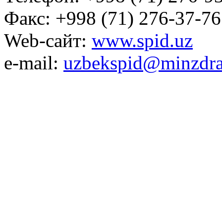
Факс: +998 (71) 276-37-76
Web-сайт:
www.spid.uz
e-mail:
uzbekspid@minzdra