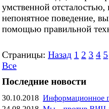
умственной отсталостью,
непонятное поведение, вы
помощью правильной тех
Страницы:
Назад
1
2
3
4
5
Все
Последние новости
30.10.2018
Информационное 
24.08.2018
Мы – против ВИЧ-