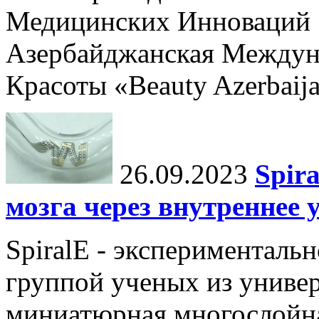
Медицинских Инноваций 
Азербайджанская Междун
Красоты «Beauty Azerbaija
26.09.2023
Spir
мозга через внутреннее 
SpiralE - экспериментальн
группой ученых из универ
миниатюрная многослойна