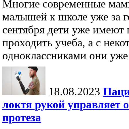
Многие современные мамы
малышей к школе уже за го
сентября дети уже имеют п
проходить учеба, а с не
одноклассниками они уже 
18.08.2023
Паци
локтя рукой управляет
протеза