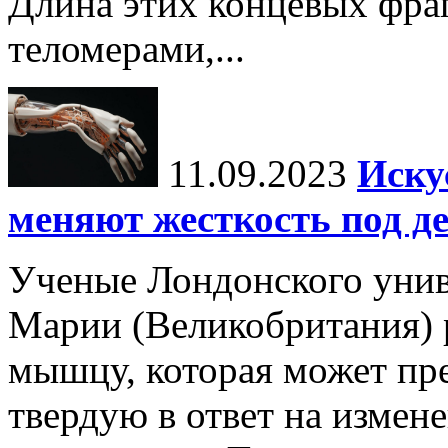
Длина этих концевых фра
теломерами,...
11.09.2023
Иску
меняют жесткость под д
Ученые Лондонского унив
Марии (Великобритания) 
мышцу, которая может пре
твердую в ответ на измен