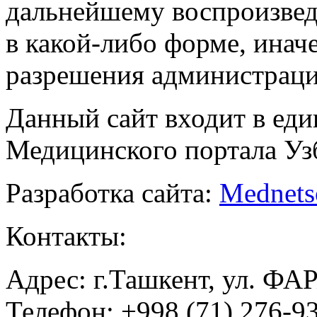
дальнейшему воспроизве
в какой-либо форме, инач
разрешения администраци
Данный сайт входит в ед
Медицинского портала Уз
Разработка сайта:
Mednets
Контакты:
Адрес: г.Ташкент, ул. ФА
Телефон: +998 (71) 276-93