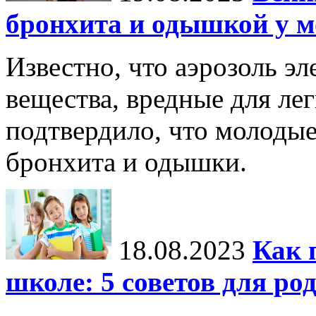
бронхита и одышкой у 
Известно, что аэрозоль э
вещества, вредные для ле
подтвердило, что молоды
бронхита и одышки.
18.08.2023
Как 
школе: 5 советов для ро