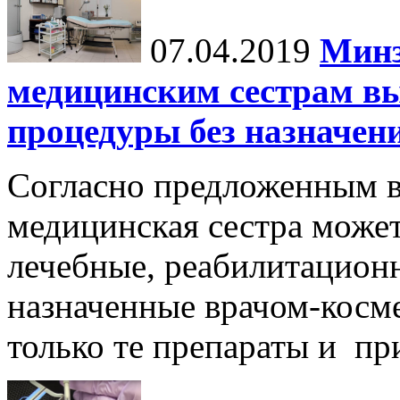
07.04.2019
Минз
медицинским сестрам в
процедуры без назначен
Согласно предложенным в
медицинская сестра може
лечебные, реабилитацион
назначенные врачом-косме
только те препараты и при