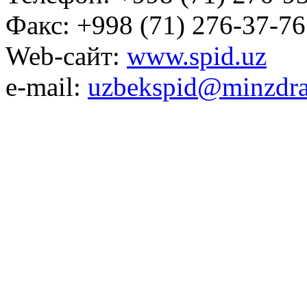
Факс: +998 (71) 276-37-76
Web-сайт:
www.spid.uz
e-mail:
uzbekspid@minzdra