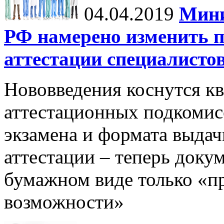
04.04.2019
Мини
РФ намерено изменить п
аттестации специалисто
Нововведения коснутся к
аттестационных подкомис
экзамена и формата выдач
аттестации – теперь доку
бумажном виде только «п
возможности»