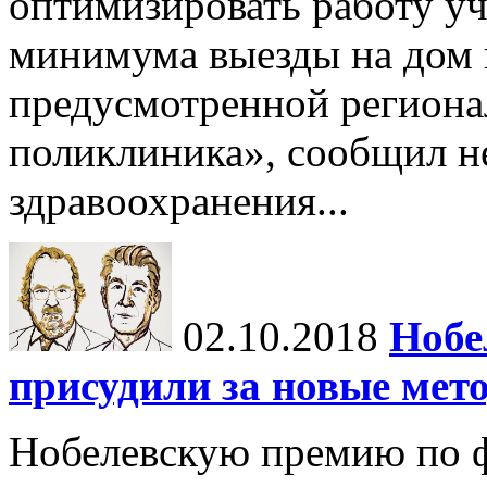
оптимизировать работу уч
минимума выезды на дом 
предусмотренной регион
поликлиника», сообщил н
здравоохранения...
02.10.2018
Нобе
присудили за новые мет
Нобелевскую премию по ф