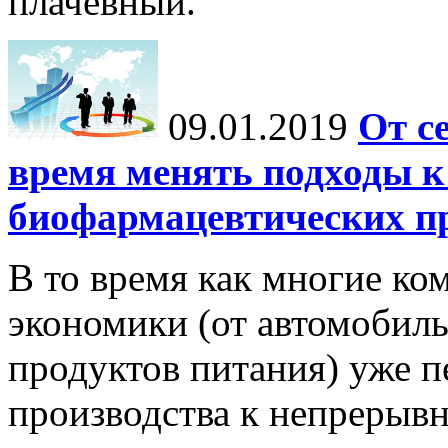
плачевный.
09.01.2019
От с
время менять подходы к
биофармацевтических п
В то время как многие ко
экономики (от автомобил
продуктов питания) уже п
производства к непрерыв