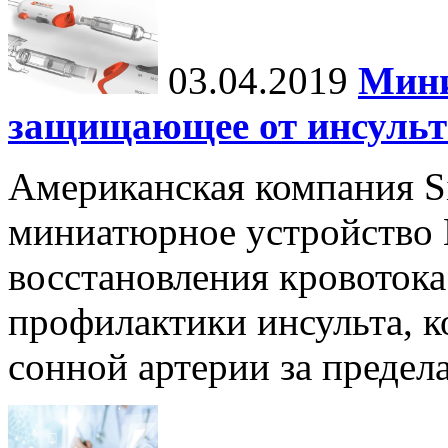
03.04.2019
Мини
защищающее от инсульт
Американская компания Si
миниатюрное устройство E
восстановления кровотока
профилактики инсульта, к
сонной артерии за предела