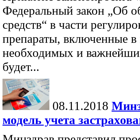
Федеральный закон „Об о
средств“ в части регулир
препараты, включенные в
необходимых и важнейших
будет...
08.11.2018
Минз
модель учета застрахов
Минздрав представил прое