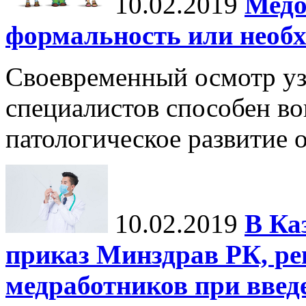
10.02.2019
Медо
формальность или необ
Своевременный осмотр у
специалистов способен во
патологическое развитие 
10.02.2019
В Ка
приказ Минздрав РК, р
медработников при введ