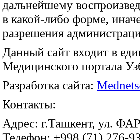
дальнейшему воспроизве
в какой-либо форме, инач
разрешения администраци
Данный сайт входит в ед
Медицинского портала Уз
Разработка сайта:
Mednets
Контакты:
Адрес: г.Ташкент, ул. ФА
Телефон: +998 (71) 276-93