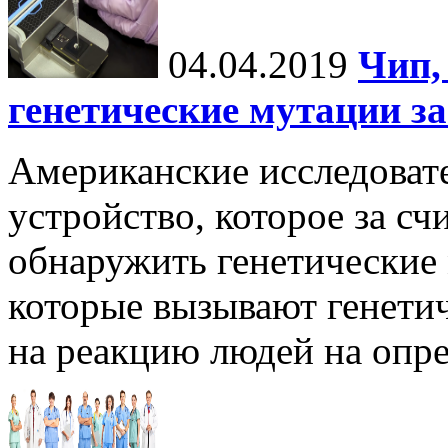
04.04.2019
Чип,
генетические мутации з
Американские исследоват
устройство, которое за с
обнаружить генетические м
которые вызывают генетич
на реакцию людей на опре