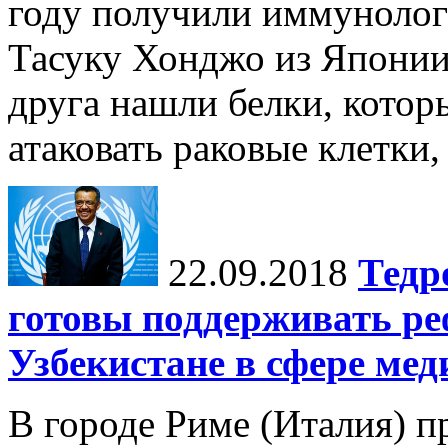
году получили иммуноло
Тасуку Хонджо из Японии
друга нашли белки, кото
атаковать раковые клетки, 
22.09.2018
Тед
готовы поддерживать р
Узбекистане в сфере ме
В городе Риме (Италия) п