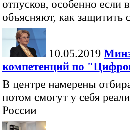
отпусков, особенно если 
объясняют, как защитить 
10.05.2019
Минз
компетенций по "Цифро
В центре намерены отбир
потом смогут у себя реал
России