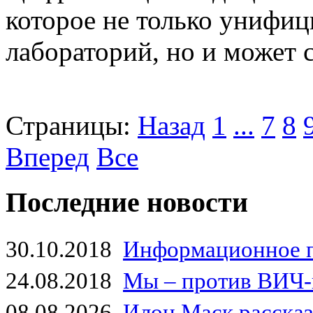
которое не только унифиц
лабораторий, но и может 
Страницы:
Назад
1
...
7
8
Вперед
Все
Последние новости
30.10.2018
Информационное 
24.08.2018
Мы – против ВИЧ-
08.08.2026
Илон Маск рассказа