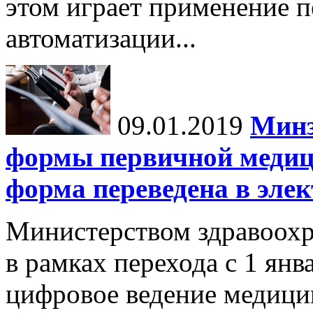
этом играет применение п
автоматизации...
09.01.2019
Минз
формы первичной медиц
форма переведена в эле
Министерством здравоохр
в рамках перехода с 1 янв
цифровое ведение медици